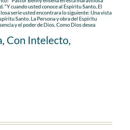
anto!” Pastor Benny enseña en esta maravillosa
d. “Y cuando usted conoce al Espíritu Santo, El
losa serie usted encontrara lo siguiente: Una vista
Espíritu Santo. La Persona y obra del Espíritu
esencia y el poder de Dios. Como Dios desea
, Con Intelecto,