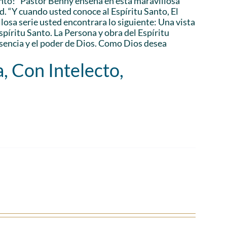
anto!” Pastor Benny enseña en esta maravillosa
d. “Y cuando usted conoce al Espíritu Santo, El
losa serie usted encontrara lo siguiente: Una vista
Espíritu Santo. La Persona y obra del Espíritu
esencia y el poder de Dios. Como Dios desea
, Con Intelecto,