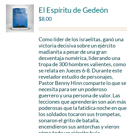
El Espíritu de Gedeón
$
8.00
Como líder de los israelitas, ganó una
victoria decisiva sobre un ejército
madianita a pesar de una gran
desventaja numérica, liderando una
tropa de 300 hombres valientes, como
se relata en Jueces 6-8. Durante este
revelador estudio de personajes,
Pastor Benny Hinn comparte lo que se
necesita para ser un poderoso
guerrero y una persona de valor. Las
lecciones que aprenderán son aún más
poderosas que la fatídica noche en que
los soldados tocaron sus trompetas,
sonaron el grito de batalla,
encendieron sus antorchas y vieron
cómo todo un ejército huía.