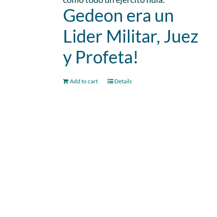
Gedeon era un
Lider Militar, Juez
y Profeta!
Add to cart
Details