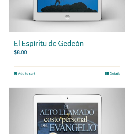
El Espíritu de Gedeón
$
8.00
Add to cart
Details