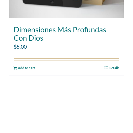
Dimensiones Más Profundas
Con Dios
$
5.00
Add to cart
Details