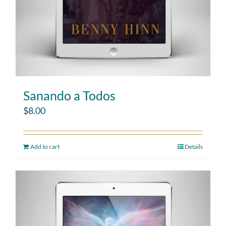
Sanando a Todos
$
8.00
Add to cart
Details