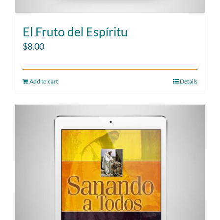
El Fruto del Espíritu
$
8.00
Add to cart
Details