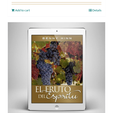
Add to cart
Details