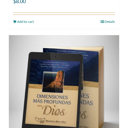
$
8.00
Add to cart
Details