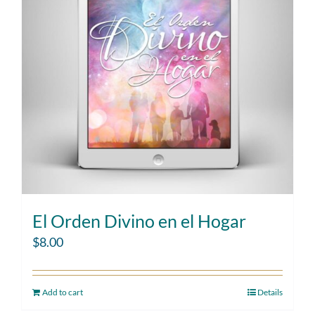
El Orden Divino en el Hogar
$
8.00
Add to cart
Details