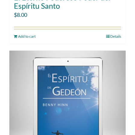
Espíritu Santo
$
8.00
Add to cart
Details