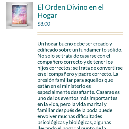
El Orden Divino en el
Hogar
$
8.00
Un hogar bueno debe ser creado y
edificado sobre un fundamento sólido.
No solo se trata de casarse con el
compañero correcto y de tener los
hijos correctos; se trata de convertirse
en el compañero y padre correcto. La
presión familiar para aquellos que
están en el ministerio es
especialmente desafiante. Casarse es
uno de los eventos más importantes
en la vida, pero la vida marital y
familiar después de la boda puede
envolver muchas dificultades
psicológicas y biológicas, algunas
llevando el hogar al punto de la