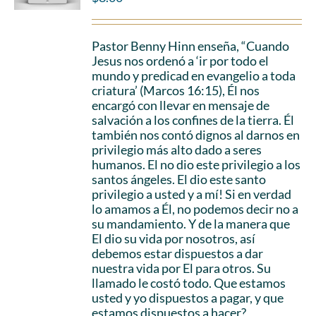
Pastor Benny Hinn enseña, “Cuando
Jesus nos ordenó a ‘ir por todo el
mundo y predicad en evangelio a toda
criatura’ (Marcos 16:15), Él nos
encargó con llevar en mensaje de
salvación a los confines de la tierra. Él
también nos contó dignos al darnos en
privilegio más alto dado a seres
humanos. El no dio este privilegio a los
santos ángeles. El dio este santo
privilegio a usted y a mí! Si en verdad
lo amamos a Él, no podemos decir no a
su mandamiento. Y de la manera que
El dio su vida por nosotros, así
debemos estar dispuestos a dar
nuestra vida por El para otros. Su
llamado le costó todo. Que estamos
usted y yo dispuestos a pagar, y que
estamos dispuestos a hacer?