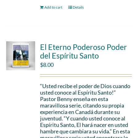
Add to cart
Details
El Eterno Poderoso Poder
del Espíritu Santo
$
8.00
“Usted recibe el poder de Dios cuando
usted conoce al Espíritu Santo!”
Pastor Benny enseña en esta
maravillosa serie, citando su propia
experiencia en Canadá durante su
juventud. “Y cuando usted conoce al
Espíritu Santo, El hará nacer en usted
hambre que cambiara su vida.” En esta
maravillosa serie usted encontrara lo