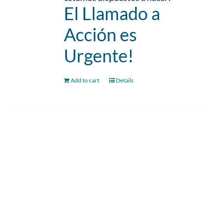
El Llamado a
Acción es
Urgente!
Add to cart
Details