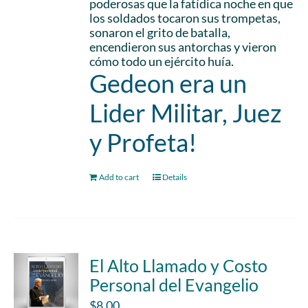
poderosas que la fatídica noche en que
los soldados tocaron sus trompetas,
sonaron el grito de batalla,
encendieron sus antorchas y vieron
cómo todo un ejército huía.
Gedeon era un
Lider Militar, Juez
y Profeta!
Add to cart
Details
El Alto Llamado y Costo
Personal del Evangelio
$
8.00