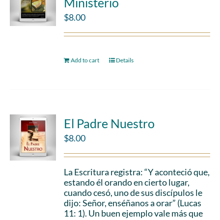
Ministerio
$
8.00
Add to cart
Details
El Padre Nuestro
$
8.00
La Escritura registra: “Y aconteció que,
estando él orando en cierto lugar,
cuando cesó, uno de sus discípulos le
dijo: Señor, enséñanos a orar” (Lucas
11: 1). Un buen ejemplo vale más que