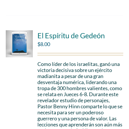
El Espíritu de Gedeón
$
8.00
Como líder de los israelitas, ganó una
victoria decisiva sobre un ejército
madianita a pesar de una gran
desventaja numérica, liderando una
tropa de 300 hombres valientes, como
se relata en Jueces 6-8. Durante este
revelador estudio de personajes,
Pastor Benny Hinn comparte lo que se
necesita para ser un poderoso
guerrero y una persona de valor. Las
lecciones que aprenderán son aún más