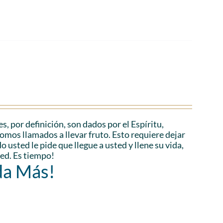
es, por definición, son dados por el Espíritu,
Somos llamados a llevar fruto. Esto requiere dejar
 usted le pide que llegue a usted y llene su vida,
ted. Es tiempo!
da Más!