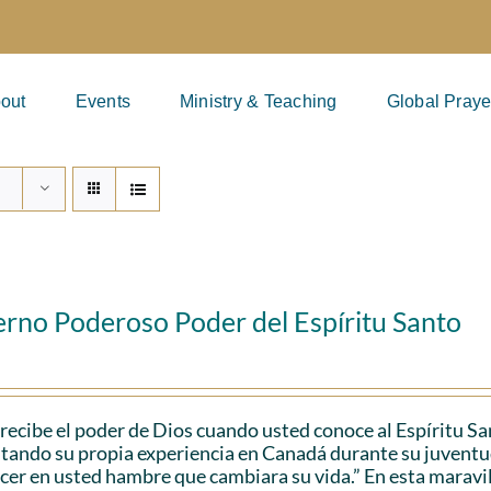
out
Events
Ministry & Teaching
Global Praye
erno Poderoso Poder del Espíritu Santo
recibe el poder de Dios cuando usted conoce al Espíritu S
citando su propia experiencia en Canadá durante su juventu
cer en usted hambre que cambiara su vida.” En esta maravil