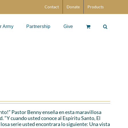
Contact
Donate
Products
r Army
Partnership
Give
anto!” Pastor Benny enseña en esta maravillosa
d. “Y cuando usted conoce al Espíritu Santo, El
losa serie usted encontrara lo siguiente: Una vista