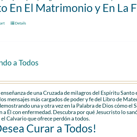
to En El Matrimonio y En La 
art
Details
ndo a Todos
 enseñanza de una Cruzada de milagros del Espíritu Santo 
los mensajes más cargados de poder y fe del Libro de Mateo.
demostrando una y otra vez en la Palabra de Dios cómo el
n a Él con enfermedad. Descubra por qué Jesucristo lo san
 el Calvario que ofrece perdón a todos.
Desea Curar a Todos!