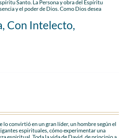
Espíritu Santo. La Persona y obra del Espíritu
esencia y el poder de Dios. Como Dios desea
, Con Intelecto,
e lo convirtió en un gran líder, un hombre según el
gigantes espirituales, cómo experimentar una
za espiritual. Toda la vida de David, de principio a