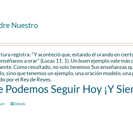
adre Nuestro
itura registra: “Y aconteció que, estando él orando en cierto
enséñanos a orar” (Lucas 11: 1). Un buen ejemplo vale más q
ente. Como resultado, no solo tenemos Sus enseñanzas que
lo, sino que tenemos un ejemplo, una oración modelo, una 
o por el Rey de Reyes.
 Podemos Seguir Hoy ¡Y Si
art
Details