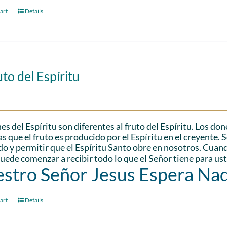
art
Details
uto del Espíritu
es del Espíritu son diferentes al fruto del Espíritu. Los don
s que el fruto es producido por el Espíritu en el creyente. 
do y permitir que el Espíritu Santo obre en nosotros. Cuando
uede comenzar a recibir todo lo que el Señor tiene para us
stro Señor Jesus Espera Na
art
Details