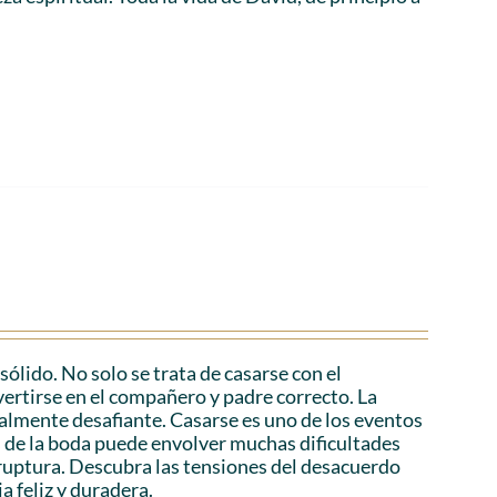
lido. No solo se trata de casarse con el
vertirse en el compañero y padre correcto. La
ialmente desafiante. Casarse es uno de los eventos
és de la boda puede envolver muchas dificultades
a ruptura. Descubra las tensiones del desacuerdo
a feliz y duradera.