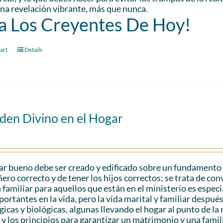
 una revelación vibrante, más que nunca.
a Los Creyentes De Hoy!
art
Details
den Divino en el Hogar
r bueno debe ser creado y edificado sobre un fundamento só
ro correcto y de tener los hijos correctos; se trata de con
 familiar para aquellos que están en el ministerio es espec
ortantes en la vida, pero la vida marital y familiar despu
gicas y biológicas, algunas llevando el hogar al punto de l
 y los principios para garantizar un matrimonio y una famili