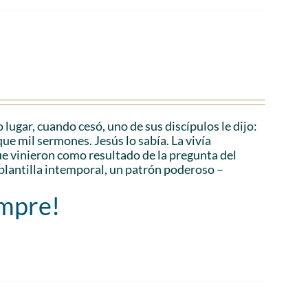
 lugar, cuando cesó, uno de sus discípulos le dijo:
ue mil sermones. Jesús lo sabía. La vivía
 vinieron como resultado de la pregunta del
plantilla intemporal, un patrón poderoso –
empre!