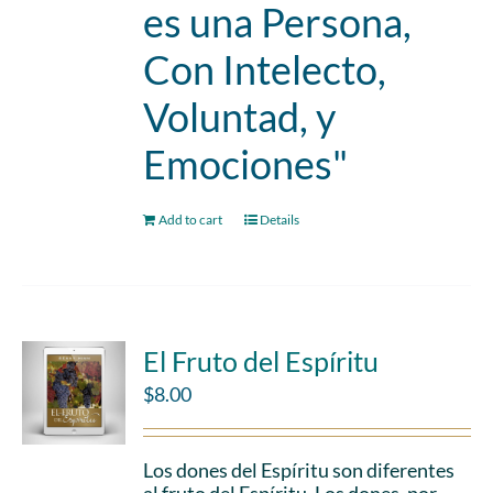
es una Persona,
Con Intelecto,
Voluntad, y
Emociones"
Add to cart
Details
El Fruto del Espíritu
$
8.00
Los dones del Espíritu son diferentes