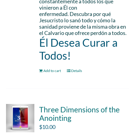
constantemente a todos los que
vinieron a Él con
enfermedad. Descubra por qué
Jesucristo lo sanó todo y cómo la
sanidad proviene de la misma obra en
el Calvario que ofrece perdón a todos.
Él Desea Curar a
Todos!
Add to cart
Details
Three Dimensions of the
Anointing
$
10.00