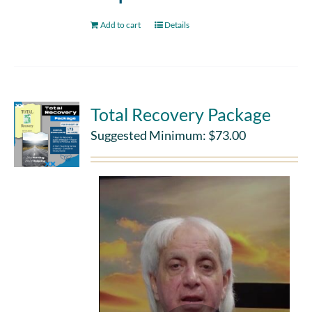
Add to cart
Details
Total Recovery Package
Suggested Minimum:
$
73.00