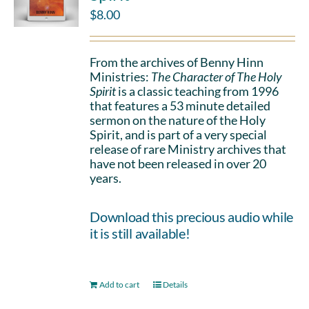
$
8.00
From the archives of Benny Hinn
Ministries:
The Character of The Holy
Spirit
is a classic teaching from 1996
that features a 53 minute detailed
sermon on the nature of the Holy
Spirit, and is part of a very special
release of rare Ministry archives that
have not been released in over 20
years.
Download this precious audio while
it is still available!
Add to cart
Details