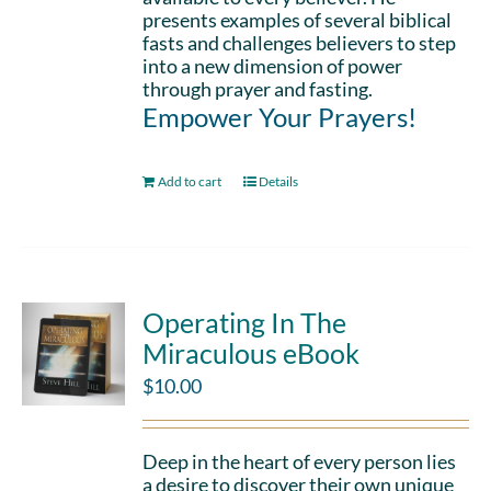
presents examples of several biblical
fasts and challenges believers to step
into a new dimension of power
through prayer and fasting.
Empower Your Prayers!
Add to cart
Details
Operating In The
Miraculous eBook
$
10.00
Deep in the heart of every person lies
a desire to discover their own unique