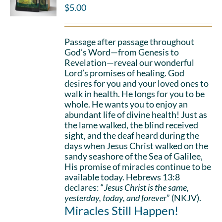
$
5.00
Passage after passage throughout
God’s Word—from Genesis to
Revelation—reveal our wonderful
Lord’s promises of healing. God
desires for you and your loved ones to
walk in health. He longs for you to be
whole. He wants you to enjoy an
abundant life of divine health! Just as
the lame walked, the blind received
sight, and the deaf heard during the
days when Jesus Christ walked on the
sandy seashore of the Sea of Galilee,
His promise of miracles continue to be
available today. Hebrews 13:8
declares: “
Jesus Christ is the same,
yesterday, today, and forever
” (NKJV).
Miracles Still Happen!