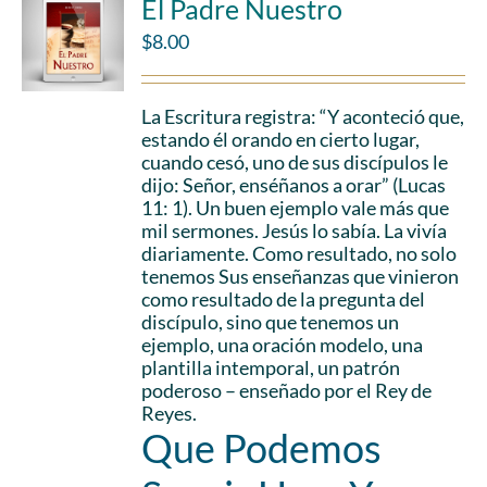
El Padre Nuestro
$
8.00
La Escritura registra: “Y aconteció que,
estando él orando en cierto lugar,
cuando cesó, uno de sus discípulos le
dijo: Señor, enséñanos a orar” (Lucas
11: 1). Un buen ejemplo vale más que
mil sermones. Jesús lo sabía. La vivía
diariamente. Como resultado, no solo
tenemos Sus enseñanzas que vinieron
como resultado de la pregunta del
discípulo, sino que tenemos un
ejemplo, una oración modelo, una
plantilla intemporal, un patrón
poderoso – enseñado por el Rey de
Reyes.
Que Podemos