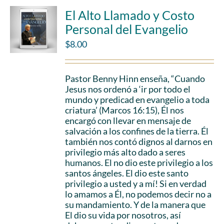
El Alto Llamado y Costo
Personal del Evangelio
$
8.00
Pastor Benny Hinn enseña, “Cuando
Jesus nos ordenó a ‘ir por todo el
mundo y predicad en evangelio a toda
criatura’ (Marcos 16:15), Él nos
encargó con llevar en mensaje de
salvación a los confines de la tierra. Él
también nos contó dignos al darnos en
privilegio más alto dado a seres
humanos. El no dio este privilegio a los
santos ángeles. El dio este santo
privilegio a usted y a mí! Si en verdad
lo amamos a Él, no podemos decir no a
su mandamiento. Y de la manera que
El dio su vida por nosotros, así