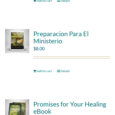
Add to cart
Details
Preparacion Para El
Ministerio
$
8.00
Add to cart
Details
Promises for Your Healing
eBook