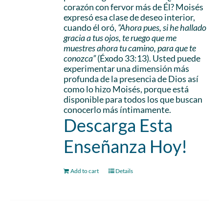
corazón con fervor más de Él? Moisés
expresó esa clase de deseo interior,
cuando él oró,
“Ahora pues, si he hallado
gracia a tus ojos, te ruego que me
muestres ahora tu camino, para que te
conozca”
(Éxodo 33:13). Usted puede
experimentar una dimensión más
profunda de la presencia de Dios así
como lo hizo Moisés, porque está
disponible para todos los que buscan
conocerlo más íntimamente.
Descarga Esta
Enseñanza Hoy!
Add to cart
Details