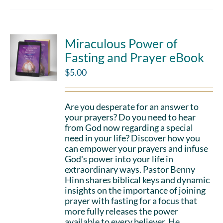
Miraculous Power of
Fasting and Prayer eBook
$
5.00
Are you desperate for an answer to
your prayers? Do you need to hear
from God now regarding a special
need in your life? Discover how you
can empower your prayers and infuse
God's power into your life in
extraordinary ways. Pastor Benny
Hinn shares biblical keys and dynamic
insights on the importance of joining
prayer with fasting for a focus that
more fully releases the power
available to every believer. He