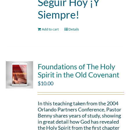
Seguir Hoy ¡Y
Siempre!
Add to cart
Details
Foundations of The Holy
Spirit in the Old Covenant
$
10.00
In this teaching taken from the 2004
Orlando Partners Conference, Pastor
Benny shares years of study, showing
in great detail how God has revealed
the Holy Spirit from the first chapter