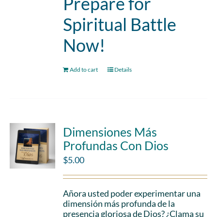
Prepare for
Spiritual Battle
Now!
Add to cart
Details
Dimensiones Más
Profundas Con Dios
$
5.00
Añora usted poder experimentar una
dimensión más profunda de la
presencia gloriosa de Dios? ¿Clama su