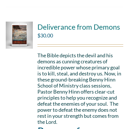
Deliverance from Demons
$
30.00
The Bible depicts the devil and his
demons as cunning creatures of
incredible power whose primary goal
is to kill, steal, and destroy us. Now, in
these ground-breaking Benny Hinn
School of Ministry class sessions,
Pastor Benny Hinn offers clear-cut
principles to help you recognize and
defeat the enemies of your soul. The
power to defeat the enemy does not
rest in your strength but comes from
the Lord.