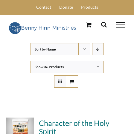
Skip
Contact
Donate
Products
to
content
Sort by
Name
Show
36 Products
Character of the Holy
Spirit