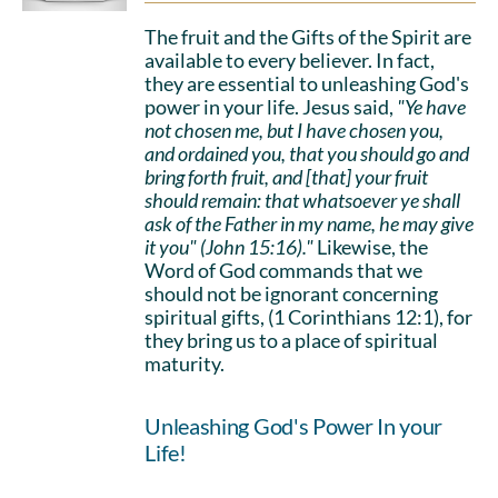
The fruit and the Gifts of the Spirit are
available to every believer. In fact,
they are essential to unleashing God's
power in your life. Jesus said,
"Ye have
not chosen me, but I have chosen you,
and ordained you, that you should go and
bring forth fruit, and [that] your fruit
should remain: that whatsoever ye shall
ask of the Father in my name, he may give
it you" (John 15:16)."
Likewise, the
Word of God commands that we
should not be ignorant concerning
spiritual gifts, (1 Corinthians 12:1), for
they bring us to a place of spiritual
maturity.
Unleashing God's Power In your
Life!