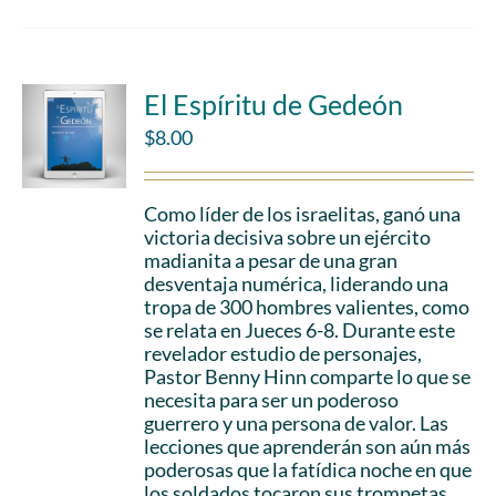
El Espíritu de Gedeón
$
8.00
Como líder de los israelitas, ganó una
victoria decisiva sobre un ejército
madianita a pesar de una gran
desventaja numérica, liderando una
tropa de 300 hombres valientes, como
se relata en Jueces 6-8. Durante este
revelador estudio de personajes,
Pastor Benny Hinn comparte lo que se
necesita para ser un poderoso
guerrero y una persona de valor. Las
lecciones que aprenderán son aún más
poderosas que la fatídica noche en que
los soldados tocaron sus trompetas,