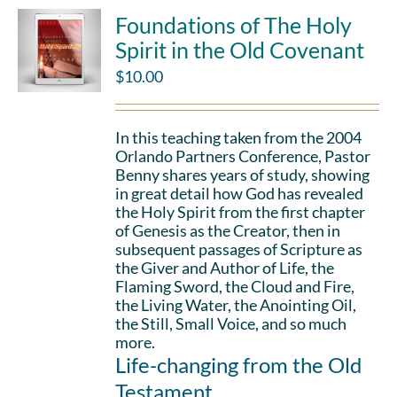
Foundations of The Holy
Spirit in the Old Covenant
$
10.00
In this teaching taken from the 2004
Orlando Partners Conference, Pastor
Benny shares years of study, showing
in great detail how God has revealed
the Holy Spirit from the first chapter
of Genesis as the Creator, then in
subsequent passages of Scripture as
the Giver and Author of Life, the
Flaming Sword, the Cloud and Fire,
the Living Water, the Anointing Oil,
the Still, Small Voice, and so much
more.
Life-changing from the Old
Testament.