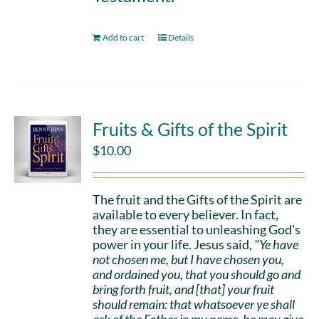
Add to cart
Details
Fruits & Gifts of the Spirit
$
10.00
The fruit and the Gifts of the Spirit are
available to every believer. In fact,
they are essential to unleashing God's
power in your life. Jesus said,
"Ye have
not chosen me, but I have chosen you,
and ordained you, that you should go and
bring forth fruit, and [that] your fruit
should remain: that whatsoever ye shall