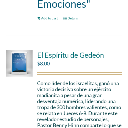
Emociones"
Add to cart
Details
El Espíritu de Gedeón
$
8.00
Como líder de los israelitas, ganó una
victoria decisiva sobre un ejército
madianita a pesar de una gran
desventaja numérica, liderando una
tropa de 300 hombres valientes, como
se relata en Jueces 6-8. Durante este
revelador estudio de personajes,
Pastor Benny Hinn comparte lo que se