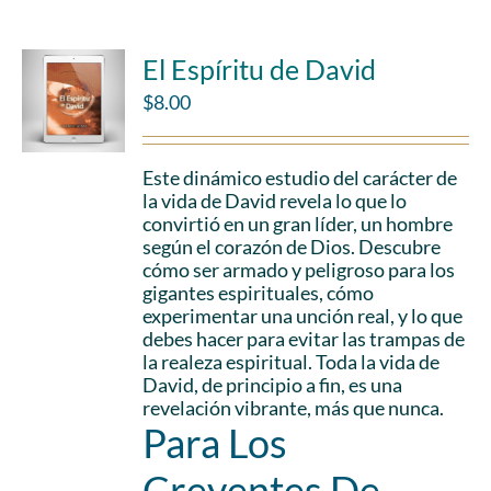
El Espíritu de David
$
8.00
Este dinámico estudio del carácter de
la vida de David revela lo que lo
convirtió en un gran líder, un hombre
según el corazón de Dios. Descubre
cómo ser armado y peligroso para los
gigantes espirituales, cómo
experimentar una unción real, y lo que
debes hacer para evitar las trampas de
la realeza espiritual. Toda la vida de
David, de principio a fin, es una
revelación vibrante, más que nunca.
Para Los
Creyentes De