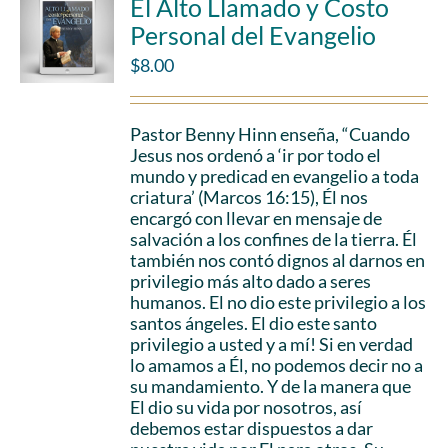
El Alto Llamado y Costo
Personal del Evangelio
$
8.00
Pastor Benny Hinn enseña, “Cuando
Jesus nos ordenó a ‘ir por todo el
mundo y predicad en evangelio a toda
criatura’ (Marcos 16:15), Él nos
encargó con llevar en mensaje de
salvación a los confines de la tierra. Él
también nos contó dignos al darnos en
privilegio más alto dado a seres
humanos. El no dio este privilegio a los
santos ángeles. El dio este santo
privilegio a usted y a mí! Si en verdad
lo amamos a Él, no podemos decir no a
su mandamiento. Y de la manera que
El dio su vida por nosotros, así
debemos estar dispuestos a dar