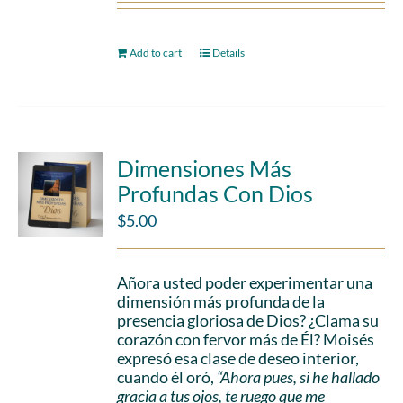
Add to cart
Details
Dimensiones Más
Profundas Con Dios
$
5.00
Añora usted poder experimentar una
dimensión más profunda de la
presencia gloriosa de Dios? ¿Clama su
corazón con fervor más de Él? Moisés
expresó esa clase de deseo interior,
cuando él oró,
“Ahora pues, si he hallado
gracia a tus ojos, te ruego que me