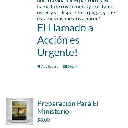
nuestra vida por El para otros. Su
llamado le costó todo. Que estamos
usted y yo dispuestos a pagar, y que
estamos dispuestos a hacer?
El Llamado a
Acción es
Urgente!
Add to cart
Details
Preparacion Para El
Ministerio
$
8.00