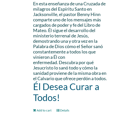
En esta enseñanza de una Cruzada de
milagros del Espíritu Santo en
Jacksonville, el pastor Benny Hinn
comparte uno de los mensajes más
cargados de poder y fe del Libro de
Mateo. Él sigue el desarrollo del
ministerio terrenal de Jesús,
demostrando una y otra vez en la
Palabra de Dios cómo el Señor sanó
constantemente a todos los que
vinieron a Él con
enfermedad. Descubra por qué
Jesucristo lo sanó todo y cómo la
sanidad proviene de la misma obra en
el Calvario que ofrece perdón a todos.
Él Desea Curar a
Todos!
Add to cart
Details