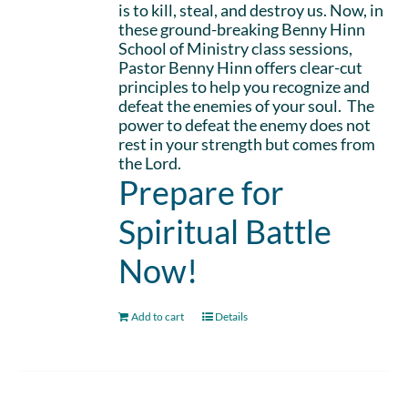
is to kill, steal, and destroy us. Now, in
these ground-breaking Benny Hinn
School of Ministry class sessions,
Pastor Benny Hinn offers clear-cut
principles to help you recognize and
defeat the enemies of your soul. The
power to defeat the enemy does not
rest in your strength but comes from
the Lord.
Prepare for
Spiritual Battle
Now!
Add to cart
Details