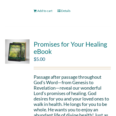
Add to cart
Details
Promises for Your Healing
eBook
$
5.00
Passage after passage throughout
God’s Word—from Genesis to
Revelation—reveal our wonderful
Lord’s promises of healing. God
desires for you and your loved ones to
walk in health. He longs for you to be
whole. He wants you to enjoy an
abundant life of divine health! Just as