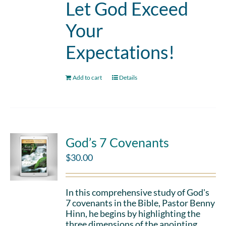
Let God Exceed
Your
Expectations!
Add to cart
Details
God’s 7 Covenants
$
30.00
In this comprehensive study of God's
7 covenants in the Bible, Pastor Benny
Hinn, he begins by highlighting the
three dimensions of the anointing,