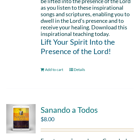
be lifted into the presence of the Lord
as you listen to these inspirational
songs and scriptures, enabling you to
dwell in the Lord’s presence and to
receive your healing. Download this
inspirational teaching today.
Lift Your Spirit Into the
Presence of the Lord!
Add to cart
Details
Sanando a Todos
$
8.00