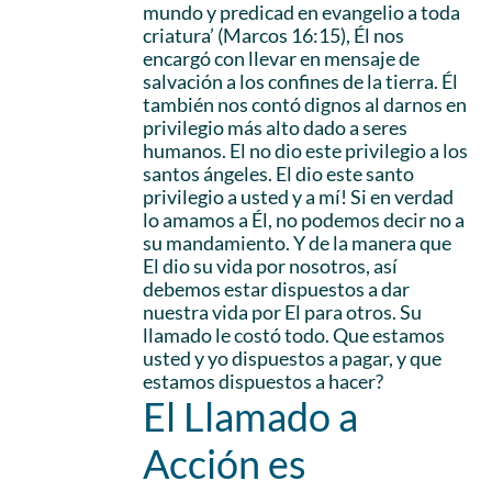
mundo y predicad en evangelio a toda
criatura’ (Marcos 16:15), Él nos
encargó con llevar en mensaje de
salvación a los confines de la tierra. Él
también nos contó dignos al darnos en
privilegio más alto dado a seres
humanos. El no dio este privilegio a los
santos ángeles. El dio este santo
privilegio a usted y a mí! Si en verdad
lo amamos a Él, no podemos decir no a
su mandamiento. Y de la manera que
El dio su vida por nosotros, así
debemos estar dispuestos a dar
nuestra vida por El para otros. Su
llamado le costó todo. Que estamos
usted y yo dispuestos a pagar, y que
estamos dispuestos a hacer?
El Llamado a
Acción es