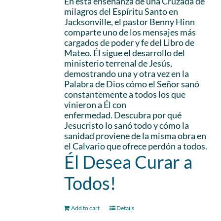
En esta enseñanza de una Cruzada de
milagros del Espíritu Santo en
Jacksonville, el pastor Benny Hinn
comparte uno de los mensajes más
cargados de poder y fe del Libro de
Mateo. Él sigue el desarrollo del
ministerio terrenal de Jesús,
demostrando una y otra vez en la
Palabra de Dios cómo el Señor sanó
constantemente a todos los que
vinieron a Él con
enfermedad. Descubra por qué
Jesucristo lo sanó todo y cómo la
sanidad proviene de la misma obra en
el Calvario que ofrece perdón a todos.
Él Desea Curar a
Todos!
Add to cart
Details