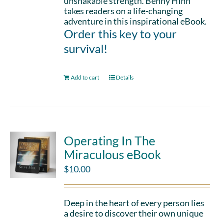
unshakable strength. Benny Hinn
takes readers on a life-changing
adventure in this inspirational eBook.
Order this key to your
survival!
Add to cart
Details
Operating In The
Miraculous eBook
$
10.00
Deep in the heart of every person lies
a desire to discover their own unique