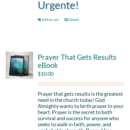
Urgente!
Add to cart
Details
Prayer That Gets Results
eBook
$
10.00
Prayer that gets results is the greatest
need in the church today! God
Almighty wants to birth prayer in your
heart. Prayer is the secret to both
survival and success for anyone who
seeks to walk in faith, power, and