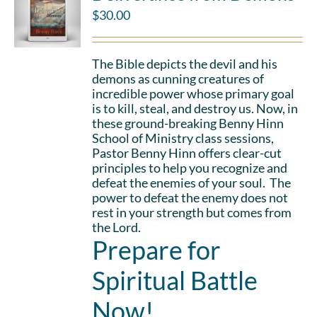
$
30.00
The Bible depicts the devil and his
demons as cunning creatures of
incredible power whose primary goal
is to kill, steal, and destroy us. Now, in
these ground-breaking Benny Hinn
School of Ministry class sessions,
Pastor Benny Hinn offers clear-cut
principles to help you recognize and
defeat the enemies of your soul. The
power to defeat the enemy does not
rest in your strength but comes from
the Lord.
Prepare for
Spiritual Battle
Now!