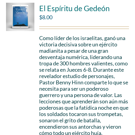
El Espíritu de Gedeón
$
8.00
Como líder de los israelitas, ganó una
victoria decisiva sobre un ejército
madianita a pesar de una gran
desventaja numérica, liderando una
tropa de 300 hombres valientes, como
se relata en Jueces 6-8. Durante este
revelador estudio de personajes,
Pastor Benny Hinn comparte lo que se
necesita para ser un poderoso
guerrero y una persona de valor. Las
lecciones que aprenderán son aún más
poderosas que la fatídica noche en que
los soldados tocaron sus trompetas,
sonaron el grito de batalla,
encendieron sus antorchas y vieron
cómo todo un ejército huía.