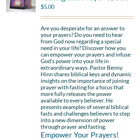
$
5.00
Are you desperate for an answer to
your prayers? Do you need to hear
from God now regarding a special
need in your life? Discover how you
can empower your prayers and infuse
God's power into your life in
extraordinary ways. Pastor Benny
Hinn shares biblical keys and dynamic
insights on the importance of joining
prayer with fasting for a focus that
more fully releases the power
available to every believer. He
presents examples of several biblical
fasts and challenges believers to step
into a new dimension of power
through prayer and fasting.
Empower Your Prayers!