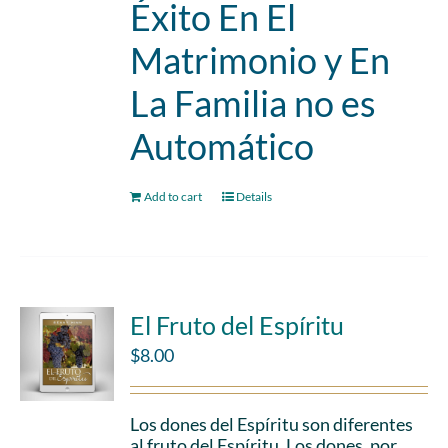
Éxito En El
Matrimonio y En
La Familia no es
Automático
Add to cart
Details
El Fruto del Espíritu
$
8.00
Los dones del Espíritu son diferentes
al fruto del Espíritu. Los dones, por