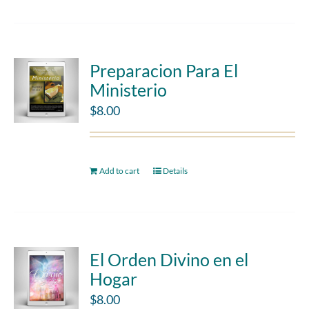
Preparacion Para El
Ministerio
$
8.00
Add to cart
Details
El Orden Divino en el
Hogar
$
8.00