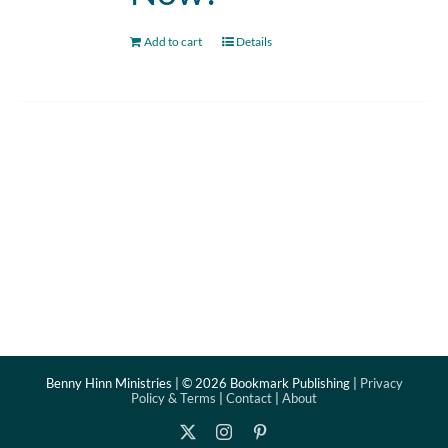
Add to cart
Details
Benny Hinn Ministries | ©
2026 Bookmark Publishing |
Privacy
Policy & Terms
|
Contact
|
About
X
Instagram
Pinterest