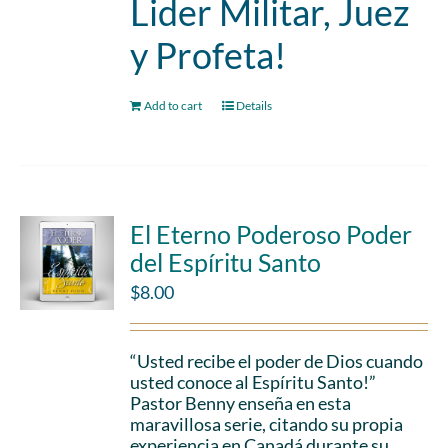
Lider Militar, Juez
y Profeta!
Add to cart
Details
El Eterno Poderoso Poder
del Espíritu Santo
$
8.00
“Usted recibe el poder de Dios cuando
usted conoce al Espíritu Santo!”
Pastor Benny enseña en esta
maravillosa serie, citando su propia
experiencia en Canadá durante su