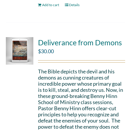
Add to cart
Details
Deliverance from Demons
$
30.00
The Bible depicts the devil and his
demons as cunning creatures of
incredible power whose primary goal
is to kill, steal, and destroy us. Now, in
these ground-breaking Benny Hinn
School of Ministry class sessions,
Pastor Benny Hinn offers clear-cut
principles to help you recognize and
defeat the enemies of your soul. The
power to defeat the enemy does not