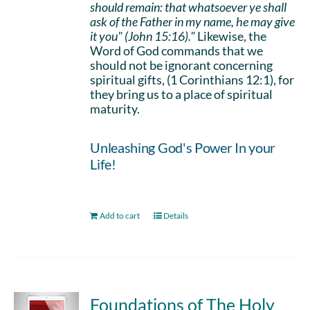
should remain: that whatsoever ye shall
ask of the Father in my name, he may give
it you" (John 15:16)."
Likewise, the
Word of God commands that we
should not be ignorant concerning
spiritual gifts, (1 Corinthians 12:1), for
they bring us to a place of spiritual
maturity.
Unleashing God's Power In your
Life!
Add to cart
Details
Foundations of The Holy