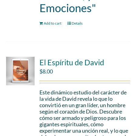
Emociones"
Add to cart
Details
El Espíritu de David
$
8.00
Este dinámico estudio del carácter de
la vida de David revela lo que lo
convirtió en un gran líder, un hombre
según el corazón de Dios. Descubre
cómo ser armado y peligroso para los
gigantes espirituales, cómo
experimentar una unción real, y lo que