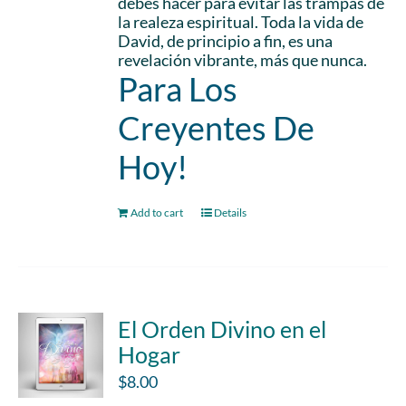
debes hacer para evitar las trampas de
la realeza espiritual. Toda la vida de
David, de principio a fin, es una
revelación vibrante, más que nunca.
Para Los
Creyentes De
Hoy!
Add to cart
Details
El Orden Divino en el
Hogar
$
8.00