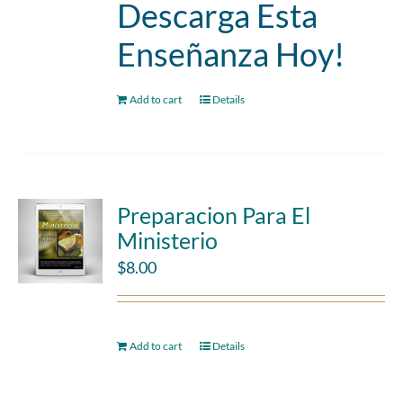
Descarga Esta
Enseñanza Hoy!
Add to cart
Details
Preparacion Para El
Ministerio
$
8.00
Add to cart
Details