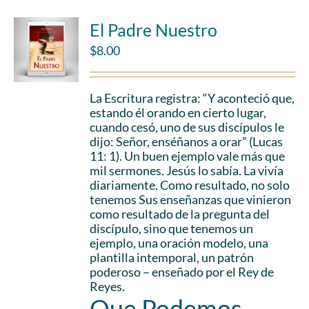
El Padre Nuestro
$
8.00
La Escritura registra: “Y aconteció que,
estando él orando en cierto lugar,
cuando cesó, uno de sus discípulos le
dijo: Señor, enséñanos a orar” (Lucas
11: 1). Un buen ejemplo vale más que
mil sermones. Jesús lo sabía. La vivía
diariamente. Como resultado, no solo
tenemos Sus enseñanzas que vinieron
como resultado de la pregunta del
discípulo, sino que tenemos un
ejemplo, una oración modelo, una
plantilla intemporal, un patrón
poderoso – enseñado por el Rey de
Reyes.
Que Podemos