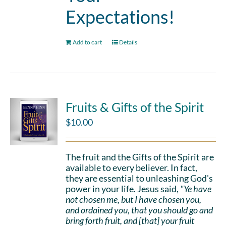
Expectations!
Add to cart
Details
Fruits & Gifts of the Spirit
$
10.00
The fruit and the Gifts of the Spirit are
available to every believer. In fact,
they are essential to unleashing God's
power in your life. Jesus said,
"Ye have
not chosen me, but I have chosen you,
and ordained you, that you should go and
bring forth fruit, and [that] your fruit