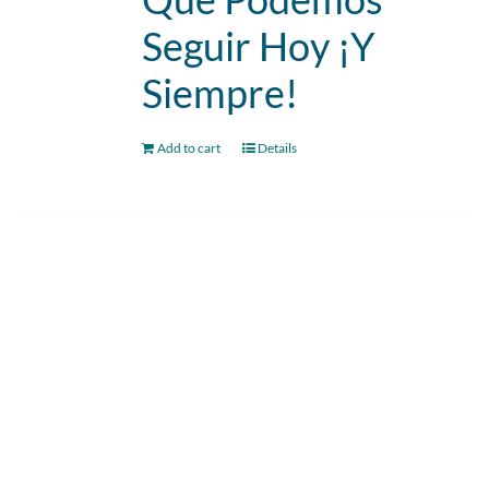
Seguir Hoy ¡Y
Siempre!
Add to cart
Details