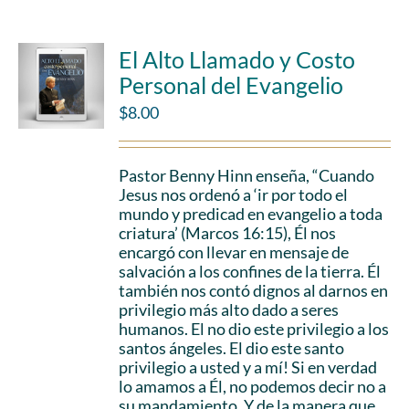
El Alto Llamado y Costo
Personal del Evangelio
$
8.00
Pastor Benny Hinn enseña, “Cuando
Jesus nos ordenó a ‘ir por todo el
mundo y predicad en evangelio a toda
criatura’ (Marcos 16:15), Él nos
encargó con llevar en mensaje de
salvación a los confines de la tierra. Él
también nos contó dignos al darnos en
privilegio más alto dado a seres
humanos. El no dio este privilegio a los
santos ángeles. El dio este santo
privilegio a usted y a mí! Si en verdad
lo amamos a Él, no podemos decir no a
su mandamiento. Y de la manera que