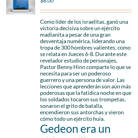
$
8.00
Como líder de los israelitas, ganó una
victoria decisiva sobre un ejército
madianita a pesar de una gran
desventaja numérica, liderando una
tropa de 300 hombres valientes, como
se relata en Jueces 6-8. Durante este
revelador estudio de personajes,
Pastor Benny Hinn comparte lo que se
necesita para ser un poderoso
guerrero y una persona de valor. Las
lecciones que aprenderán son aún más
poderosas que la fatídica noche en que
los soldados tocaron sus trompetas,
sonaron el grito de batalla,
encendieron sus antorchas y vieron
cómo todo un ejército huía.
Gedeon era un