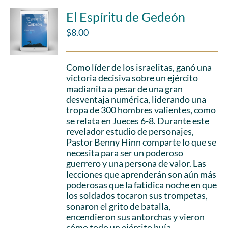
El Espíritu de Gedeón
$
8.00
Como líder de los israelitas, ganó una
victoria decisiva sobre un ejército
madianita a pesar de una gran
desventaja numérica, liderando una
tropa de 300 hombres valientes, como
se relata en Jueces 6-8. Durante este
revelador estudio de personajes,
Pastor Benny Hinn comparte lo que se
necesita para ser un poderoso
guerrero y una persona de valor. Las
lecciones que aprenderán son aún más
poderosas que la fatídica noche en que
los soldados tocaron sus trompetas,
sonaron el grito de batalla,
encendieron sus antorchas y vieron
cómo todo un ejército huía.