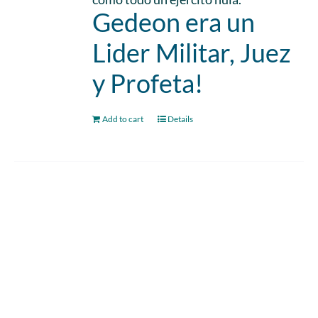
Gedeon era un
Lider Militar, Juez
y Profeta!
Add to cart
Details