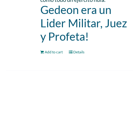
Gedeon era un
Lider Militar, Juez
y Profeta!
Add to cart
Details