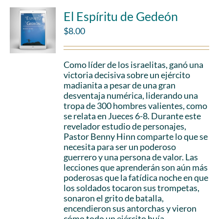
El Espíritu de Gedeón
$
8.00
Como líder de los israelitas, ganó una
victoria decisiva sobre un ejército
madianita a pesar de una gran
desventaja numérica, liderando una
tropa de 300 hombres valientes, como
se relata en Jueces 6-8. Durante este
revelador estudio de personajes,
Pastor Benny Hinn comparte lo que se
necesita para ser un poderoso
guerrero y una persona de valor. Las
lecciones que aprenderán son aún más
poderosas que la fatídica noche en que
los soldados tocaron sus trompetas,
sonaron el grito de batalla,
encendieron sus antorchas y vieron
cómo todo un ejército huía.