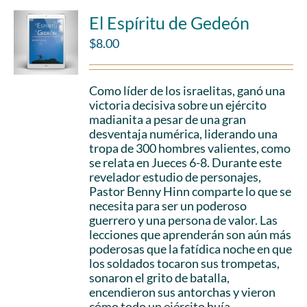
El Espíritu de Gedeón
$
8.00
Como líder de los israelitas, ganó una
victoria decisiva sobre un ejército
madianita a pesar de una gran
desventaja numérica, liderando una
tropa de 300 hombres valientes, como
se relata en Jueces 6-8. Durante este
revelador estudio de personajes,
Pastor Benny Hinn comparte lo que se
necesita para ser un poderoso
guerrero y una persona de valor. Las
lecciones que aprenderán son aún más
poderosas que la fatídica noche en que
los soldados tocaron sus trompetas,
sonaron el grito de batalla,
encendieron sus antorchas y vieron
cómo todo un ejército huía.