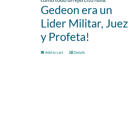
Gedeon era un
Lider Militar, Juez
y Profeta!
Add to cart
Details