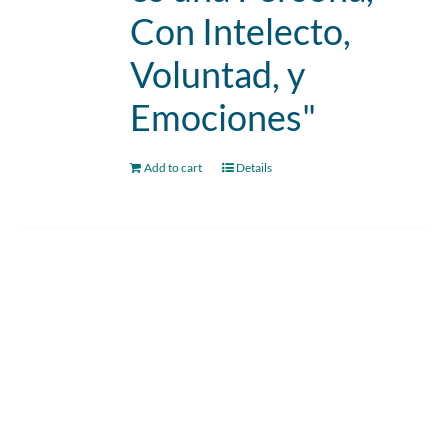
Con Intelecto,
Voluntad, y
Emociones"
Add to cart
Details