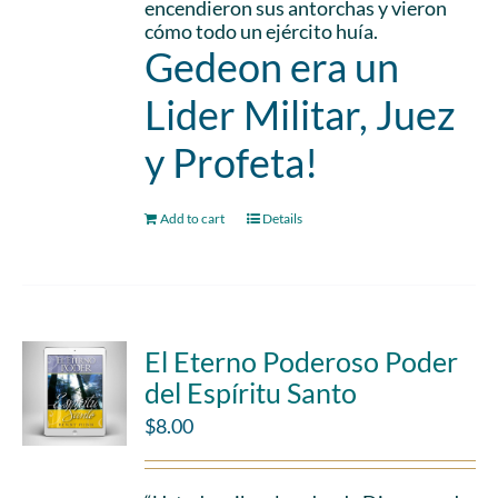
encendieron sus antorchas y vieron
cómo todo un ejército huía.
Gedeon era un
Lider Militar, Juez
y Profeta!
Add to cart
Details
El Eterno Poderoso Poder
del Espíritu Santo
$
8.00