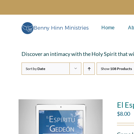
Skip
to
content
Home
Ab
Discover an intimacy with the Holy Spirit that w
Sort by
Date
Show
108 Products
El Es
$
8.00