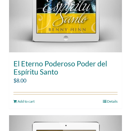
El Eterno Poderoso Poder del
Espíritu Santo
$
8.00
Add to cart
Details