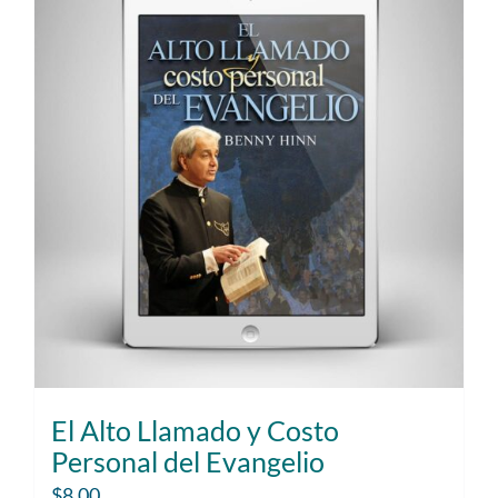
El Alto Llamado y Costo
Personal del Evangelio
$
8.00