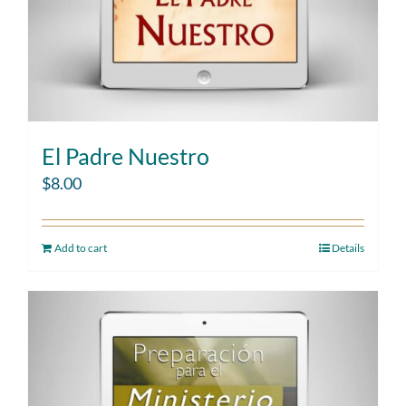
El Padre Nuestro
$
8.00
Add to cart
Details