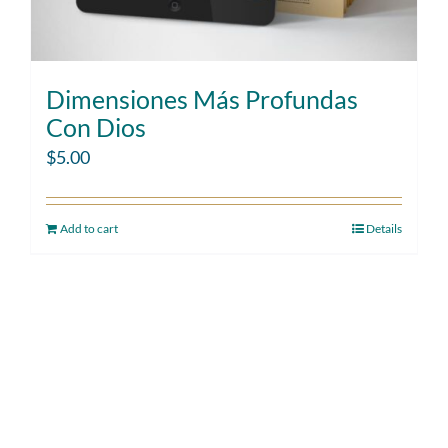
Dimensiones Más Profundas
Con Dios
$
5.00
Add to cart
Details