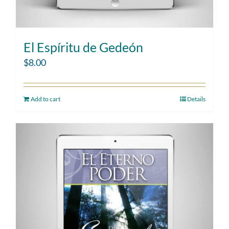
El Espíritu de Gedeón
$
8.00
Add to cart
Details