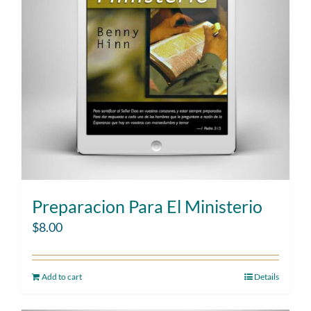
Preparacion Para El Ministerio
$
8.00
Add to cart
Details