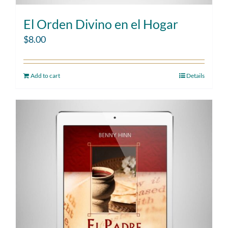
El Orden Divino en el Hogar
$
8.00
Add to cart
Details