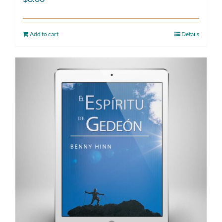
Add to cart
Details