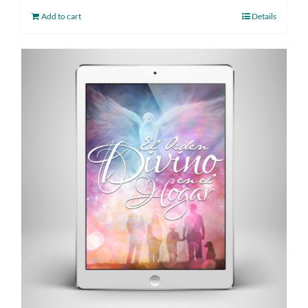
Add to cart
Details