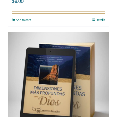
$
8.00
Add to cart
Details