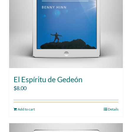
El Espíritu de Gedeón
$
8.00
Add to cart
Details