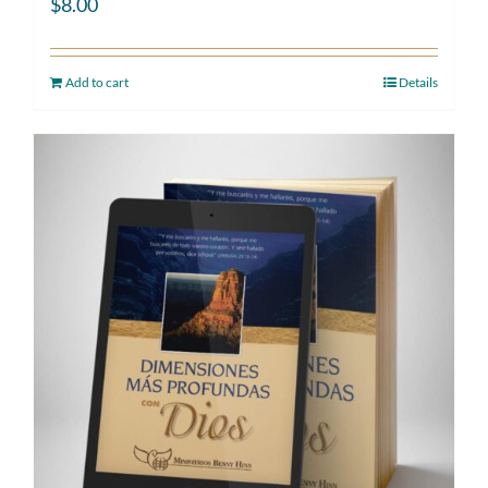
$
8.00
Add to cart
Details