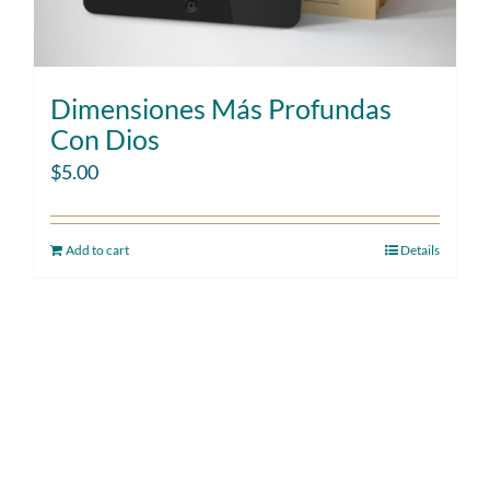
Dimensiones Más Profundas
Con Dios
$
5.00
Add to cart
Details