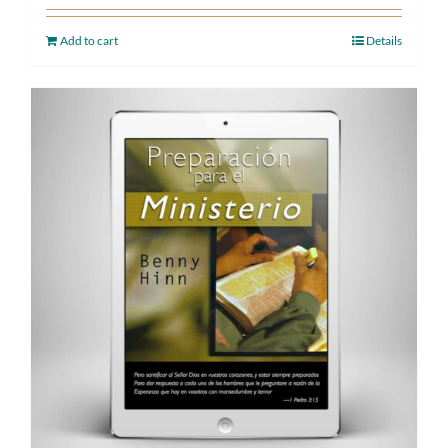
Add to cart
Details