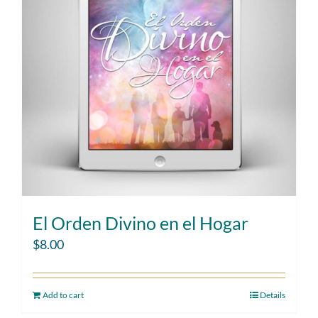
El Orden Divino en el Hogar
$
8.00
Add to cart
Details