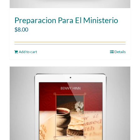
Preparacion Para El Ministerio
$
8.00
Add to cart
Details