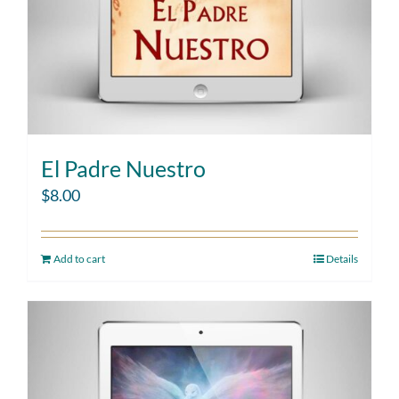
El Padre Nuestro
$
8.00
Add to cart
Details