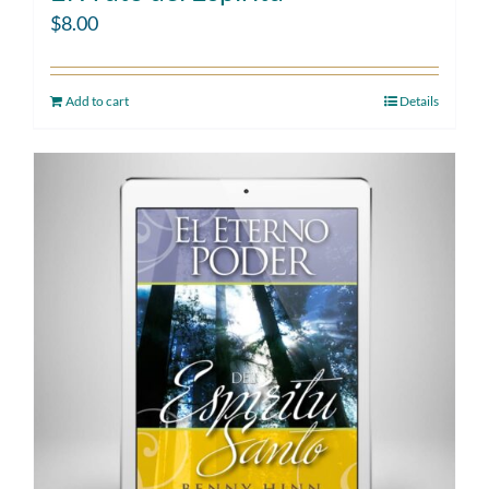
$
8.00
Add to cart
Details