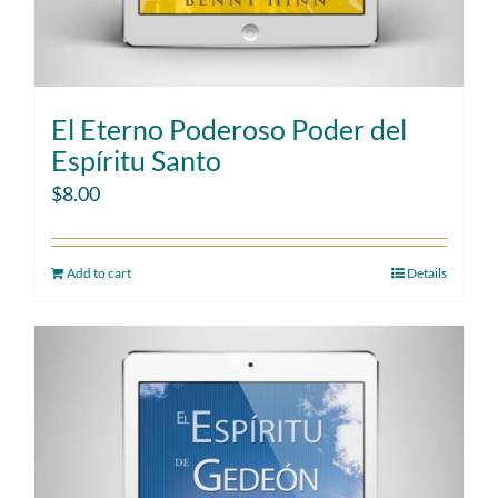
El Eterno Poderoso Poder del
Espíritu Santo
$
8.00
Add to cart
Details