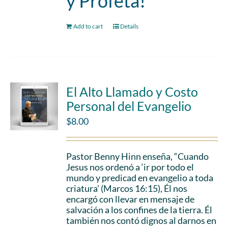
y Profeta!
Add to cart
Details
El Alto Llamado y Costo
Personal del Evangelio
$
8.00
Pastor Benny Hinn enseña, “Cuando
Jesus nos ordenó a ‘ir por todo el
mundo y predicad en evangelio a toda
criatura’ (Marcos 16:15), Él nos
encargó con llevar en mensaje de
salvación a los confines de la tierra. Él
también nos contó dignos al darnos en