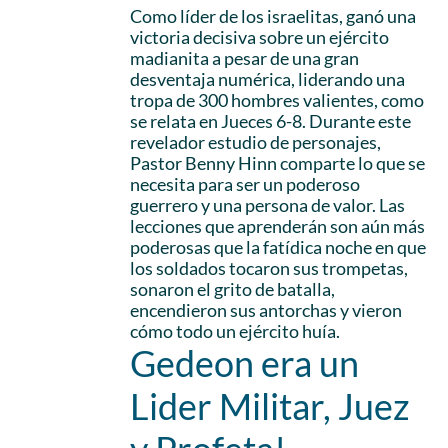
Como líder de los israelitas, ganó una
victoria decisiva sobre un ejército
madianita a pesar de una gran
desventaja numérica, liderando una
tropa de 300 hombres valientes, como
se relata en Jueces 6-8. Durante este
revelador estudio de personajes,
Pastor Benny Hinn comparte lo que se
necesita para ser un poderoso
guerrero y una persona de valor. Las
lecciones que aprenderán son aún más
poderosas que la fatídica noche en que
los soldados tocaron sus trompetas,
sonaron el grito de batalla,
encendieron sus antorchas y vieron
cómo todo un ejército huía.
Gedeon era un
Lider Militar, Juez