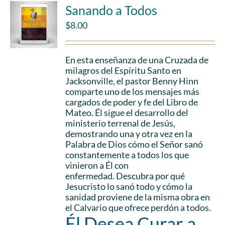
Sanando a Todos
$
8.00
En esta enseñanza de una Cruzada de
milagros del Espíritu Santo en
Jacksonville, el pastor Benny Hinn
comparte uno de los mensajes más
cargados de poder y fe del Libro de
Mateo. Él sigue el desarrollo del
ministerio terrenal de Jesús,
demostrando una y otra vez en la
Palabra de Dios cómo el Señor sanó
constantemente a todos los que
vinieron a Él con
enfermedad. Descubra por qué
Jesucristo lo sanó todo y cómo la
sanidad proviene de la misma obra en
el Calvario que ofrece perdón a todos.
Él Desea Curar a