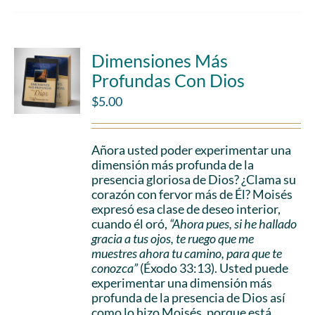
Dimensiones Más
Profundas Con Dios
$
5.00
Añora usted poder experimentar una
dimensión más profunda de la
presencia gloriosa de Dios? ¿Clama su
corazón con fervor más de Él? Moisés
expresó esa clase de deseo interior,
cuando él oró,
“Ahora pues, si he hallado
gracia a tus ojos, te ruego que me
muestres ahora tu camino, para que te
conozca”
(Éxodo 33:13). Usted puede
experimentar una dimensión más
profunda de la presencia de Dios así
como lo hizo Moisés, porque está