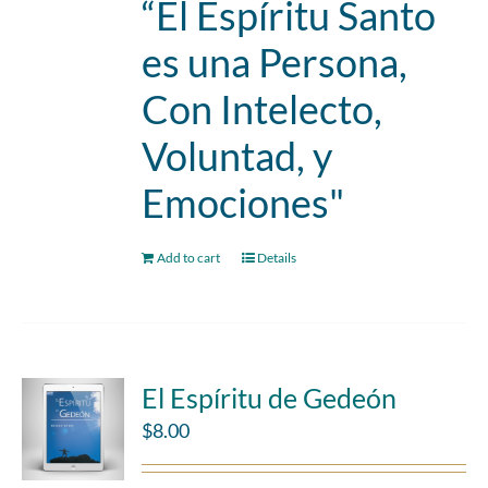
“El Espíritu Santo
es una Persona,
Con Intelecto,
Voluntad, y
Emociones"
Add to cart
Details
El Espíritu de Gedeón
$
8.00