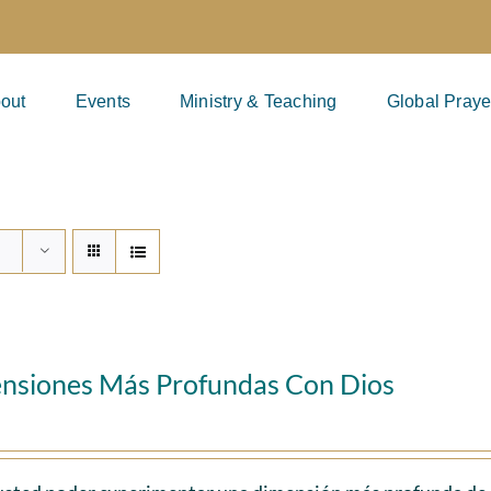
out
Events
Ministry & Teaching
Global Praye
nsiones Más Profundas Con Dios