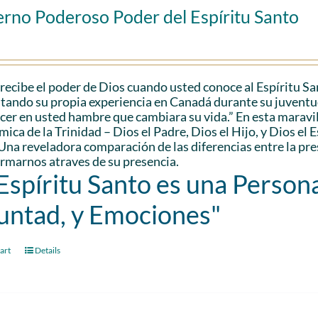
erno Poderoso Poder del Espíritu Santo
recibe el poder de Dios cuando usted conoce al Espíritu S
citando su propia experiencia en Canadá durante su juventu
cer en usted hambre que cambiara su vida.” En esta maravil
ica de la Trinidad – Dios el Padre, Dios el Hijo, y Dios el 
Una reveladora comparación de las diferencias entre la pr
rmarnos atraves de su presencia.
 Espíritu Santo es una Persona
untad, y Emociones"
art
Details