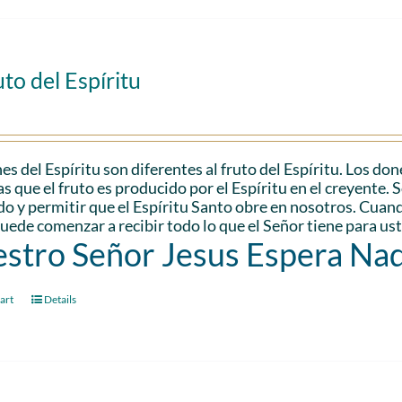
uto del Espíritu
es del Espíritu son diferentes al fruto del Espíritu. Los don
s que el fruto es producido por el Espíritu en el creyente. 
do y permitir que el Espíritu Santo obre en nosotros. Cuando
uede comenzar a recibir todo lo que el Señor tiene para us
stro Señor Jesus Espera Na
art
Details