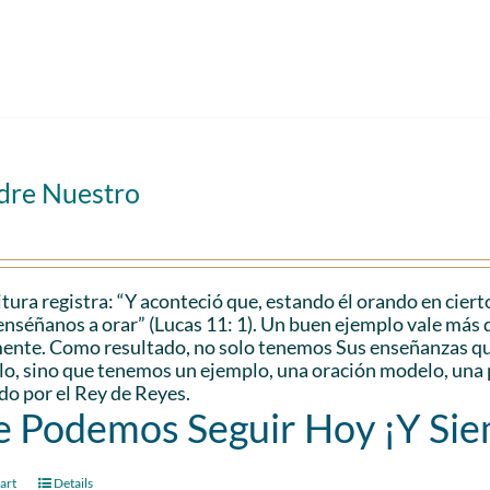
adre Nuestro
itura registra: “Y aconteció que, estando él orando en cierto
enséñanos a orar” (Lucas 11: 1). Un buen ejemplo vale más q
ente. Como resultado, no solo tenemos Sus enseñanzas que
lo, sino que tenemos un ejemplo, una oración modelo, una 
o por el Rey de Reyes.
 Podemos Seguir Hoy ¡Y Si
art
Details