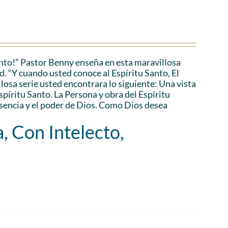
anto!” Pastor Benny enseña en esta maravillosa
d. “Y cuando usted conoce al Espíritu Santo, El
losa serie usted encontrara lo siguiente: Una vista
Espíritu Santo. La Persona y obra del Espíritu
esencia y el poder de Dios. Como Dios desea
, Con Intelecto,