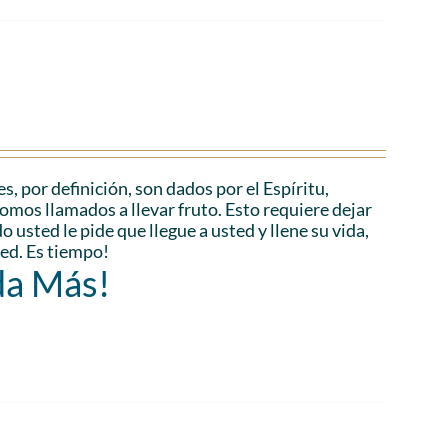
es, por definición, son dados por el Espíritu,
Somos llamados a llevar fruto. Esto requiere dejar
 usted le pide que llegue a usted y llene su vida,
ted. Es tiempo!
da Más!