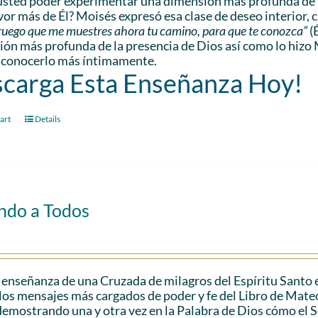
sted poder experimentar una dimensión más profunda de l
vor más de Él? Moisés expresó esa clase de deseo interior, 
e ruego que me muestres ahora tu camino, para que te conozca”
(
ón más profunda de la presencia de Dios así como lo hizo 
 conocerlo más íntimamente.
carga Esta Enseñanza Hoy!
art
Details
ndo a Todos
 enseñanza de una Cruzada de milagros del Espíritu Santo 
los mensajes más cargados de poder y fe del Libro de Mateo.
demostrando una y otra vez en la Palabra de Dios cómo el