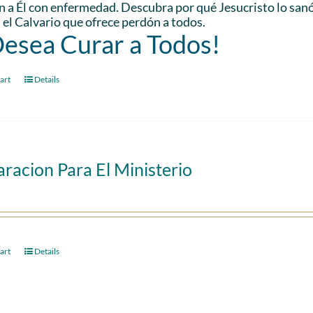
n a Él con enfermedad. Descubra por qué Jesucristo lo san
 el Calvario que ofrece perdón a todos.
Desea Curar a Todos!
art
Details
racion Para El Ministerio
art
Details