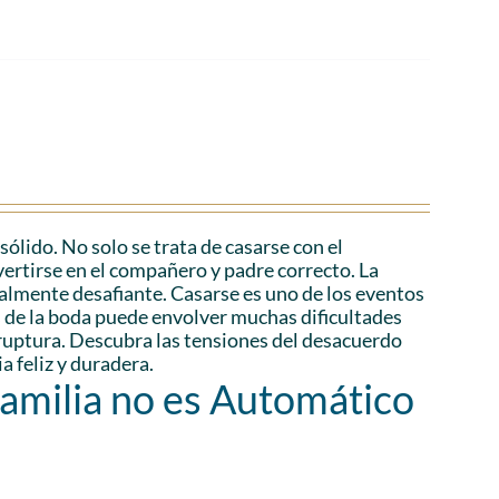
lido. No solo se trata de casarse con el
vertirse en el compañero y padre correcto. La
ialmente desafiante. Casarse es uno de los eventos
és de la boda puede envolver muchas dificultades
a ruptura. Descubra las tensiones del desacuerdo
a feliz y duradera.
Familia no es Automático