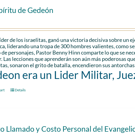
píritu de Gedeón
der de los israelitas, ganó una victoria decisiva sobre un 
a, liderando una tropa de 300 hombres valientes, como se 
 de personajes, Pastor Benny Hinn comparte lo que se nec
r. Las lecciones que aprenderán son aún más poderosas que 
as, sonaron el grito de batalla, encendieron sus antorchas
eon era un Lider Militar, Jue
art
Details
to Llamado y Costo Personal del Evangeli