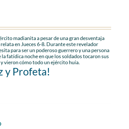
ejército madianita a pesar de una gran desventaja
relata en Jueces 6-8. Durante este revelador
esita para ser un poderoso guerrero y una persona
la fatídica noche en que los soldados tocaron sus
 y vieron cómo todo un ejército huía.
z y Profeta!
o