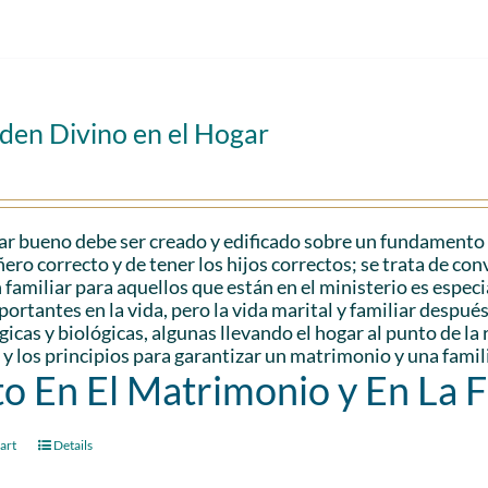
den Divino en el Hogar
r bueno debe ser creado y edificado sobre un fundamento só
ro correcto y de tener los hijos correctos; se trata de con
 familiar para aquellos que están en el ministerio es espec
ortantes en la vida, pero la vida marital y familiar despu
gicas y biológicas, algunas llevando el hogar al punto de l
 y los principios para garantizar un matrimonio y una famili
to En El Matrimonio y En La 
art
Details