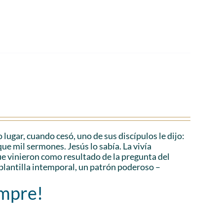
 lugar, cuando cesó, uno de sus discípulos le dijo:
ue mil sermones. Jesús lo sabía. La vivía
 vinieron como resultado de la pregunta del
plantilla intemporal, un patrón poderoso –
empre!