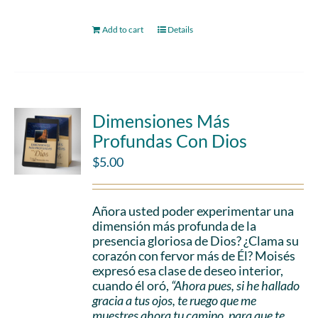
Add to cart
Details
Dimensiones Más
Profundas Con Dios
$
5.00
Añora usted poder experimentar una
dimensión más profunda de la
presencia gloriosa de Dios? ¿Clama su
corazón con fervor más de Él? Moisés
expresó esa clase de deseo interior,
cuando él oró,
“Ahora pues, si he hallado
gracia a tus ojos, te ruego que me
muestres ahora tu camino, para que te