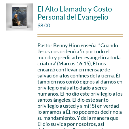
El Alto Llamado y Costo
Personal del Evangelio
$
8.00
Pastor Benny Hinn enseña, “Cuando
Jesus nos ordenó a ‘ir por todo el
mundo y predicad en evangelio a toda
criatura’ (Marcos 16:15), Él nos
encargó con llevar en mensaje de
salvación a los confines de la tierra. Él
también nos contó dignos al darnos en
privilegio más alto dado a seres
humanos. El no dio este privilegio a los
santos ángeles. El dio este santo
privilegio a usted y a mí! Si en verdad
lo amamos a Él, no podemos decir no a
su mandamiento. Y de la manera que
El dio su vida por nosotros, así