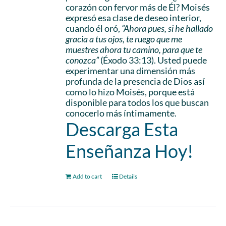
corazón con fervor más de Él? Moisés
expresó esa clase de deseo interior,
cuando él oró,
“Ahora pues, si he hallado
gracia a tus ojos, te ruego que me
muestres ahora tu camino, para que te
conozca”
(Éxodo 33:13). Usted puede
experimentar una dimensión más
profunda de la presencia de Dios así
como lo hizo Moisés, porque está
disponible para todos los que buscan
conocerlo más íntimamente.
Descarga Esta
Enseñanza Hoy!
Add to cart
Details