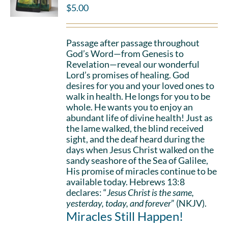
$
5.00
Passage after passage throughout
God’s Word—from Genesis to
Revelation—reveal our wonderful
Lord’s promises of healing. God
desires for you and your loved ones to
walk in health. He longs for you to be
whole. He wants you to enjoy an
abundant life of divine health! Just as
the lame walked, the blind received
sight, and the deaf heard during the
days when Jesus Christ walked on the
sandy seashore of the Sea of Galilee,
His promise of miracles continue to be
available today. Hebrews 13:8
declares: “
Jesus Christ is the same,
yesterday, today, and forever
” (NKJV).
Miracles Still Happen!