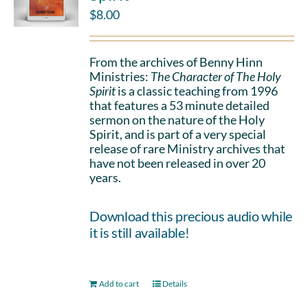
$
8.00
From the archives of Benny Hinn
Ministries:
The Character of The Holy
Spirit
is a classic teaching from 1996
that features a 53 minute detailed
sermon on the nature of the Holy
Spirit, and is part of a very special
release of rare Ministry archives that
have not been released in over 20
years.
Download this precious audio while
it is still available!
Add to cart
Details