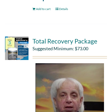
Add to cart
Details
Total Recovery Package
Suggested Minimum:
$
73.00