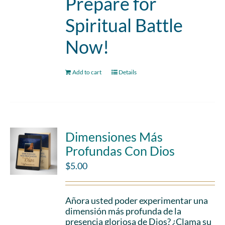
Prepare for
Spiritual Battle
Now!
Add to cart
Details
Dimensiones Más
Profundas Con Dios
$
5.00
Añora usted poder experimentar una
dimensión más profunda de la
presencia gloriosa de Dios? ¿Clama su