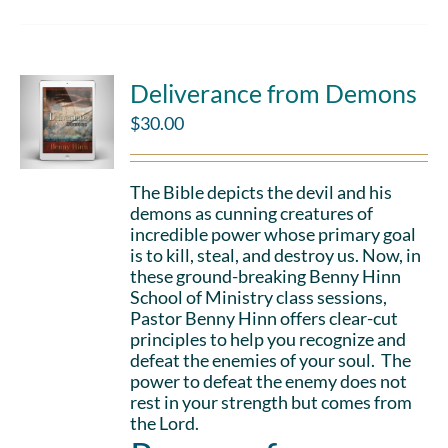
Deliverance from Demons
$
30.00
The Bible depicts the devil and his
demons as cunning creatures of
incredible power whose primary goal
is to kill, steal, and destroy us. Now, in
these ground-breaking Benny Hinn
School of Ministry class sessions,
Pastor Benny Hinn offers clear-cut
principles to help you recognize and
defeat the enemies of your soul. The
power to defeat the enemy does not
rest in your strength but comes from
the Lord.