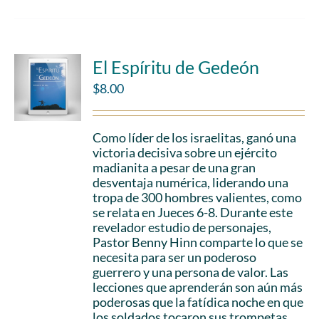
El Espíritu de Gedeón
$
8.00
Como líder de los israelitas, ganó una
victoria decisiva sobre un ejército
madianita a pesar de una gran
desventaja numérica, liderando una
tropa de 300 hombres valientes, como
se relata en Jueces 6-8. Durante este
revelador estudio de personajes,
Pastor Benny Hinn comparte lo que se
necesita para ser un poderoso
guerrero y una persona de valor. Las
lecciones que aprenderán son aún más
poderosas que la fatídica noche en que
los soldados tocaron sus trompetas,