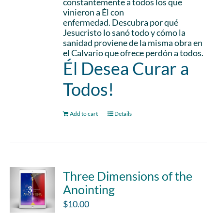
constantemente a todos los que
vinieron a Él con
enfermedad. Descubra por qué
Jesucristo lo sanó todo y cómo la
sanidad proviene de la misma obra en
el Calvario que ofrece perdón a todos.
Él Desea Curar a
Todos!
Add to cart
Details
Three Dimensions of the
Anointing
$
10.00