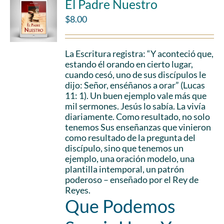
El Padre Nuestro
$
8.00
La Escritura registra: “Y aconteció que,
estando él orando en cierto lugar,
cuando cesó, uno de sus discípulos le
dijo: Señor, enséñanos a orar” (Lucas
11: 1). Un buen ejemplo vale más que
mil sermones. Jesús lo sabía. La vivía
diariamente. Como resultado, no solo
tenemos Sus enseñanzas que vinieron
como resultado de la pregunta del
discípulo, sino que tenemos un
ejemplo, una oración modelo, una
plantilla intemporal, un patrón
poderoso – enseñado por el Rey de
Reyes.
Que Podemos