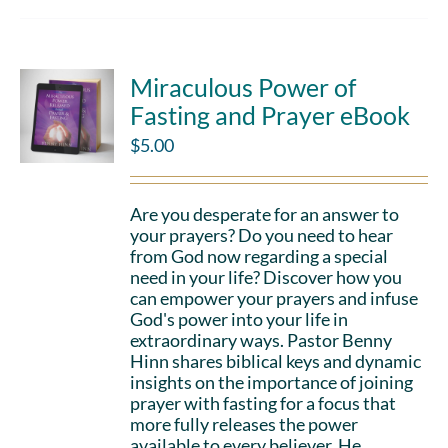
Miraculous Power of
Fasting and Prayer eBook
$
5.00
Are you desperate for an answer to
your prayers? Do you need to hear
from God now regarding a special
need in your life? Discover how you
can empower your prayers and infuse
God's power into your life in
extraordinary ways. Pastor Benny
Hinn shares biblical keys and dynamic
insights on the importance of joining
prayer with fasting for a focus that
more fully releases the power
available to every believer. He