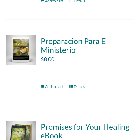
Add to cart
Details
Preparacion Para El
Ministerio
$
8.00
Add to cart
Details
Promises for Your Healing
eBook