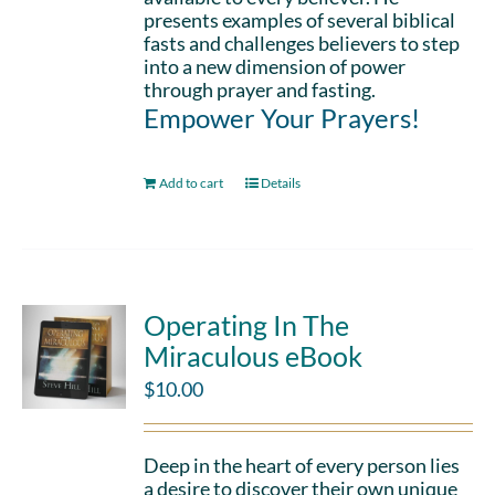
presents examples of several biblical
fasts and challenges believers to step
into a new dimension of power
through prayer and fasting.
Empower Your Prayers!
Add to cart
Details
Operating In The
Miraculous eBook
$
10.00
Deep in the heart of every person lies
a desire to discover their own unique