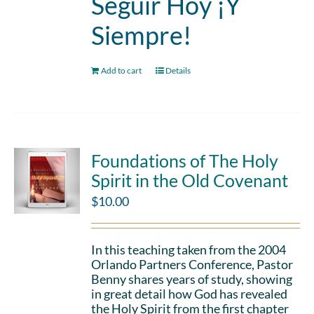
Seguir Hoy ¡Y
Siempre!
Add to cart
Details
Foundations of The Holy
Spirit in the Old Covenant
$
10.00
In this teaching taken from the 2004
Orlando Partners Conference, Pastor
Benny shares years of study, showing
in great detail how God has revealed
the Holy Spirit from the first chapter