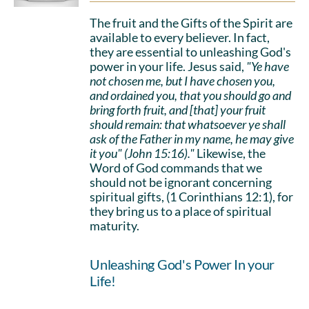
The fruit and the Gifts of the Spirit are
available to every believer. In fact,
they are essential to unleashing God's
power in your life. Jesus said,
"Ye have
not chosen me, but I have chosen you,
and ordained you, that you should go and
bring forth fruit, and [that] your fruit
should remain: that whatsoever ye shall
ask of the Father in my name, he may give
it you" (John 15:16)."
Likewise, the
Word of God commands that we
should not be ignorant concerning
spiritual gifts, (1 Corinthians 12:1), for
they bring us to a place of spiritual
maturity.
Unleashing God's Power In your
Life!