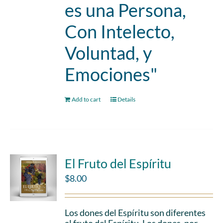
es una Persona,
Con Intelecto,
Voluntad, y
Emociones"
Add to cart
Details
El Fruto del Espíritu
$
8.00
Los dones del Espíritu son diferentes