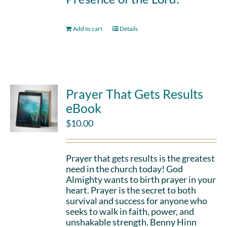
Add to cart
Details
Prayer That Gets Results
eBook
$
10.00
Prayer that gets results is the greatest
need in the church today! God
Almighty wants to birth prayer in your
heart. Prayer is the secret to both
survival and success for anyone who
seeks to walk in faith, power, and
unshakable strength. Benny Hinn