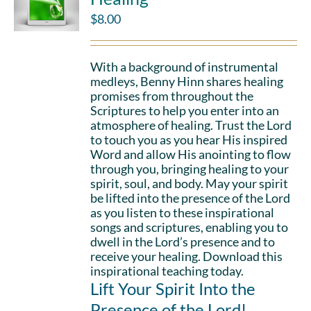
$
8.00
With a background of instrumental
medleys, Benny Hinn shares healing
promises from throughout the
Scriptures to help you enter into an
atmosphere of healing. Trust the Lord
to touch you as you hear His inspired
Word and allow His anointing to flow
through you, bringing healing to your
spirit, soul, and body. May your spirit
be lifted into the presence of the Lord
as you listen to these inspirational
songs and scriptures, enabling you to
dwell in the Lord’s presence and to
receive your healing. Download this
inspirational teaching today.
Lift Your Spirit Into the
Presence of the Lord!