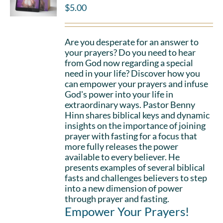
$
5.00
Are you desperate for an answer to
your prayers? Do you need to hear
from God now regarding a special
need in your life? Discover how you
can empower your prayers and infuse
God's power into your life in
extraordinary ways. Pastor Benny
Hinn shares biblical keys and dynamic
insights on the importance of joining
prayer with fasting for a focus that
more fully releases the power
available to every believer. He
presents examples of several biblical
fasts and challenges believers to step
into a new dimension of power
through prayer and fasting.
Empower Your Prayers!