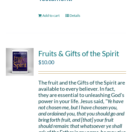
Add to cart
Details
Fruits & Gifts of the Spirit
$
10.00
The fruit and the Gifts of the Spirit are
available to every believer. In fact,
they are essential to unleashing God's
power in your life. Jesus said,
"Ye have
not chosen me, but I have chosen you,
and ordained you, that you should go and
bring forth fruit, and [that] your fruit
should remain: that whatsoever ye shall