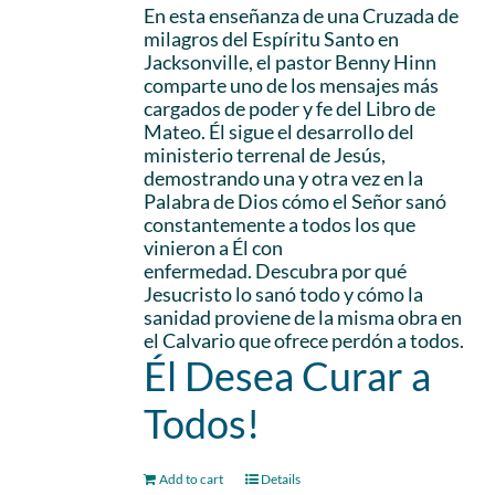
En esta enseñanza de una Cruzada de
milagros del Espíritu Santo en
Jacksonville, el pastor Benny Hinn
comparte uno de los mensajes más
cargados de poder y fe del Libro de
Mateo. Él sigue el desarrollo del
ministerio terrenal de Jesús,
demostrando una y otra vez en la
Palabra de Dios cómo el Señor sanó
constantemente a todos los que
vinieron a Él con
enfermedad. Descubra por qué
Jesucristo lo sanó todo y cómo la
sanidad proviene de la misma obra en
el Calvario que ofrece perdón a todos.
Él Desea Curar a
Todos!
Add to cart
Details