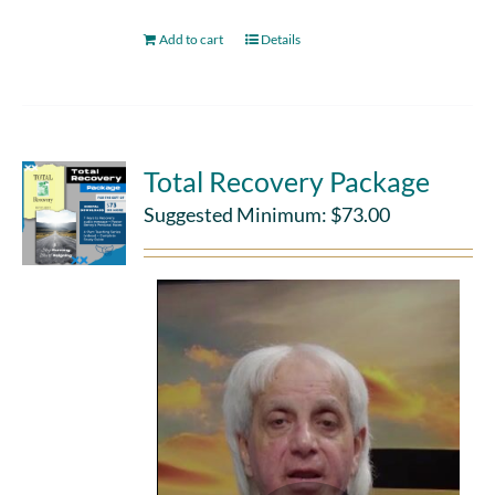
Add to cart
Details
Total Recovery Package
Suggested Minimum:
$
73.00