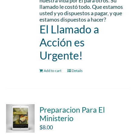
nuestra vida por El para otros. Su
llamado le costó todo. Que estamos
usted y yo dispuestos a pagar, y que
estamos dispuestos a hacer?
El Llamado a
Acción es
Urgente!
Add to cart
Details
Preparacion Para El
Ministerio
$
8.00