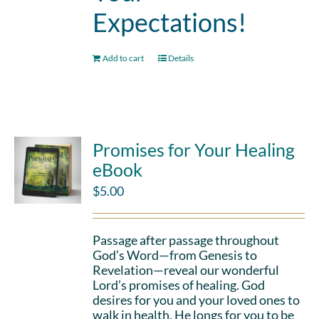
Expectations!
Add to cart
Details
Promises for Your Healing
eBook
$
5.00
Passage after passage throughout
God’s Word—from Genesis to
Revelation—reveal our wonderful
Lord’s promises of healing. God
desires for you and your loved ones to
walk in health. He longs for you to be