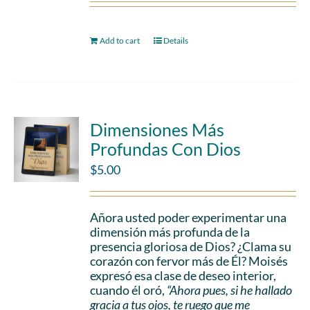
Add to cart
Details
Dimensiones Más
Profundas Con Dios
$
5.00
Añora usted poder experimentar una
dimensión más profunda de la
presencia gloriosa de Dios? ¿Clama su
corazón con fervor más de Él? Moisés
expresó esa clase de deseo interior,
cuando él oró,
“Ahora pues, si he hallado
gracia a tus ojos, te ruego que me