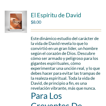
El Espíritu de David
$
8.00
Este dinámico estudio del carácter de
la vida de David revela lo que lo
convirtió en un gran líder, un hombre
según el corazón de Dios. Descubre
cómo ser armado y peligroso para los
gigantes espirituales, cómo
experimentar una unción real, y lo que
debes hacer para evitar las trampas de
la realeza espiritual. Toda la vida de
David, de principio a fin, es una
revelación vibrante, más que nunca.
Para Los
Creyentes De