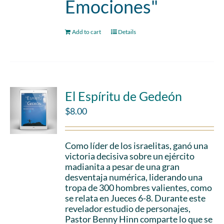
Emociones"
Add to cart
Details
El Espíritu de Gedeón
$
8.00
Como líder de los israelitas, ganó una
victoria decisiva sobre un ejército
madianita a pesar de una gran
desventaja numérica, liderando una
tropa de 300 hombres valientes, como
se relata en Jueces 6-8. Durante este
revelador estudio de personajes,
Pastor Benny Hinn comparte lo que se