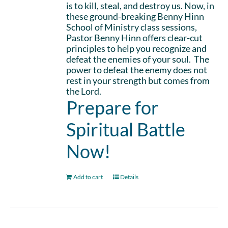
is to kill, steal, and destroy us. Now, in
these ground-breaking Benny Hinn
School of Ministry class sessions,
Pastor Benny Hinn offers clear-cut
principles to help you recognize and
defeat the enemies of your soul. The
power to defeat the enemy does not
rest in your strength but comes from
the Lord.
Prepare for
Spiritual Battle
Now!
Add to cart
Details