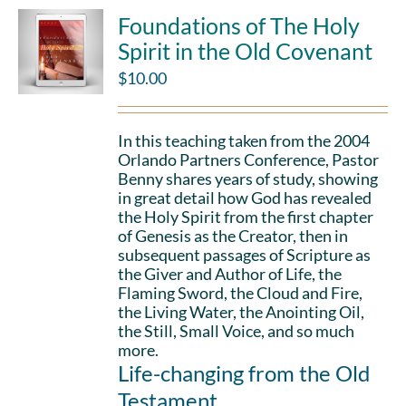
Foundations of The Holy
Spirit in the Old Covenant
$
10.00
In this teaching taken from the 2004
Orlando Partners Conference, Pastor
Benny shares years of study, showing
in great detail how God has revealed
the Holy Spirit from the first chapter
of Genesis as the Creator, then in
subsequent passages of Scripture as
the Giver and Author of Life, the
Flaming Sword, the Cloud and Fire,
the Living Water, the Anointing Oil,
the Still, Small Voice, and so much
more.
Life-changing from the Old
Testament.