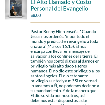
El Alto Llamado y Costo
Personal del Evangelio
$
8.00
Pastor Benny Hinn enseña, “Cuando
Jesus nos ordenó a ‘ir por todo el
mundo y predicad en evangelio a toda
criatura’ (Marcos 16:15), Él nos
encargó con llevar en mensaje de
salvación a los confines de la tierra. Él
también nos contó dignos al darnos en
privilegio más alto dado a seres
humanos. El no dio este privilegio a los
santos ángeles. El dio este santo
privilegio a usted y a mí! Si en verdad
lo amamos a Él, no podemos decir no a
su mandamiento. Y de la manera que
El dio su vida por nosotros, así
debemos estar dispuestos a dar