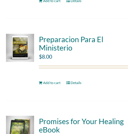
Add to cart
Details
Preparacion Para El
Ministerio
$
8.00
Add to cart
Details
Promises for Your Healing
eBook