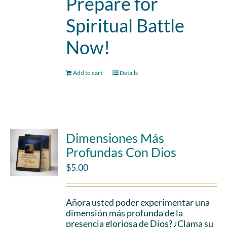
Prepare for
Spiritual Battle
Now!
Add to cart
Details
Dimensiones Más
Profundas Con Dios
$
5.00
Añora usted poder experimentar una
dimensión más profunda de la
presencia gloriosa de Dios? ¿Clama su