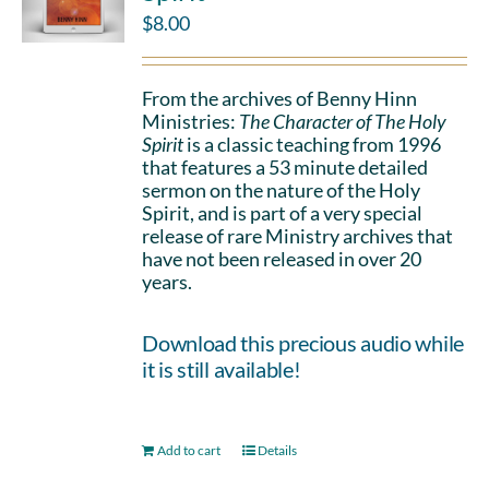
$
8.00
From the archives of Benny Hinn
Ministries:
The Character of The Holy
Spirit
is a classic teaching from 1996
that features a 53 minute detailed
sermon on the nature of the Holy
Spirit, and is part of a very special
release of rare Ministry archives that
have not been released in over 20
years.
Download this precious audio while
it is still available!
Add to cart
Details