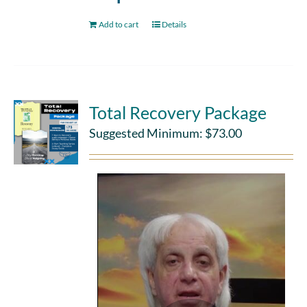
Add to cart
Details
Total Recovery Package
Suggested Minimum:
$
73.00