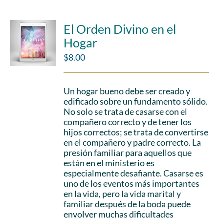
El Orden Divino en el
Hogar
$
8.00
Un hogar bueno debe ser creado y
edificado sobre un fundamento sólido.
No solo se trata de casarse con el
compañero correcto y de tener los
hijos correctos; se trata de convertirse
en el compañero y padre correcto. La
presión familiar para aquellos que
están en el ministerio es
especialmente desafiante. Casarse es
uno de los eventos más importantes
en la vida, pero la vida marital y
familiar después de la boda puede
envolver muchas dificultades