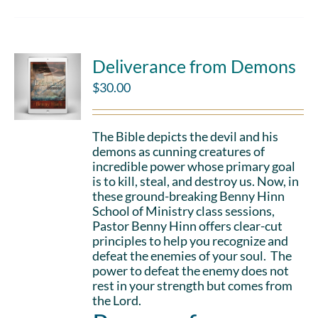
Deliverance from Demons
$
30.00
The Bible depicts the devil and his
demons as cunning creatures of
incredible power whose primary goal
is to kill, steal, and destroy us. Now, in
these ground-breaking Benny Hinn
School of Ministry class sessions,
Pastor Benny Hinn offers clear-cut
principles to help you recognize and
defeat the enemies of your soul. The
power to defeat the enemy does not
rest in your strength but comes from
the Lord.