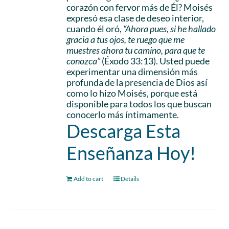
corazón con fervor más de Él? Moisés
expresó esa clase de deseo interior,
cuando él oró,
“Ahora pues, si he hallado
gracia a tus ojos, te ruego que me
muestres ahora tu camino, para que te
conozca”
(Éxodo 33:13). Usted puede
experimentar una dimensión más
profunda de la presencia de Dios así
como lo hizo Moisés, porque está
disponible para todos los que buscan
conocerlo más íntimamente.
Descarga Esta
Enseñanza Hoy!
Add to cart
Details