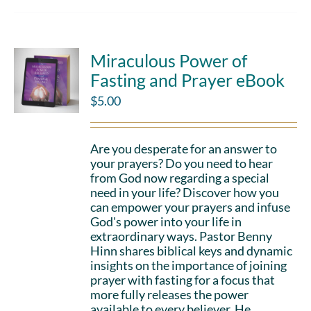
Miraculous Power of
Fasting and Prayer eBook
$
5.00
Are you desperate for an answer to
your prayers? Do you need to hear
from God now regarding a special
need in your life? Discover how you
can empower your prayers and infuse
God's power into your life in
extraordinary ways. Pastor Benny
Hinn shares biblical keys and dynamic
insights on the importance of joining
prayer with fasting for a focus that
more fully releases the power
available to every believer. He