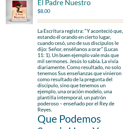
El Padre Nuestro
$
8.00
La Escritura registra: “Y aconteció que,
estando él orando en cierto lugar,
cuando cesó, uno de sus discípulos le
dijo: Señor, enséñanos a orar” (Lucas
11: 1). Un buen ejemplo vale más que
mil sermones. Jesús lo sabía. La vivía
diariamente. Como resultado, no solo
tenemos Sus enseñanzas que vinieron
como resultado de la pregunta del
discípulo, sino que tenemos un
ejemplo, una oración modelo, una
plantilla intemporal, un patrón
poderoso – enseñado por el Rey de
Reyes.
Que Podemos