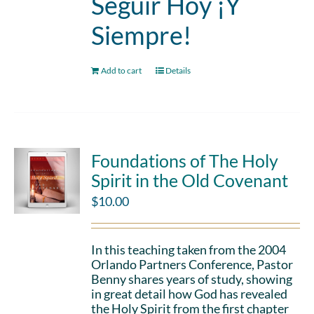
Seguir Hoy ¡Y
Siempre!
Add to cart
Details
Foundations of The Holy
Spirit in the Old Covenant
$
10.00
In this teaching taken from the 2004
Orlando Partners Conference, Pastor
Benny shares years of study, showing
in great detail how God has revealed
the Holy Spirit from the first chapter