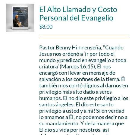
El Alto Llamado y Costo
Personal del Evangelio
$
8.00
Pastor Benny Hinn enseña, “Cuando
Jesus nos ordenó a ‘ir por todo el
mundo y predicad en evangelio a toda
criatura’ (Marcos 16:15), Él nos
encargó con llevar en mensaje de
salvación a los confines de la tierra. Él
también nos contó dignos al darnos en
privilegio más alto dado a seres
humanos. El no dio este privilegio a los
santos ángeles. El dio este santo
privilegio a usted y a mí! Si en verdad
lo amamos a Él, no podemos decir no a
su mandamiento. Y de la manera que
El dio su vida por nosotros, así