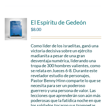
El Espíritu de Gedeón
$
8.00
Como líder de los israelitas, ganó una
victoria decisiva sobre un ejército
madianita a pesar de una gran
desventaja numérica, liderando una
tropa de 300 hombres valientes, como
se relata en Jueces 6-8. Durante este
revelador estudio de personajes,
Pastor Benny Hinn comparte lo que se
necesita para ser un poderoso
guerrero y una persona de valor. Las
lecciones que aprenderán son aún más
poderosas que la fatídica noche en que
los soldados tocaron sus trompetas,