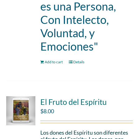
es una Persona,
Con Intelecto,
Voluntad, y
Emociones"
Add to cart
Details
El Fruto del Espíritu
$
8.00
Los dones del Espíritu son diferentes