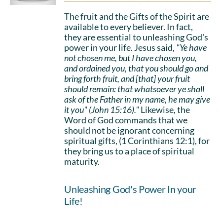
The fruit and the Gifts of the Spirit are
available to every believer. In fact,
they are essential to unleashing God's
power in your life. Jesus said,
"Ye have
not chosen me, but I have chosen you,
and ordained you, that you should go and
bring forth fruit, and [that] your fruit
should remain: that whatsoever ye shall
ask of the Father in my name, he may give
it you" (John 15:16)."
Likewise, the
Word of God commands that we
should not be ignorant concerning
spiritual gifts, (1 Corinthians 12:1), for
they bring us to a place of spiritual
maturity.
Unleashing God's Power In your
Life!