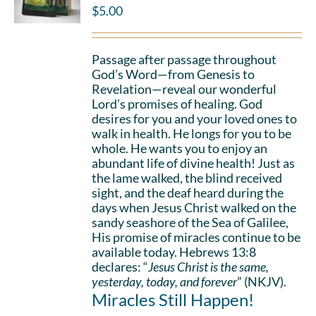
$
5.00
Passage after passage throughout
God’s Word—from Genesis to
Revelation—reveal our wonderful
Lord’s promises of healing. God
desires for you and your loved ones to
walk in health. He longs for you to be
whole. He wants you to enjoy an
abundant life of divine health! Just as
the lame walked, the blind received
sight, and the deaf heard during the
days when Jesus Christ walked on the
sandy seashore of the Sea of Galilee,
His promise of miracles continue to be
available today. Hebrews 13:8
declares: “
Jesus Christ is the same,
yesterday, today, and forever
” (NKJV).
Miracles Still Happen!