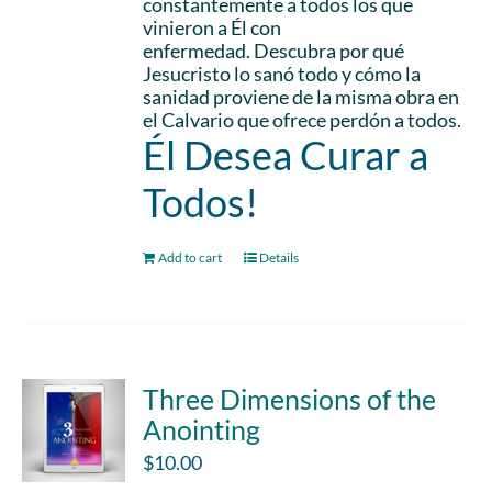
constantemente a todos los que
vinieron a Él con
enfermedad. Descubra por qué
Jesucristo lo sanó todo y cómo la
sanidad proviene de la misma obra en
el Calvario que ofrece perdón a todos.
Él Desea Curar a
Todos!
Add to cart
Details
Three Dimensions of the
Anointing
$
10.00