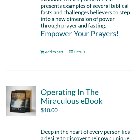
presents examples of several biblical
fasts and challenges believers to step
into a new dimension of power
through prayer and fasting.
Empower Your Prayers!
Add to cart
Details
Operating In The
Miraculous eBook
$
10.00
Deep in the heart of every person lies
a desire to discover their own unique