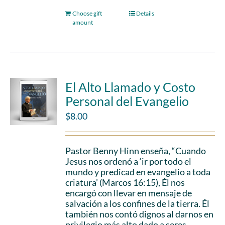
Choose gift
Details
amount
El Alto Llamado y Costo
Personal del Evangelio
$
8.00
Pastor Benny Hinn enseña, “Cuando
Jesus nos ordenó a ‘ir por todo el
mundo y predicad en evangelio a toda
criatura’ (Marcos 16:15), Él nos
encargó con llevar en mensaje de
salvación a los confines de la tierra. Él
también nos contó dignos al darnos en
privilegio más alto dado a seres