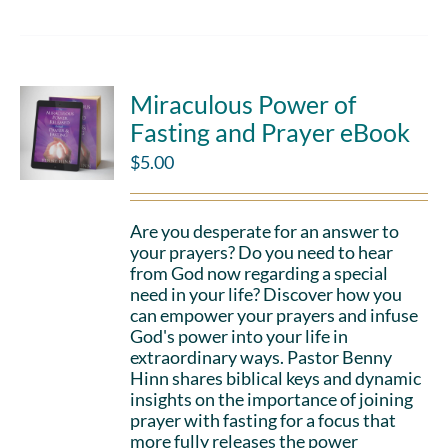
Miraculous Power of
Fasting and Prayer eBook
$
5.00
Are you desperate for an answer to
your prayers? Do you need to hear
from God now regarding a special
need in your life? Discover how you
can empower your prayers and infuse
God's power into your life in
extraordinary ways. Pastor Benny
Hinn shares biblical keys and dynamic
insights on the importance of joining
prayer with fasting for a focus that
more fully releases the power