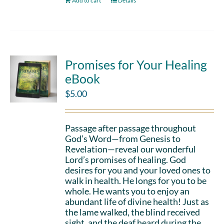
Add to cart
Details
Promises for Your Healing
eBook
$
5.00
Passage after passage throughout
God’s Word—from Genesis to
Revelation—reveal our wonderful
Lord’s promises of healing. God
desires for you and your loved ones to
walk in health. He longs for you to be
whole. He wants you to enjoy an
abundant life of divine health! Just as
the lame walked, the blind received
sight, and the deaf heard during the