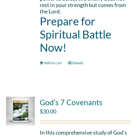
rest in your strength but comes from
the Lord.
Prepare for
Spiritual Battle
Now!
Add to cart
Details
God’s 7 Covenants
$
30.00
In this comprehensive study of God's