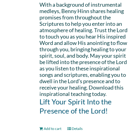
With a background of instrumental
medleys, Benny Hinn shares healing
promises from throughout the
Scriptures to help you enter into an
atmosphere of healing. Trust the Lord
to touch you as you hear His inspired
Word and allow His anointing to flow
through you, bringing healing to your
spirit, soul, and body. May your spirit
be lifted into the presence of the Lord
as you listen to these inspirational
songs and scriptures, enabling you to
dwell in the Lord’s presence and to
receive your healing. Download this
inspirational teaching today.
Lift Your Spirit Into the
Presence of the Lord!
Add to cart
Details