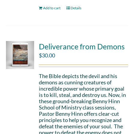
Add to cart
Details
Deliverance from Demons
$
30.00
The Bible depicts the devil and his
demons as cunning creatures of
incredible power whose primary goal
is to kill, steal, and destroy us. Now, in
these ground-breaking Benny Hinn
School of Ministry class sessions,
Pastor Benny Hinn offers clear-cut
principles to help you recognize and
defeat the enemies of your soul. The
power to defeat the enemy does not