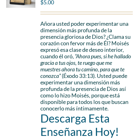
$
5.00
Añora usted poder experimentar una
dimensión más profunda de la
presencia gloriosa de Dios? ¿Clama su
corazón con fervor más de Él? Moisés
expresó esa clase de deseo interior,
cuando él oró,
“Ahora pues, si he hallado
gracia a tus ojos, te ruego que me
muestres ahora tu camino, para que te
conozca”
(Éxodo 33:13). Usted puede
experimentar una dimensión más
profunda de la presencia de Dios así
como lo hizo Moisés, porque está
disponible para todos los que buscan
conocerlo más íntimamente.
Descarga Esta
Enseñanza Hoy!