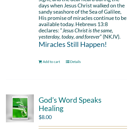
days when Jesus Christ walked on the
sandy seashore of the Sea of Galilee,
His promise of miracles continue to be
available today. Hebrews 13:8
declares: “
Jesus Christ is the same,
yesterday, today, and forever
” (NKJV).
Miracles Still Happen!
Add to cart
Details
God’s Word Speaks
Healing
$
8.00