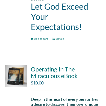
Let God Exceed
Your
Expectations!
Add to cart
Details
Operating In The
Miraculous eBook
$
10.00
Deep in the heart of every person lies
a desire to discover their own unique