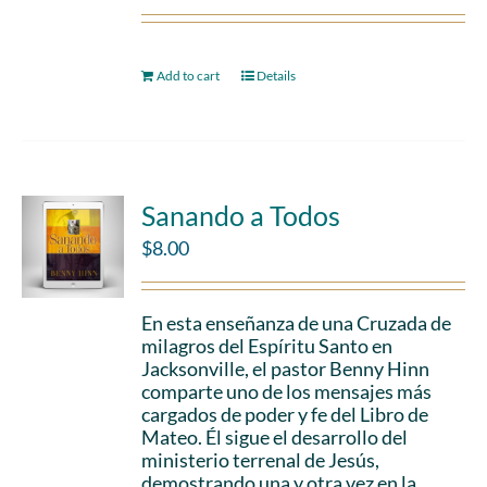
Add to cart
Details
Sanando a Todos
$
8.00
En esta enseñanza de una Cruzada de
milagros del Espíritu Santo en
Jacksonville, el pastor Benny Hinn
comparte uno de los mensajes más
cargados de poder y fe del Libro de
Mateo. Él sigue el desarrollo del
ministerio terrenal de Jesús,
demostrando una y otra vez en la