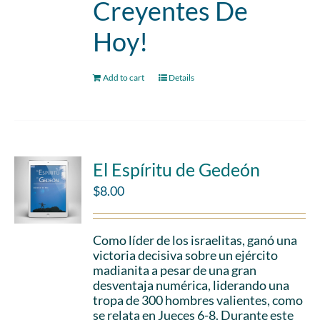
Creyentes De
Hoy!
Add to cart
Details
El Espíritu de Gedeón
$
8.00
Como líder de los israelitas, ganó una
victoria decisiva sobre un ejército
madianita a pesar de una gran
desventaja numérica, liderando una
tropa de 300 hombres valientes, como
se relata en Jueces 6-8. Durante este