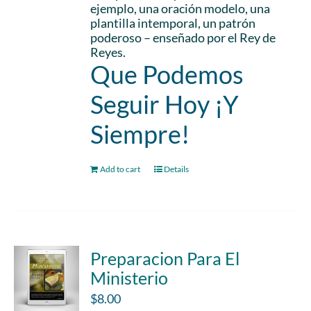
ejemplo, una oración modelo, una
plantilla intemporal, un patrón
poderoso – enseñado por el Rey de
Reyes.
Que Podemos
Seguir Hoy ¡Y
Siempre!
Add to cart
Details
Preparacion Para El
Ministerio
$
8.00