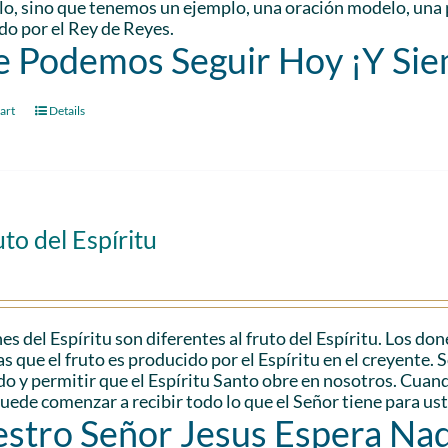
lo, sino que tenemos un ejemplo, una oración modelo, una 
o por el Rey de Reyes.
 Podemos Seguir Hoy ¡Y Si
art
Details
uto del Espíritu
es del Espíritu son diferentes al fruto del Espíritu. Los don
s que el fruto es producido por el Espíritu en el creyente. 
do y permitir que el Espíritu Santo obre en nosotros. Cuando
uede comenzar a recibir todo lo que el Señor tiene para us
stro Señor Jesus Espera Na