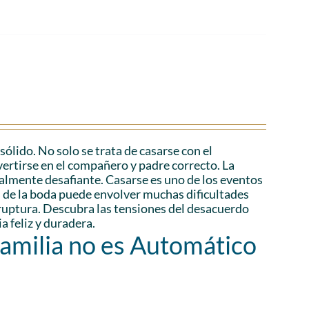
lido. No solo se trata de casarse con el
vertirse en el compañero y padre correcto. La
ialmente desafiante. Casarse es uno de los eventos
és de la boda puede envolver muchas dificultades
a ruptura. Descubra las tensiones del desacuerdo
a feliz y duradera.
Familia no es Automático