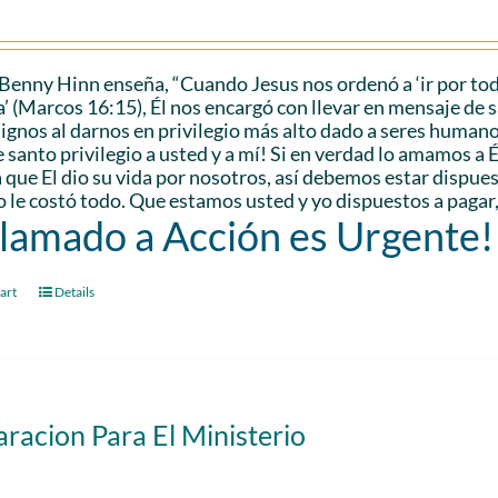
Benny Hinn enseña, “Cuando Jesus nos ordenó a ‘ir por tod
a’ (Marcos 16:15), Él nos encargó con llevar en mensaje de sa
ignos al darnos en privilegio más alto dado a seres humanos.
e santo privilegio a usted y a mí! Si en verdad lo amamos a
que El dio su vida por nosotros, así debemos estar dispuest
 le costó todo. Que estamos usted y yo dispuestos a pagar
Llamado a Acción es Urgente!
art
Details
racion Para El Ministerio