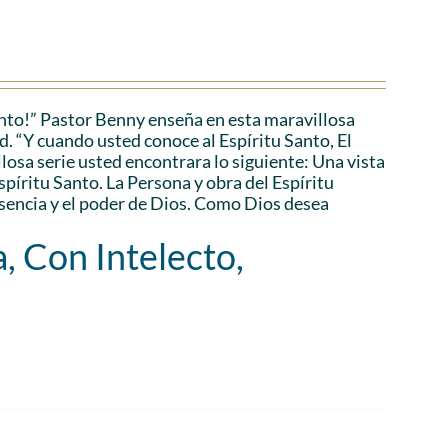
anto!” Pastor Benny enseña en esta maravillosa
d. “Y cuando usted conoce al Espíritu Santo, El
losa serie usted encontrara lo siguiente: Una vista
Espíritu Santo. La Persona y obra del Espíritu
esencia y el poder de Dios. Como Dios desea
, Con Intelecto,