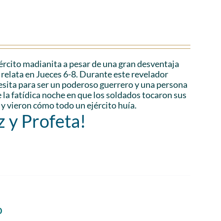
ejército madianita a pesar de una gran desventaja
relata en Jueces 6-8. Durante este revelador
esita para ser un poderoso guerrero y una persona
la fatídica noche en que los soldados tocaron sus
 y vieron cómo todo un ejército huía.
z y Profeta!
o