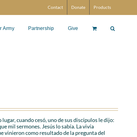
Contact
Donate
Products
r Army
Partnership
Give
 lugar, cuando cesó, uno de sus discípulos le dijo:
ue mil sermones. Jesús lo sabía. La vivía
 vinieron como resultado de la pregunta del