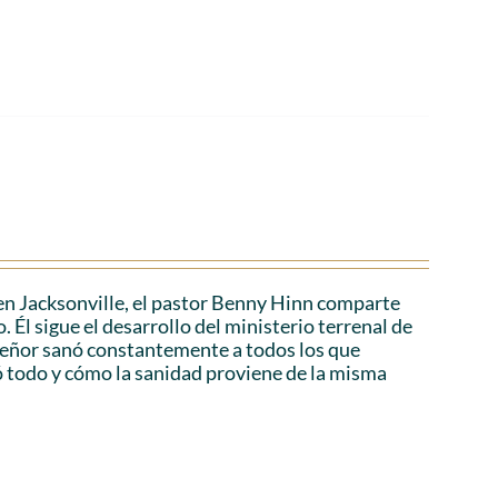
en Jacksonville, el pastor Benny Hinn comparte
 Él sigue el desarrollo del ministerio terrenal de
 Señor sanó constantemente a todos los que
ó todo y cómo la sanidad proviene de la misma