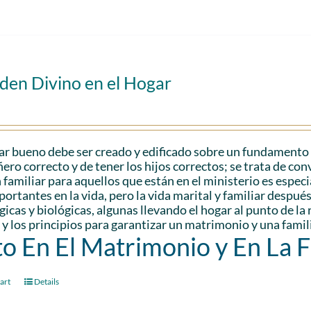
den Divino en el Hogar
r bueno debe ser creado y edificado sobre un fundamento só
ro correcto y de tener los hijos correctos; se trata de con
 familiar para aquellos que están en el ministerio es espec
ortantes en la vida, pero la vida marital y familiar despu
gicas y biológicas, algunas llevando el hogar al punto de l
 y los principios para garantizar un matrimonio y una famili
to En El Matrimonio y En La 
art
Details