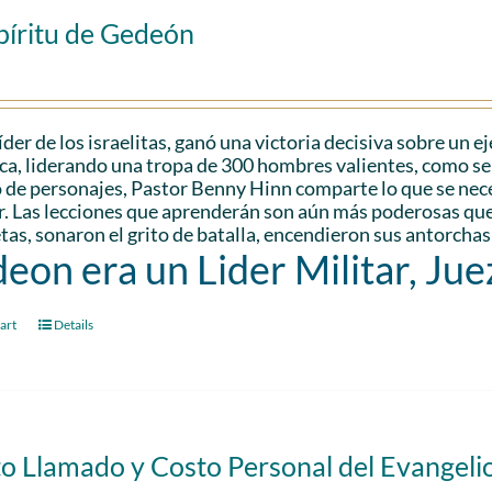
píritu de Gedeón
der de los israelitas, ganó una victoria decisiva sobre un 
a, liderando una tropa de 300 hombres valientes, como se 
 de personajes, Pastor Benny Hinn comparte lo que se nec
r. Las lecciones que aprenderán son aún más poderosas que 
as, sonaron el grito de batalla, encendieron sus antorchas
eon era un Lider Militar, Jue
art
Details
to Llamado y Costo Personal del Evangeli