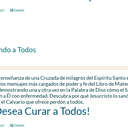
art
Details
ndo a Todos
 enseñanza de una Cruzada de milagros del Espíritu Santo 
los mensajes más cargados de poder y fe del Libro de Mateo.
demostrando una y otra vez en la Palabra de Dios cómo el
n a Él con enfermedad. Descubra por qué Jesucristo lo san
 el Calvario que ofrece perdón a todos.
Desea Curar a Todos!
art
Details