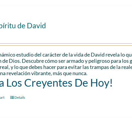
píritu de David
námico estudio del carácter de la vida de David revela lo qu
 de Dios. Descubre cómo ser armado y peligroso para los 
real, y lo que debes hacer para evitar las trampas de la reale
 una revelación vibrante, más que nunca.
a Los Creyentes De Hoy!
art
Details