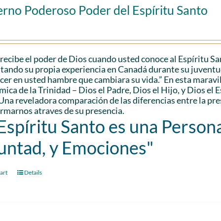
erno Poderoso Poder del Espíritu Santo
recibe el poder de Dios cuando usted conoce al Espíritu S
citando su propia experiencia en Canadá durante su juventu
cer en usted hambre que cambiara su vida.” En esta maravil
ica de la Trinidad – Dios el Padre, Dios el Hijo, y Dios el 
Una reveladora comparación de las diferencias entre la pr
rmarnos atraves de su presencia.
 Espíritu Santo es una Persona
untad, y Emociones"
art
Details