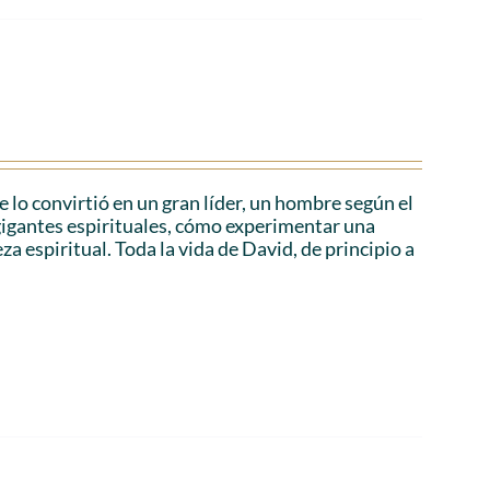
e lo convirtió en un gran líder, un hombre según el
gigantes espirituales, cómo experimentar una
za espiritual. Toda la vida de David, de principio a