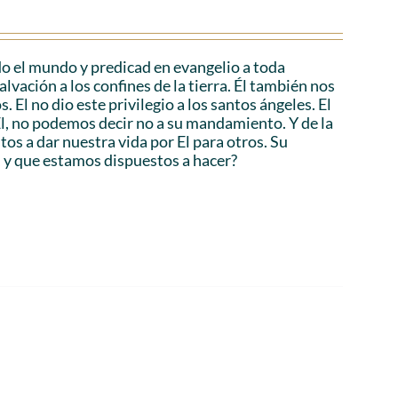
o el mundo y predicad en evangelio a toda
lvación a los confines de la tierra. Él también nos
 El no dio este privilegio a los santos ángeles. El
 Él, no podemos decir no a su mandamiento. Y de la
os a dar nuestra vida por El para otros. Su
, y que estamos dispuestos a hacer?