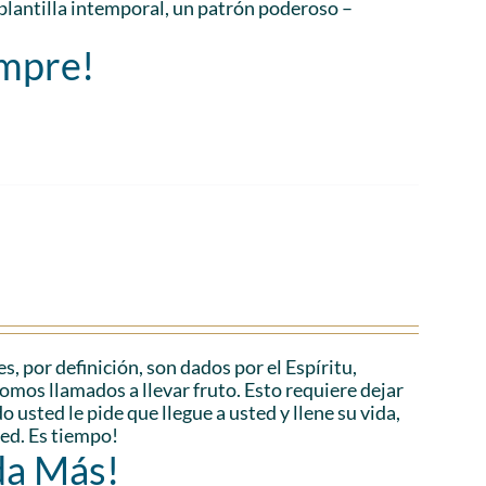
plantilla intemporal, un patrón poderoso –
empre!
es, por definición, son dados por el Espíritu,
Somos llamados a llevar fruto. Esto requiere dejar
 usted le pide que llegue a usted y llene su vida,
ted. Es tiempo!
da Más!