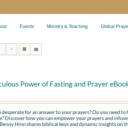
out
Events
Ministry & Teaching
Global Praye
culous Power of Fasting and Prayer eBoo
 desperate for an answer to your prayers? Do you need to 
fe? Discover how you can empower your prayers and infuse 
Benny Hinn shares biblical keys and dynamic insights on th