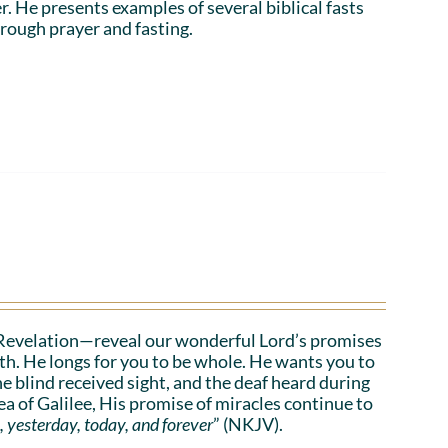
r. He presents examples of several biblical fasts
rough prayer and fasting.
Revelation—reveal our wonderful Lord’s promises
lth. He longs for you to be whole. He wants you to
he blind received sight, and the deaf heard during
a of Galilee, His promise of miracles continue to
, yesterday, today, and forever
” (NKJV).