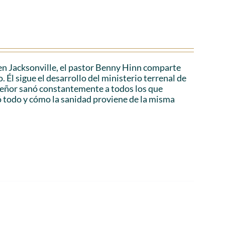
en Jacksonville, el pastor Benny Hinn comparte
 Él sigue el desarrollo del ministerio terrenal de
 Señor sanó constantemente a todos los que
ó todo y cómo la sanidad proviene de la misma