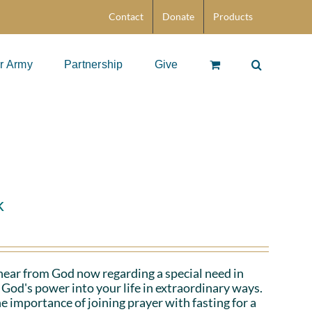
Contact
Donate
Products
r Army
Partnership
Give
k
hear from God now regarding a special need in
God's power into your life in extraordinary ways.
e importance of joining prayer with fasting for a