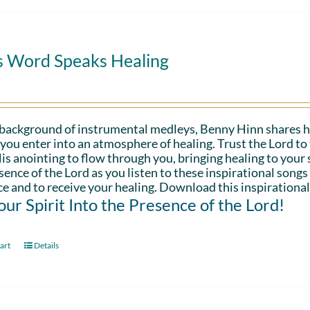
s Word Speaks Healing
 background of instrumental medleys, Benny Hinn shares h
 you enter into an atmosphere of healing. Trust the Lord t
is anointing to flow through you, bringing healing to your sp
sence of the Lord as you listen to these inspirational songs
e and to receive your healing. Download this inspirational
Your Spirit Into the Presence of the Lord!
art
Details