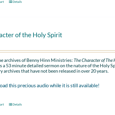
art
Details
cter of the Holy Spirit
e archives of Benny Hinn Ministries:
The Character of The H
s a 53 minute detailed sermon on the nature of the Holy Spiri
y archives that have not been released in over 20 years.
d this precious audio while it is still available!
art
Details