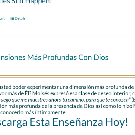
les Still Happen!
art
Details
nsiones Más Profundas Con Dios
sted poder experimentar una dimensión más profunda de l
vor más de Él? Moisés expresó esa clase de deseo interior, 
e ruego que me muestres ahora tu camino, para que te conozca”
(
ón más profunda de la presencia de Dios así como lo hizo 
 conocerlo más íntimamente.
carga Esta Enseñanza Hoy!