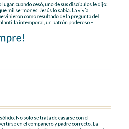
 lugar, cuando cesó, uno de sus discípulos le dijo:
ue mil sermones. Jesús lo sabía. La vivía
 vinieron como resultado de la pregunta del
plantilla intemporal, un patrón poderoso –
empre!
lido. No solo se trata de casarse con el
vertirse en el compañero y padre correcto. La