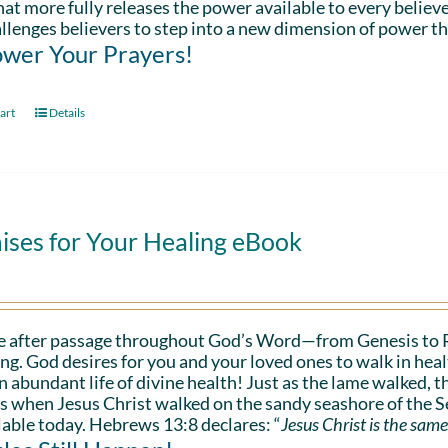
hat more fully releases the power available to every believe
llenges believers to step into a new dimension of power th
wer Your Prayers!
art
Details
ises for Your Healing eBook
e after passage throughout God’s Word—from Genesis to 
ing. God desires for you and your loved ones to walk in hea
n abundant life of divine health! Just as the lame walked, t
s when Jesus Christ walked on the sandy seashore of the Se
lable today. Hebrews 13:8 declares: “
Jesus Christ is the same