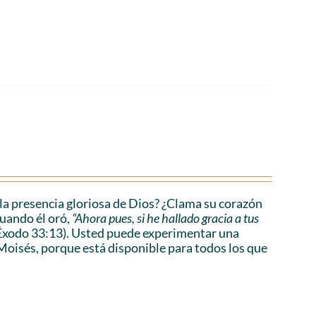
a presencia gloriosa de Dios? ¿Clama su corazón
cuando él oró,
“Ahora pues, si he hallado gracia a tus
Éxodo 33:13). Usted puede experimentar una
Moisés, porque está disponible para todos los que