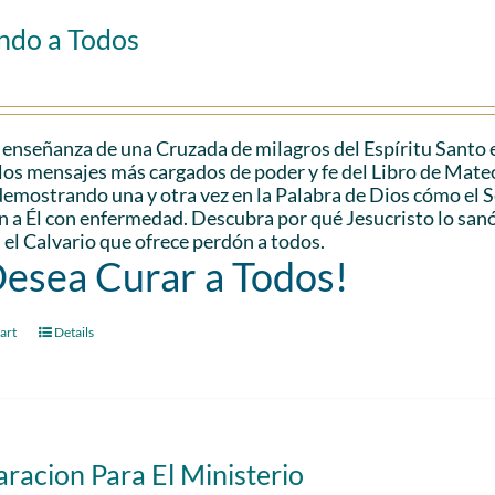
ndo a Todos
 enseñanza de una Cruzada de milagros del Espíritu Santo 
los mensajes más cargados de poder y fe del Libro de Mateo.
demostrando una y otra vez en la Palabra de Dios cómo el
n a Él con enfermedad. Descubra por qué Jesucristo lo san
 el Calvario que ofrece perdón a todos.
Desea Curar a Todos!
art
Details
racion Para El Ministerio