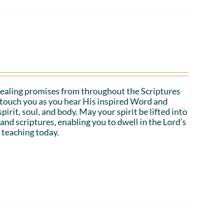
ealing promises from throughout the Scriptures
o touch you as you hear His inspired Word and
irit, soul, and body. May your spirit be lifted into
 and scriptures, enabling you to dwell in the Lord’s
 teaching today.