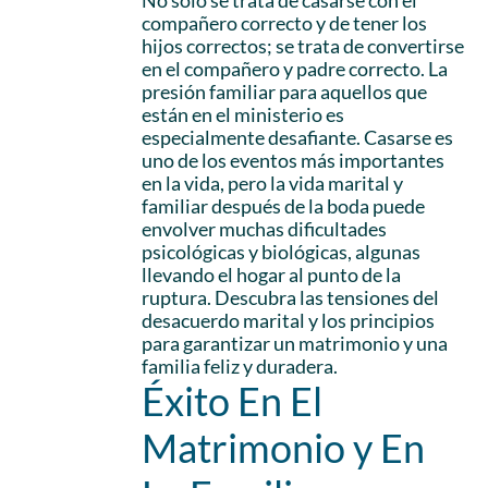
No solo se trata de casarse con el
compañero correcto y de tener los
hijos correctos; se trata de convertirse
en el compañero y padre correcto. La
presión familiar para aquellos que
están en el ministerio es
especialmente desafiante. Casarse es
uno de los eventos más importantes
en la vida, pero la vida marital y
familiar después de la boda puede
envolver muchas dificultades
psicológicas y biológicas, algunas
llevando el hogar al punto de la
ruptura. Descubra las tensiones del
desacuerdo marital y los principios
para garantizar un matrimonio y una
familia feliz y duradera.
Éxito En El
Matrimonio y En