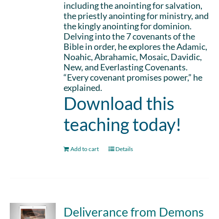
including the anointing for salvation,
the priestly anointing for ministry, and
the kingly anointing for dominion.
Delving into the 7 covenants of the
Bible in order, he explores the Adamic,
Noahic, Abrahamic, Mosaic, Davidic,
New, and Everlasting Covenants.
“Every covenant promises power,” he
explained.
Download this
teaching today!
Add to cart
Details
Deliverance from Demons