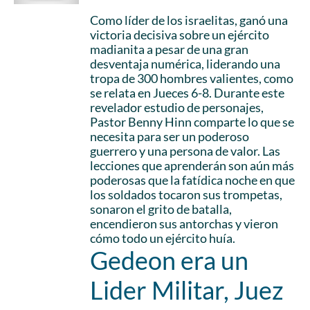
Como líder de los israelitas, ganó una
victoria decisiva sobre un ejército
madianita a pesar de una gran
desventaja numérica, liderando una
tropa de 300 hombres valientes, como
se relata en Jueces 6-8. Durante este
revelador estudio de personajes,
Pastor Benny Hinn comparte lo que se
necesita para ser un poderoso
guerrero y una persona de valor. Las
lecciones que aprenderán son aún más
poderosas que la fatídica noche en que
los soldados tocaron sus trompetas,
sonaron el grito de batalla,
encendieron sus antorchas y vieron
cómo todo un ejército huía.
Gedeon era un
Lider Militar, Juez