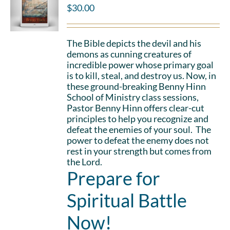
$
30.00
The Bible depicts the devil and his
demons as cunning creatures of
incredible power whose primary goal
is to kill, steal, and destroy us. Now, in
these ground-breaking Benny Hinn
School of Ministry class sessions,
Pastor Benny Hinn offers clear-cut
principles to help you recognize and
defeat the enemies of your soul. The
power to defeat the enemy does not
rest in your strength but comes from
the Lord.
Prepare for
Spiritual Battle
Now!