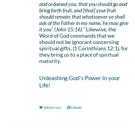
and ordained you, that you should go and
bring forth fruit, and [that] your fruit
should remain: that whatsoever ye shall
ask of the Father in my name, he may give
it you" (John 15:16)."
Likewise, the
Word of God commands that we
should not be ignorant concerning
spiritual gifts, (1 Corinthians 12:1), for
they bring us to a place of spiritual
maturity.
Unleashing God's Power In your
Life!
Add to cart
Details