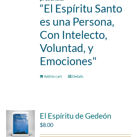
“El Espíritu Santo
es una Persona,
Con Intelecto,
Voluntad, y
Emociones"
Add to cart
Details
El Espíritu de Gedeón
$
8.00