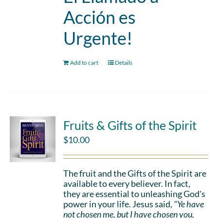
Acción es
Urgente!
Add to cart
Details
Fruits & Gifts of the Spirit
$
10.00
The fruit and the Gifts of the Spirit are
available to every believer. In fact,
they are essential to unleashing God's
power in your life. Jesus said,
"Ye have
not chosen me, but I have chosen you,