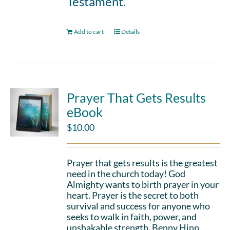
Testament.
Add to cart
Details
Prayer That Gets Results
eBook
$
10.00
Prayer that gets results is the greatest
need in the church today! God
Almighty wants to birth prayer in your
heart. Prayer is the secret to both
survival and success for anyone who
seeks to walk in faith, power, and
unshakable strength. Benny Hinn