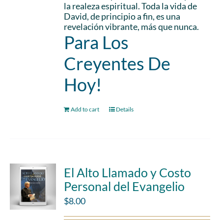
la realeza espiritual. Toda la vida de
David, de principio a fin, es una
revelación vibrante, más que nunca.
Para Los
Creyentes De
Hoy!
Add to cart
Details
El Alto Llamado y Costo
Personal del Evangelio
$
8.00