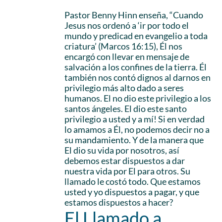
Pastor Benny Hinn enseña, “Cuando
Jesus nos ordenó a ‘ir por todo el
mundo y predicad en evangelio a toda
criatura’ (Marcos 16:15), Él nos
encargó con llevar en mensaje de
salvación a los confines de la tierra. Él
también nos contó dignos al darnos en
privilegio más alto dado a seres
humanos. El no dio este privilegio a los
santos ángeles. El dio este santo
privilegio a usted y a mí! Si en verdad
lo amamos a Él, no podemos decir no a
su mandamiento. Y de la manera que
El dio su vida por nosotros, así
debemos estar dispuestos a dar
nuestra vida por El para otros. Su
llamado le costó todo. Que estamos
usted y yo dispuestos a pagar, y que
estamos dispuestos a hacer?
El Llamado a