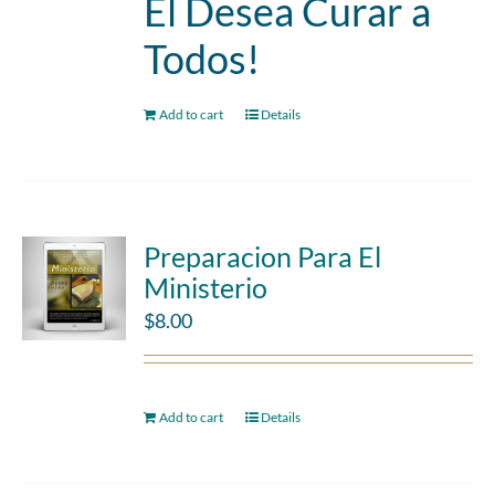
Él Desea Curar a
Todos!
Add to cart
Details
Preparacion Para El
Ministerio
$
8.00
Add to cart
Details