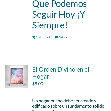
Que Podemos
Seguir Hoy ¡Y
Siempre!
Add to cart
Details
El Orden Divino en el
Hogar
$
8.00
Un hogar bueno debe ser creado y
edificado sobre un fundamento sólido.