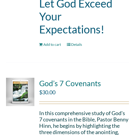
Let God Exceed
Your
Expectations!
Add to cart
Details
God’s 7 Covenants
$
30.00
In this comprehensive study of God's
7 covenants in the Bible, Pastor Benny
Hinn, he begins by highlighting the
three dimensions of the anointing,