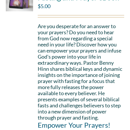
$
5.00
Are you desperate for an answer to
your prayers? Do you need to hear
from God now regarding a special
need in your life? Discover how you
can empower your prayers and infuse
God's power into your life in
extraordinary ways. Pastor Benny
Hinn shares biblical keys and dynamic
insights on the importance of joining
prayer with fasting for a focus that
more fully releases the power
available to every believer. He
presents examples of several biblical
fasts and challenges believers to step
into a new dimension of power
through prayer and fasting.
Empower Your Prayers!