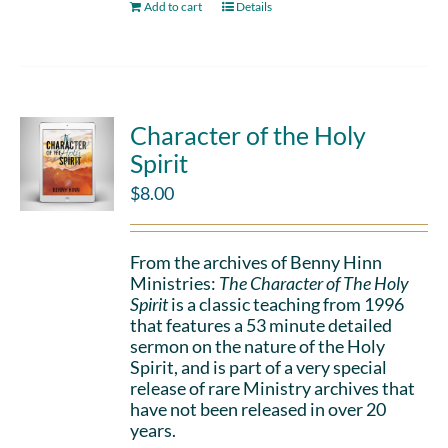
Add to cart
Details
Character of the Holy
Spirit
$
8.00
From the archives of Benny Hinn
Ministries:
The Character of The Holy
Spirit
is a classic teaching from 1996
that features a 53 minute detailed
sermon on the nature of the Holy
Spirit, and is part of a very special
release of rare Ministry archives that
have not been released in over 20
years.