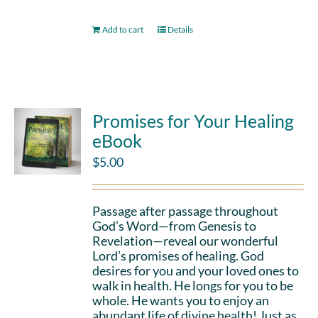
Add to cart
Details
Promises for Your Healing
eBook
$
5.00
Passage after passage throughout
God’s Word—from Genesis to
Revelation—reveal our wonderful
Lord’s promises of healing. God
desires for you and your loved ones to
walk in health. He longs for you to be
whole. He wants you to enjoy an
abundant life of divine health! Just as