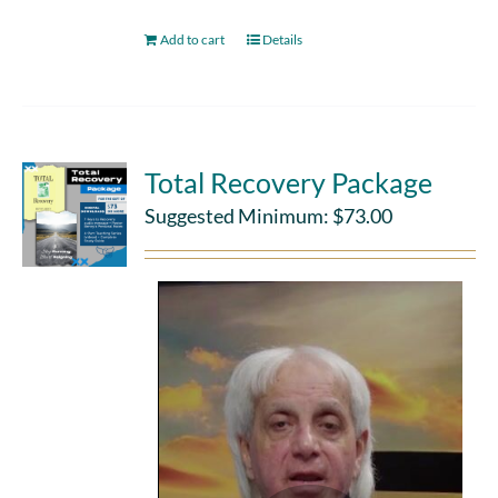
Add to cart
Details
Total Recovery Package
Suggested Minimum:
$
73.00