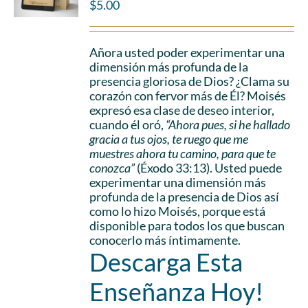
$
5.00
Añora usted poder experimentar una
dimensión más profunda de la
presencia gloriosa de Dios? ¿Clama su
corazón con fervor más de Él? Moisés
expresó esa clase de deseo interior,
cuando él oró,
“Ahora pues, si he hallado
gracia a tus ojos, te ruego que me
muestres ahora tu camino, para que te
conozca”
(Éxodo 33:13). Usted puede
experimentar una dimensión más
profunda de la presencia de Dios así
como lo hizo Moisés, porque está
disponible para todos los que buscan
conocerlo más íntimamente.
Descarga Esta
Enseñanza Hoy!