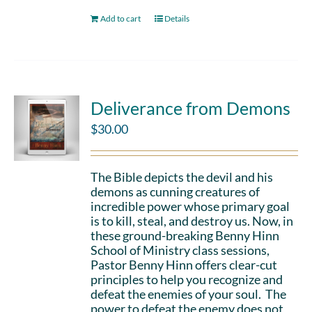
Add to cart
Details
Deliverance from Demons
$
30.00
The Bible depicts the devil and his
demons as cunning creatures of
incredible power whose primary goal
is to kill, steal, and destroy us. Now, in
these ground-breaking Benny Hinn
School of Ministry class sessions,
Pastor Benny Hinn offers clear-cut
principles to help you recognize and
defeat the enemies of your soul. The
power to defeat the enemy does not