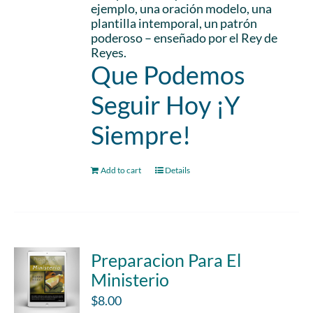
ejemplo, una oración modelo, una
plantilla intemporal, un patrón
poderoso – enseñado por el Rey de
Reyes.
Que Podemos
Seguir Hoy ¡Y
Siempre!
Add to cart
Details
Preparacion Para El
Ministerio
$
8.00