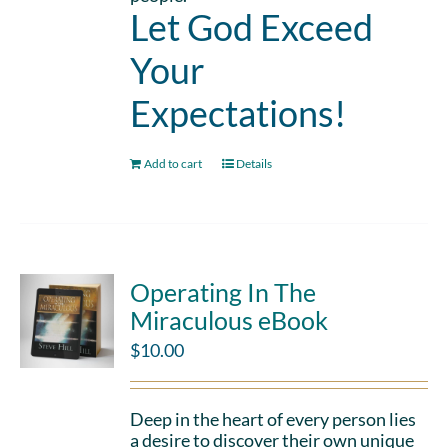
Let God Exceed
Your
Expectations!
Add to cart
Details
Operating In The
Miraculous eBook
$
10.00
Deep in the heart of every person lies
a desire to discover their own unique