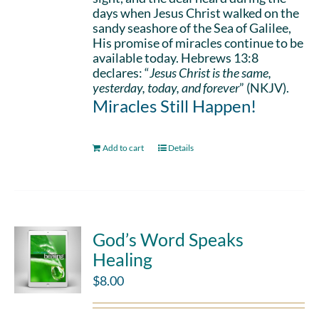
days when Jesus Christ walked on the
sandy seashore of the Sea of Galilee,
His promise of miracles continue to be
available today. Hebrews 13:8
declares: “
Jesus Christ is the same,
yesterday, today, and forever
” (NKJV).
Miracles Still Happen!
Add to cart
Details
God’s Word Speaks
Healing
$
8.00