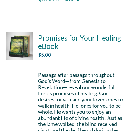
Add to cart
Details
Promises for Your Healing
eBook
$
5.00
Passage after passage throughout
God’s Word—from Genesis to
Revelation—reveal our wonderful
Lord’s promises of healing. God
desires for you and your loved ones to
walk in health. He longs for you to be
whole. He wants you to enjoy an
abundant life of divine health! Just as
the lame walked, the blind received
sight, and the deaf heard during the