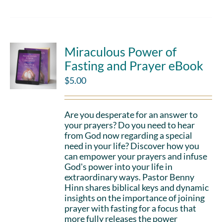
Miraculous Power of
Fasting and Prayer eBook
$
5.00
Are you desperate for an answer to
your prayers? Do you need to hear
from God now regarding a special
need in your life? Discover how you
can empower your prayers and infuse
God's power into your life in
extraordinary ways. Pastor Benny
Hinn shares biblical keys and dynamic
insights on the importance of joining
prayer with fasting for a focus that
more fully releases the power