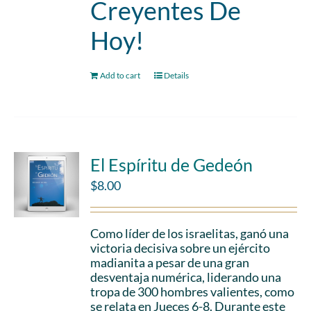
Creyentes De
Hoy!
Add to cart
Details
El Espíritu de Gedeón
$
8.00
Como líder de los israelitas, ganó una
victoria decisiva sobre un ejército
madianita a pesar de una gran
desventaja numérica, liderando una
tropa de 300 hombres valientes, como
se relata en Jueces 6-8. Durante este