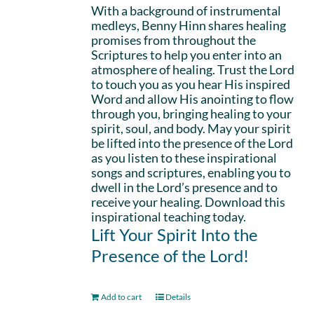
With a background of instrumental
medleys, Benny Hinn shares healing
promises from throughout the
Scriptures to help you enter into an
atmosphere of healing. Trust the Lord
to touch you as you hear His inspired
Word and allow His anointing to flow
through you, bringing healing to your
spirit, soul, and body. May your spirit
be lifted into the presence of the Lord
as you listen to these inspirational
songs and scriptures, enabling you to
dwell in the Lord’s presence and to
receive your healing. Download this
inspirational teaching today.
Lift Your Spirit Into the
Presence of the Lord!
Add to cart
Details