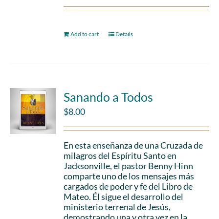
Add to cart
Details
Sanando a Todos
$
8.00
En esta enseñanza de una Cruzada de
milagros del Espíritu Santo en
Jacksonville, el pastor Benny Hinn
comparte uno de los mensajes más
cargados de poder y fe del Libro de
Mateo. Él sigue el desarrollo del
ministerio terrenal de Jesús,
demostrando una y otra vez en la