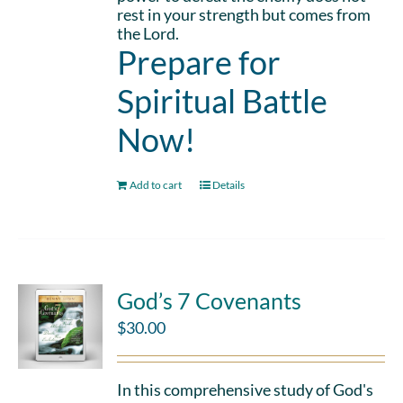
rest in your strength but comes from
the Lord.
Prepare for
Spiritual Battle
Now!
Add to cart
Details
God’s 7 Covenants
$
30.00
In this comprehensive study of God's