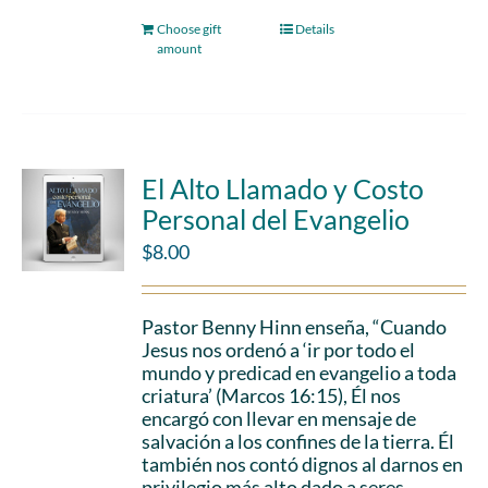
Choose gift
Details
amount
El Alto Llamado y Costo
Personal del Evangelio
$
8.00
Pastor Benny Hinn enseña, “Cuando
Jesus nos ordenó a ‘ir por todo el
mundo y predicad en evangelio a toda
criatura’ (Marcos 16:15), Él nos
encargó con llevar en mensaje de
salvación a los confines de la tierra. Él
también nos contó dignos al darnos en
privilegio más alto dado a seres