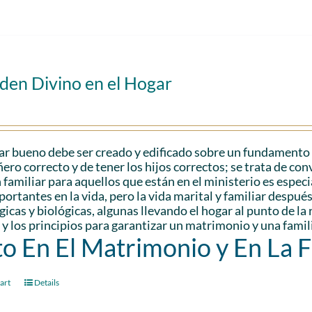
den Divino en el Hogar
r bueno debe ser creado y edificado sobre un fundamento só
ro correcto y de tener los hijos correctos; se trata de con
 familiar para aquellos que están en el ministerio es espec
ortantes en la vida, pero la vida marital y familiar despu
gicas y biológicas, algunas llevando el hogar al punto de l
 y los principios para garantizar un matrimonio y una famili
to En El Matrimonio y En La 
art
Details