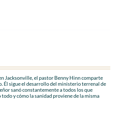
en Jacksonville, el pastor Benny Hinn comparte
 Él sigue el desarrollo del ministerio terrenal de
 Señor sanó constantemente a todos los que
ó todo y cómo la sanidad proviene de la misma