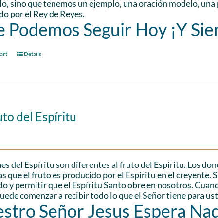
lo, sino que tenemos un ejemplo, una oración modelo, una 
o por el Rey de Reyes.
 Podemos Seguir Hoy ¡Y Si
art
Details
uto del Espíritu
es del Espíritu son diferentes al fruto del Espíritu. Los don
s que el fruto es producido por el Espíritu en el creyente. 
do y permitir que el Espíritu Santo obre en nosotros. Cuando
uede comenzar a recibir todo lo que el Señor tiene para us
stro Señor Jesus Espera Na