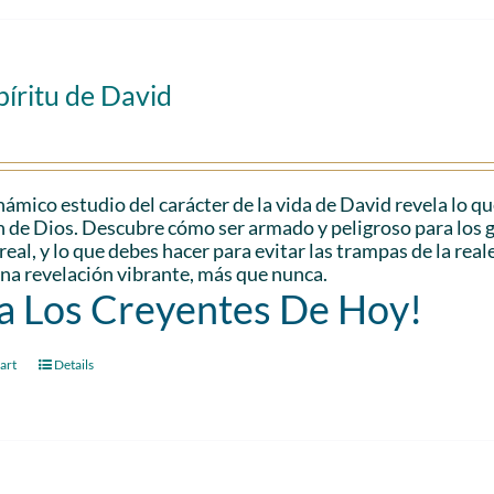
píritu de David
námico estudio del carácter de la vida de David revela lo qu
 de Dios. Descubre cómo ser armado y peligroso para los 
real, y lo que debes hacer para evitar las trampas de la reale
 una revelación vibrante, más que nunca.
a Los Creyentes De Hoy!
art
Details