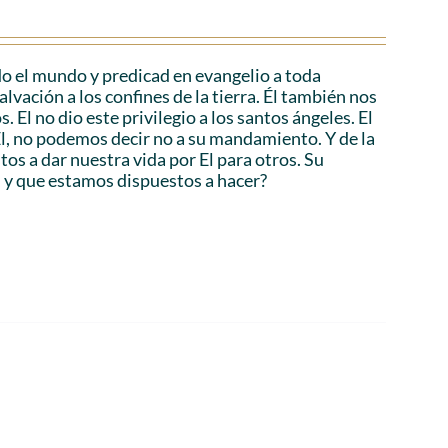
o el mundo y predicad en evangelio a toda
lvación a los confines de la tierra. Él también nos
 El no dio este privilegio a los santos ángeles. El
 Él, no podemos decir no a su mandamiento. Y de la
os a dar nuestra vida por El para otros. Su
, y que estamos dispuestos a hacer?