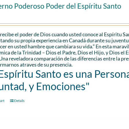
erno Poderoso Poder del Espíritu Santo
recibe el poder de Dios cuando usted conoce al Espíritu S
citando su propia experiencia en Canadá durante su juventu
cer en usted hambre que cambiara su vida.” En esta maravil
ica de la Trinidad – Dios el Padre, Dios el Hijo, y Dios el 
Una reveladora comparación de las diferencias entre la pr
rmarnos atraves de su presencia.
 Espíritu Santo es una Persona
untad, y Emociones"
art
Details