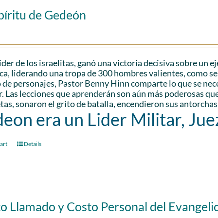
píritu de Gedeón
der de los israelitas, ganó una victoria decisiva sobre un 
a, liderando una tropa de 300 hombres valientes, como se 
 de personajes, Pastor Benny Hinn comparte lo que se nec
r. Las lecciones que aprenderán son aún más poderosas que 
as, sonaron el grito de batalla, encendieron sus antorchas
eon era un Lider Militar, Jue
art
Details
to Llamado y Costo Personal del Evangeli