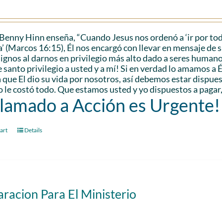
Benny Hinn enseña, “Cuando Jesus nos ordenó a ‘ir por tod
a’ (Marcos 16:15), Él nos encargó con llevar en mensaje de sa
ignos al darnos en privilegio más alto dado a seres humanos.
e santo privilegio a usted y a mí! Si en verdad lo amamos a
que El dio su vida por nosotros, así debemos estar dispuest
 le costó todo. Que estamos usted y yo dispuestos a pagar
Llamado a Acción es Urgente!
art
Details
racion Para El Ministerio