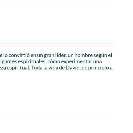
e lo convirtió en un gran líder, un hombre según el
gigantes espirituales, cómo experimentar una
za espiritual. Toda la vida de David, de principio a