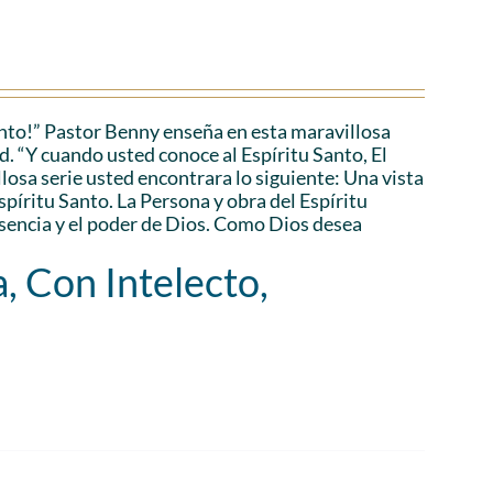
anto!” Pastor Benny enseña en esta maravillosa
d. “Y cuando usted conoce al Espíritu Santo, El
losa serie usted encontrara lo siguiente: Una vista
Espíritu Santo. La Persona y obra del Espíritu
esencia y el poder de Dios. Como Dios desea
, Con Intelecto,