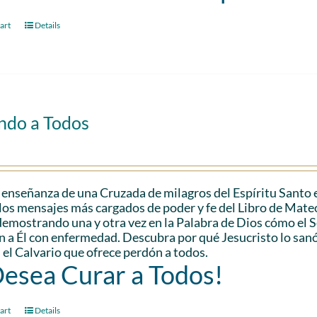
art
Details
ndo a Todos
 enseñanza de una Cruzada de milagros del Espíritu Santo 
los mensajes más cargados de poder y fe del Libro de Mateo.
demostrando una y otra vez en la Palabra de Dios cómo el
n a Él con enfermedad. Descubra por qué Jesucristo lo san
 el Calvario que ofrece perdón a todos.
Desea Curar a Todos!
art
Details