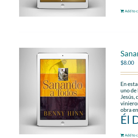
Add to c
Sana
$
8.00
En esta
uno de 
Jesús, 
viniero
obra en
Él 
Add to c