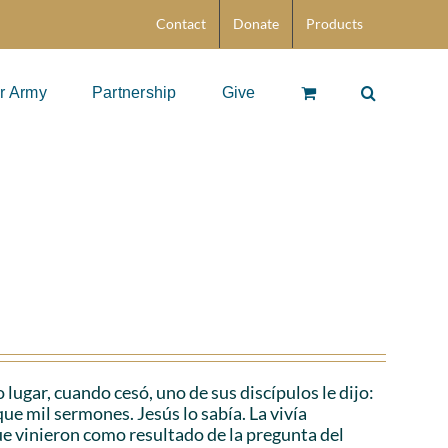
Contact
Donate
Products
r Army
Partnership
Give
 lugar, cuando cesó, uno de sus discípulos le dijo:
ue mil sermones. Jesús lo sabía. La vivía
 vinieron como resultado de la pregunta del