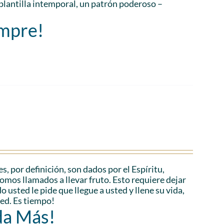
plantilla intemporal, un patrón poderoso –
empre!
es, por definición, son dados por el Espíritu,
Somos llamados a llevar fruto. Esto requiere dejar
 usted le pide que llegue a usted y llene su vida,
ted. Es tiempo!
da Más!