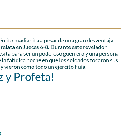
ejército madianita a pesar de una gran desventaja
relata en Jueces 6-8. Durante este revelador
esita para ser un poderoso guerrero y una persona
la fatídica noche en que los soldados tocaron sus
 y vieron cómo todo un ejército huía.
z y Profeta!
o