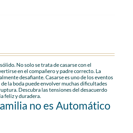
lido. No solo se trata de casarse con el
vertirse en el compañero y padre correcto. La
ialmente desafiante. Casarse es uno de los eventos
és de la boda puede envolver muchas dificultades
a ruptura. Descubra las tensiones del desacuerdo
a feliz y duradera.
Familia no es Automático