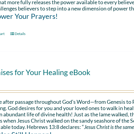
hat more fully releases the power available to every believe
llenges believers to step into a new dimension of power th
wer Your Prayers!
art
Details
ises for Your Healing eBook
e after passage throughout God’s Word—from Genesis to 
ing. God desires for you and your loved ones to walk in hea
n abundant life of divine health! Just as the lame walked, t
s when Jesus Christ walked on the sandy seashore of the Se
lable today. Hebrews 13:8 declares: “
Jesus Christ is the same