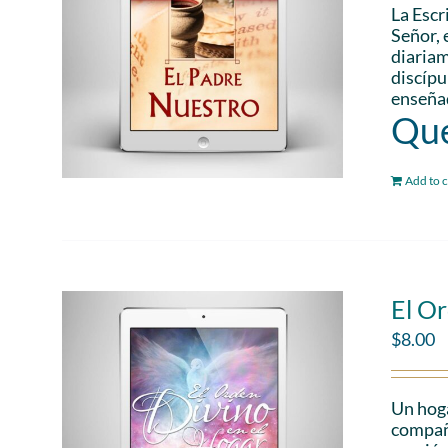
La Escr
Señor, 
diariam
discípu
enseñad
Que
Add to c
El Or
$
8.00
Un hoga
compañe