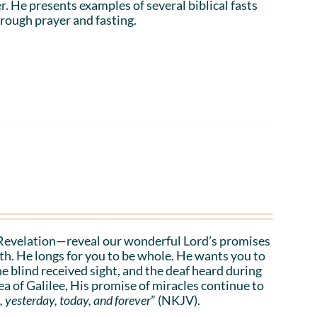
r. He presents examples of several biblical fasts
rough prayer and fasting.
Revelation—reveal our wonderful Lord’s promises
lth. He longs for you to be whole. He wants you to
he blind received sight, and the deaf heard during
a of Galilee, His promise of miracles continue to
, yesterday, today, and forever
” (NKJV).