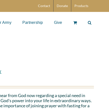
Contact
Donate
Products
r Army
Partnership
Give
k
hear from God now regarding a special need in
God's power into your life in extraordinary ways.
e importance of joining prayer with fasting for a