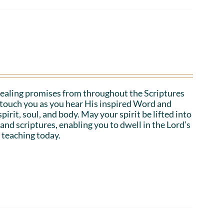
ealing promises from throughout the Scriptures
o touch you as you hear His inspired Word and
irit, soul, and body. May your spirit be lifted into
 and scriptures, enabling you to dwell in the Lord’s
 teaching today.