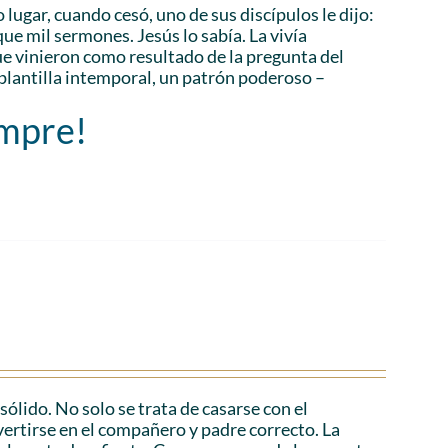
 lugar, cuando cesó, uno de sus discípulos le dijo:
ue mil sermones. Jesús lo sabía. La vivía
 vinieron como resultado de la pregunta del
plantilla intemporal, un patrón poderoso –
empre!
lido. No solo se trata de casarse con el
vertirse en el compañero y padre correcto. La