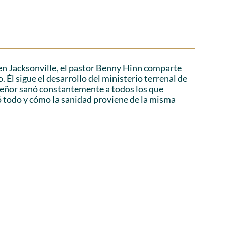
en Jacksonville, el pastor Benny Hinn comparte
 Él sigue el desarrollo del ministerio terrenal de
 Señor sanó constantemente a todos los que
ó todo y cómo la sanidad proviene de la misma