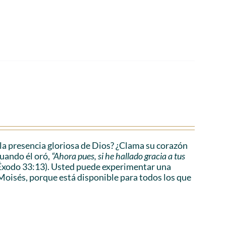
a presencia gloriosa de Dios? ¿Clama su corazón
cuando él oró,
“Ahora pues, si he hallado gracia a tus
Éxodo 33:13). Usted puede experimentar una
Moisés, porque está disponible para todos los que