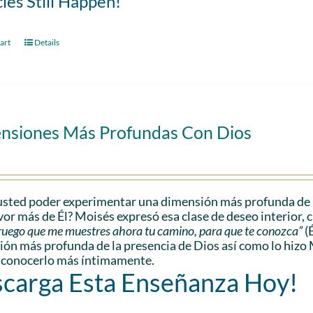
les Still Happen!
art
Details
nsiones Más Profundas Con Dios
sted poder experimentar una dimensión más profunda de l
vor más de Él? Moisés expresó esa clase de deseo interior, 
e ruego que me muestres ahora tu camino, para que te conozca”
(
ón más profunda de la presencia de Dios así como lo hizo 
 conocerlo más íntimamente.
carga Esta Enseñanza Hoy!