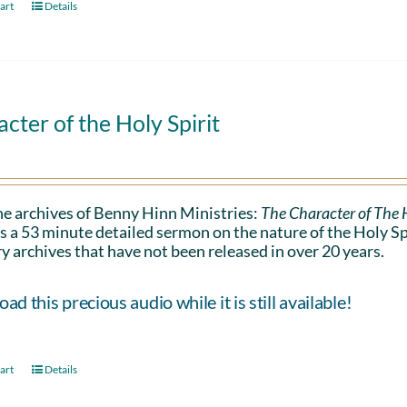
art
Details
cter of the Holy Spirit
e archives of Benny Hinn Ministries:
The Character of The H
s a 53 minute detailed sermon on the nature of the Holy Spiri
y archives that have not been released in over 20 years.
d this precious audio while it is still available!
art
Details