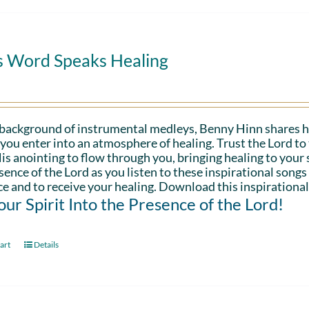
s Word Speaks Healing
 background of instrumental medleys, Benny Hinn shares h
 you enter into an atmosphere of healing. Trust the Lord t
is anointing to flow through you, bringing healing to your sp
sence of the Lord as you listen to these inspirational songs
e and to receive your healing. Download this inspirational
Your Spirit Into the Presence of the Lord!
art
Details