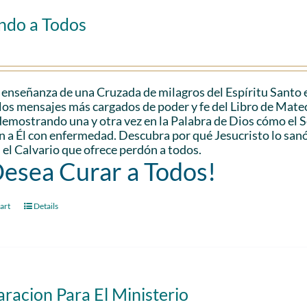
ndo a Todos
 enseñanza de una Cruzada de milagros del Espíritu Santo 
los mensajes más cargados de poder y fe del Libro de Mateo.
demostrando una y otra vez en la Palabra de Dios cómo el
n a Él con enfermedad. Descubra por qué Jesucristo lo san
 el Calvario que ofrece perdón a todos.
Desea Curar a Todos!
art
Details
racion Para El Ministerio