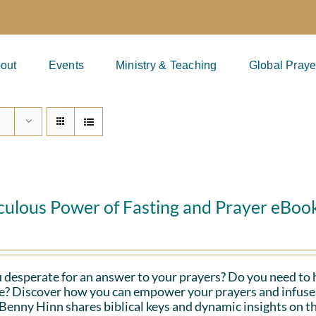
out
Events
Ministry & Teaching
Global Praye
culous Power of Fasting and Prayer eBoo
 desperate for an answer to your prayers? Do you need to 
fe? Discover how you can empower your prayers and infuse 
Benny Hinn shares biblical keys and dynamic insights on th