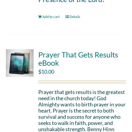
Add to cart
Details
Prayer That Gets Results
eBook
$
10.00
Prayer that gets results is the greatest
need in the church today! God
Almighty wants to birth prayer in your
heart. Prayer is the secret to both
survival and success for anyone who
seeks to walk in faith, power, and
unshakable strength. Benny Hinn