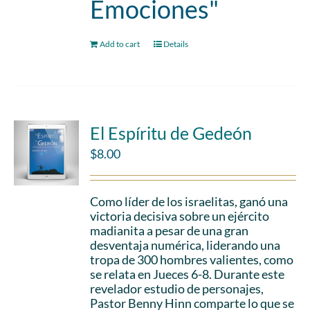
Emociones"
Add to cart
Details
El Espíritu de Gedeón
$
8.00
Como líder de los israelitas, ganó una
victoria decisiva sobre un ejército
madianita a pesar de una gran
desventaja numérica, liderando una
tropa de 300 hombres valientes, como
se relata en Jueces 6-8. Durante este
revelador estudio de personajes,
Pastor Benny Hinn comparte lo que se