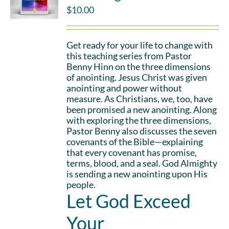
$
10.00
Get ready for your life to change with
this teaching series from Pastor
Benny Hinn on the three dimensions
of anointing. Jesus Christ was given
anointing and power without
measure. As Christians, we, too, have
been promised a new anointing. Along
with exploring the three dimensions,
Pastor Benny also discusses the seven
covenants of the Bible—explaining
that every covenant has promise,
terms, blood, and a seal. God Almighty
is sending a new anointing upon His
people.
Let God Exceed
Your