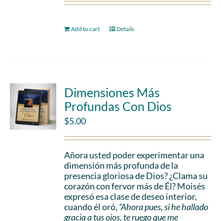
Add to cart
Details
Dimensiones Más
Profundas Con Dios
$
5.00
Añora usted poder experimentar una
dimensión más profunda de la
presencia gloriosa de Dios? ¿Clama su
corazón con fervor más de Él? Moisés
expresó esa clase de deseo interior,
cuando él oró,
“Ahora pues, si he hallado
gracia a tus ojos, te ruego que me