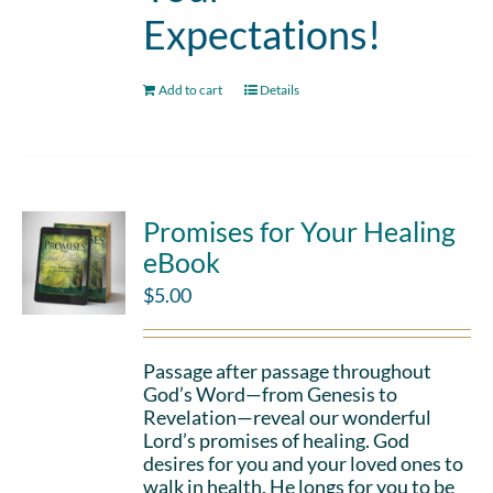
Expectations!
Add to cart
Details
Promises for Your Healing
eBook
$
5.00
Passage after passage throughout
God’s Word—from Genesis to
Revelation—reveal our wonderful
Lord’s promises of healing. God
desires for you and your loved ones to
walk in health. He longs for you to be