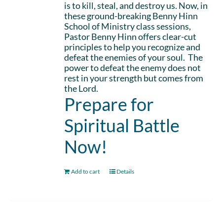
is to kill, steal, and destroy us. Now, in
these ground-breaking Benny Hinn
School of Ministry class sessions,
Pastor Benny Hinn offers clear-cut
principles to help you recognize and
defeat the enemies of your soul. The
power to defeat the enemy does not
rest in your strength but comes from
the Lord.
Prepare for
Spiritual Battle
Now!
Add to cart
Details