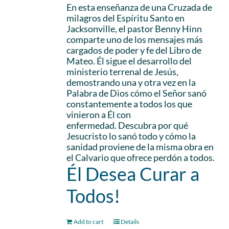
En esta enseñanza de una Cruzada de
milagros del Espíritu Santo en
Jacksonville, el pastor Benny Hinn
comparte uno de los mensajes más
cargados de poder y fe del Libro de
Mateo. Él sigue el desarrollo del
ministerio terrenal de Jesús,
demostrando una y otra vez en la
Palabra de Dios cómo el Señor sanó
constantemente a todos los que
vinieron a Él con
enfermedad. Descubra por qué
Jesucristo lo sanó todo y cómo la
sanidad proviene de la misma obra en
el Calvario que ofrece perdón a todos.
Él Desea Curar a
Todos!
Add to cart
Details