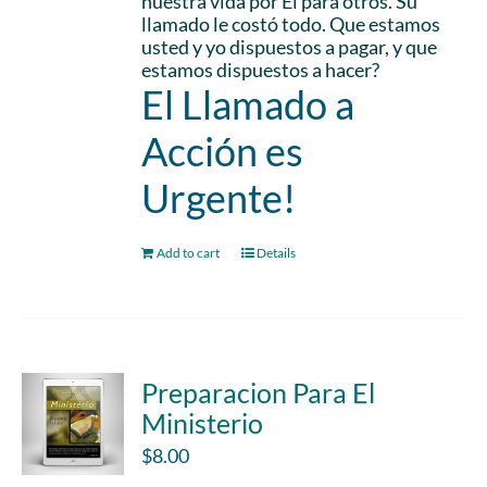
nuestra vida por El para otros. Su
llamado le costó todo. Que estamos
usted y yo dispuestos a pagar, y que
estamos dispuestos a hacer?
El Llamado a
Acción es
Urgente!
Add to cart
Details
Preparacion Para El
Ministerio
$
8.00