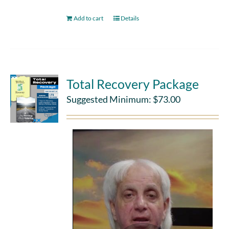
Add to cart
Details
Total Recovery Package
Suggested Minimum:
$
73.00