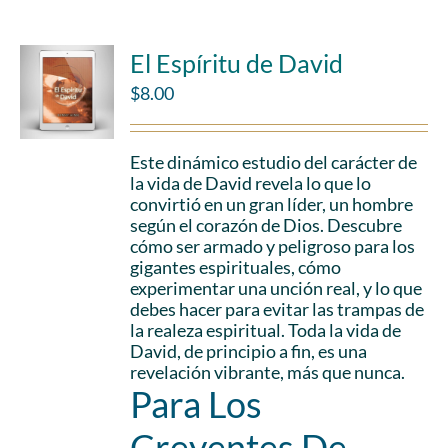
El Espíritu de David
$
8.00
Este dinámico estudio del carácter de
la vida de David revela lo que lo
convirtió en un gran líder, un hombre
según el corazón de Dios. Descubre
cómo ser armado y peligroso para los
gigantes espirituales, cómo
experimentar una unción real, y lo que
debes hacer para evitar las trampas de
la realeza espiritual. Toda la vida de
David, de principio a fin, es una
revelación vibrante, más que nunca.
Para Los
Creyentes De