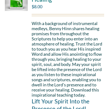
$
8.00
With a background of instrumental
medleys, Benny Hinn shares healing
promises from throughout the
Scriptures to help you enter into an
atmosphere of healing. Trust the Lord
to touch you as you hear His inspired
Word and allow His anointing to flow
through you, bringing healing to your
spirit, soul, and body. May your spirit
be lifted into the presence of the Lord
as you listen to these inspirational
songs and scriptures, enabling you to
dwell in the Lord’s presence and to
receive your healing. Download this
inspirational teaching today.
Lift Your Spirit Into the
Presence of the Lord!