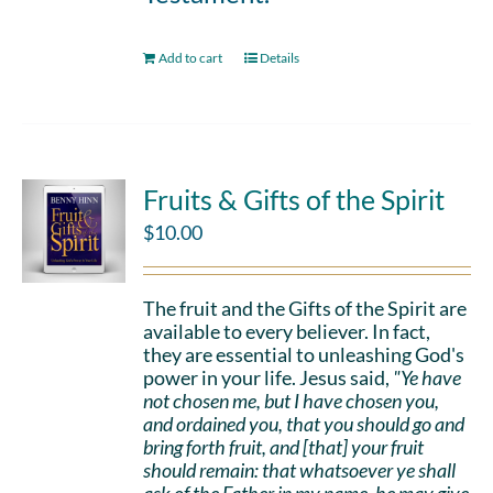
Add to cart
Details
Fruits & Gifts of the Spirit
$
10.00
The fruit and the Gifts of the Spirit are
available to every believer. In fact,
they are essential to unleashing God's
power in your life. Jesus said,
"Ye have
not chosen me, but I have chosen you,
and ordained you, that you should go and
bring forth fruit, and [that] your fruit
should remain: that whatsoever ye shall