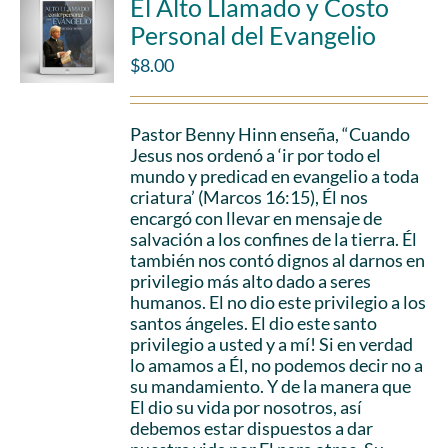
El Alto Llamado y Costo
Personal del Evangelio
$
8.00
Pastor Benny Hinn enseña, “Cuando
Jesus nos ordenó a ‘ir por todo el
mundo y predicad en evangelio a toda
criatura’ (Marcos 16:15), Él nos
encargó con llevar en mensaje de
salvación a los confines de la tierra. Él
también nos contó dignos al darnos en
privilegio más alto dado a seres
humanos. El no dio este privilegio a los
santos ángeles. El dio este santo
privilegio a usted y a mí! Si en verdad
lo amamos a Él, no podemos decir no a
su mandamiento. Y de la manera que
El dio su vida por nosotros, así
debemos estar dispuestos a dar