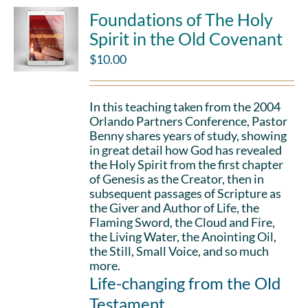
Foundations of The Holy
Spirit in the Old Covenant
$
10.00
In this teaching taken from the 2004
Orlando Partners Conference, Pastor
Benny shares years of study, showing
in great detail how God has revealed
the Holy Spirit from the first chapter
of Genesis as the Creator, then in
subsequent passages of Scripture as
the Giver and Author of Life, the
Flaming Sword, the Cloud and Fire,
the Living Water, the Anointing Oil,
the Still, Small Voice, and so much
more.
Life-changing from the Old
Testament.