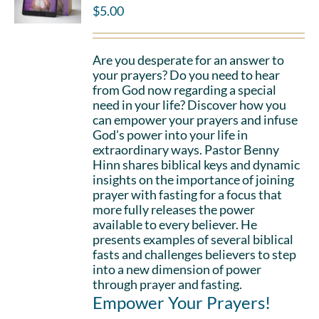
$
5.00
Are you desperate for an answer to
your prayers? Do you need to hear
from God now regarding a special
need in your life? Discover how you
can empower your prayers and infuse
God's power into your life in
extraordinary ways. Pastor Benny
Hinn shares biblical keys and dynamic
insights on the importance of joining
prayer with fasting for a focus that
more fully releases the power
available to every believer. He
presents examples of several biblical
fasts and challenges believers to step
into a new dimension of power
through prayer and fasting.
Empower Your Prayers!