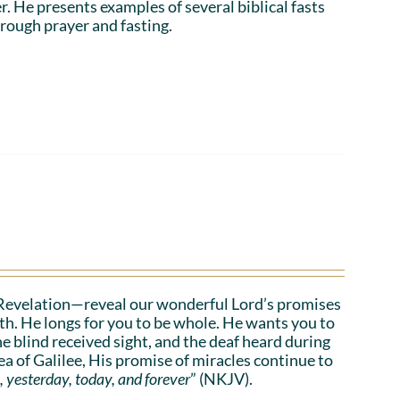
r. He presents examples of several biblical fasts
rough prayer and fasting.
Revelation—reveal our wonderful Lord’s promises
lth. He longs for you to be whole. He wants you to
he blind received sight, and the deaf heard during
a of Galilee, His promise of miracles continue to
, yesterday, today, and forever
” (NKJV).