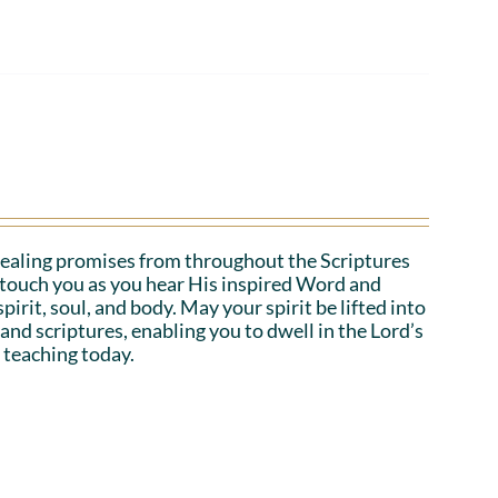
ealing promises from throughout the Scriptures
o touch you as you hear His inspired Word and
irit, soul, and body. May your spirit be lifted into
 and scriptures, enabling you to dwell in the Lord’s
 teaching today.