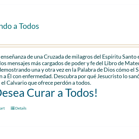
ndo a Todos
 enseñanza de una Cruzada de milagros del Espíritu Santo 
los mensajes más cargados de poder y fe del Libro de Mateo.
demostrando una y otra vez en la Palabra de Dios cómo el
n a Él con enfermedad. Descubra por qué Jesucristo lo san
 el Calvario que ofrece perdón a todos.
Desea Curar a Todos!
art
Details