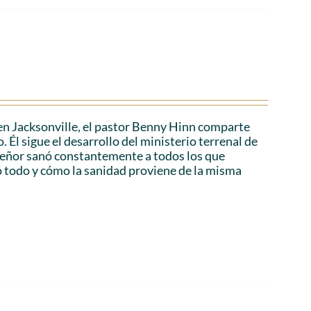
en Jacksonville, el pastor Benny Hinn comparte
 Él sigue el desarrollo del ministerio terrenal de
 Señor sanó constantemente a todos los que
ó todo y cómo la sanidad proviene de la misma