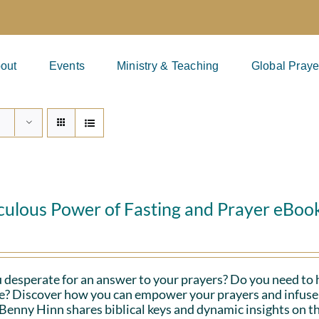
out
Events
Ministry & Teaching
Global Praye
culous Power of Fasting and Prayer eBoo
 desperate for an answer to your prayers? Do you need to 
fe? Discover how you can empower your prayers and infuse 
Benny Hinn shares biblical keys and dynamic insights on th