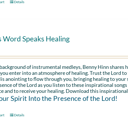
art
Details
s Word Speaks Healing
 background of instrumental medleys, Benny Hinn shares h
 you enter into an atmosphere of healing. Trust the Lord t
is anointing to flow through you, bringing healing to your sp
sence of the Lord as you listen to these inspirational songs
e and to receive your healing. Download this inspirational
Your Spirit Into the Presence of the Lord!
art
Details