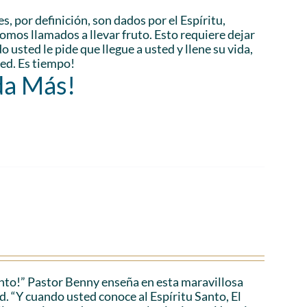
es, por definición, son dados por el Espíritu,
Somos llamados a llevar fruto. Esto requiere dejar
 usted le pide que llegue a usted y llene su vida,
ted. Es tiempo!
da Más!
anto!” Pastor Benny enseña en esta maravillosa
d. “Y cuando usted conoce al Espíritu Santo, El