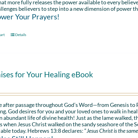
hat more fully releases the power available to every believe
llenges believers to step into a new dimension of power th
wer Your Prayers!
art
Details
ises for Your Healing eBook
e after passage throughout God’s Word—from Genesis to 
ing. God desires for you and your loved ones to walk in hea
n abundant life of divine health! Just as the lame walked, t
s when Jesus Christ walked on the sandy seashore of the Se
lable today. Hebrews 13:8 declares: “
Jesus Christ is the same