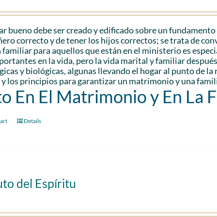
r bueno debe ser creado y edificado sobre un fundamento só
ro correcto y de tener los hijos correctos; se trata de con
 familiar para aquellos que están en el ministerio es espec
ortantes en la vida, pero la vida marital y familiar despu
gicas y biológicas, algunas llevando el hogar al punto de l
 y los principios para garantizar un matrimonio y una famili
to En El Matrimonio y En La 
art
Details
uto del Espíritu