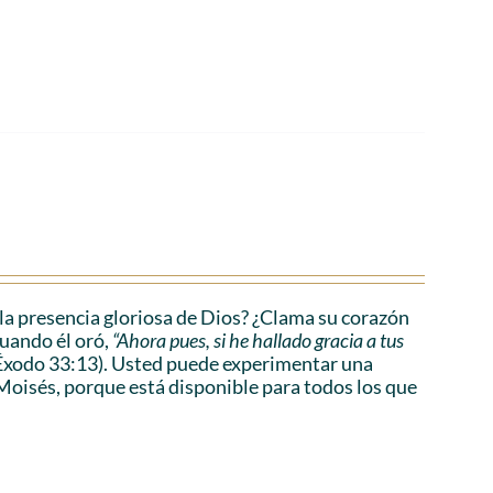
a presencia gloriosa de Dios? ¿Clama su corazón
cuando él oró,
“Ahora pues, si he hallado gracia a tus
Éxodo 33:13). Usted puede experimentar una
Moisés, porque está disponible para todos los que