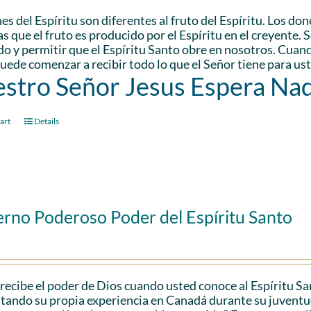
es del Espíritu son diferentes al fruto del Espíritu. Los don
s que el fruto es producido por el Espíritu en el creyente. 
do y permitir que el Espíritu Santo obre en nosotros. Cuando
uede comenzar a recibir todo lo que el Señor tiene para us
stro Señor Jesus Espera Na
art
Details
erno Poderoso Poder del Espíritu Santo
recibe el poder de Dios cuando usted conoce al Espíritu S
citando su propia experiencia en Canadá durante su juventu