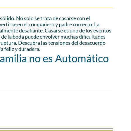
lido. No solo se trata de casarse con el
vertirse en el compañero y padre correcto. La
ialmente desafiante. Casarse es uno de los eventos
és de la boda puede envolver muchas dificultades
a ruptura. Descubra las tensiones del desacuerdo
a feliz y duradera.
Familia no es Automático