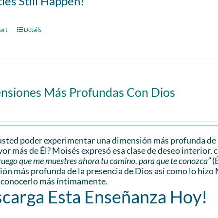
les Still Happen!
art
Details
nsiones Más Profundas Con Dios
sted poder experimentar una dimensión más profunda de l
vor más de Él? Moisés expresó esa clase de deseo interior, 
e ruego que me muestres ahora tu camino, para que te conozca”
(
ón más profunda de la presencia de Dios así como lo hizo 
 conocerlo más íntimamente.
carga Esta Enseñanza Hoy!