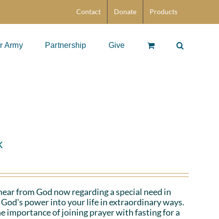
Contact
Donate
Products
r Army
Partnership
Give
k
hear from God now regarding a special need in
God's power into your life in extraordinary ways.
e importance of joining prayer with fasting for a