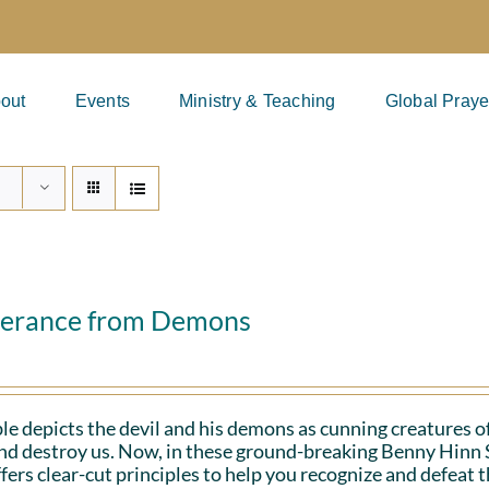
out
Events
Ministry & Teaching
Global Praye
verance from Demons
le depicts the devil and his demons as cunning creatures of
and destroy us. Now, in these ground-breaking Benny Hinn 
fers clear-cut principles to help you recognize and defeat 