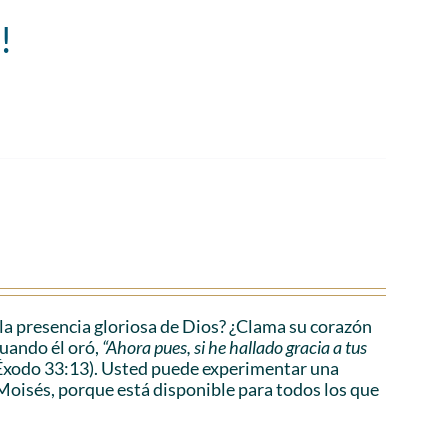
!
a presencia gloriosa de Dios? ¿Clama su corazón
cuando él oró,
“Ahora pues, si he hallado gracia a tus
Éxodo 33:13). Usted puede experimentar una
Moisés, porque está disponible para todos los que