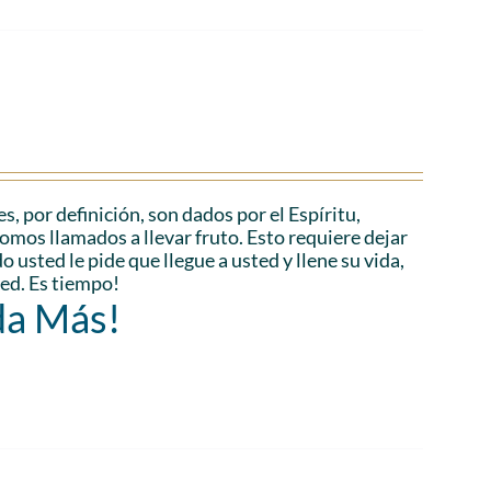
es, por definición, son dados por el Espíritu,
Somos llamados a llevar fruto. Esto requiere dejar
 usted le pide que llegue a usted y llene su vida,
ted. Es tiempo!
da Más!