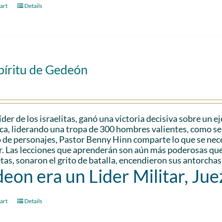
art
Details
píritu de Gedeón
der de los israelitas, ganó una victoria decisiva sobre un 
a, liderando una tropa de 300 hombres valientes, como se 
 de personajes, Pastor Benny Hinn comparte lo que se nec
r. Las lecciones que aprenderán son aún más poderosas que 
as, sonaron el grito de batalla, encendieron sus antorchas
eon era un Lider Militar, Jue
art
Details