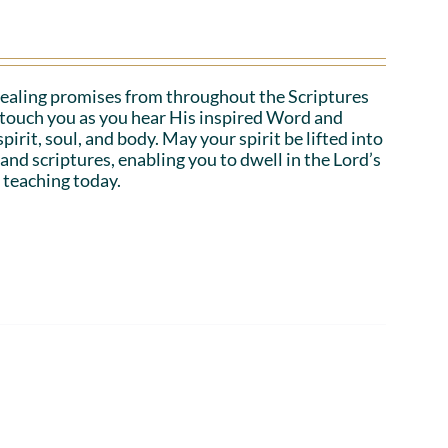
ealing promises from throughout the Scriptures
o touch you as you hear His inspired Word and
irit, soul, and body. May your spirit be lifted into
 and scriptures, enabling you to dwell in the Lord’s
 teaching today.