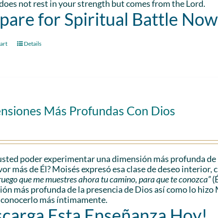
oes not rest in your strength but comes from the Lord.
pare for Spiritual Battle Now
art
Details
nsiones Más Profundas Con Dios
sted poder experimentar una dimensión más profunda de l
vor más de Él? Moisés expresó esa clase de deseo interior, 
e ruego que me muestres ahora tu camino, para que te conozca”
(
ón más profunda de la presencia de Dios así como lo hizo 
 conocerlo más íntimamente.
carga Esta Enseñanza Hoy!