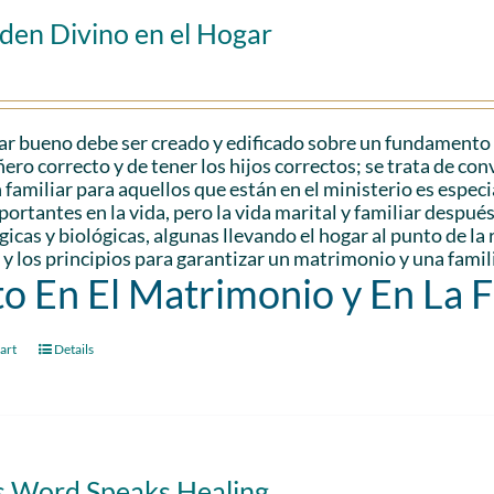
den Divino en el Hogar
r bueno debe ser creado y edificado sobre un fundamento só
ro correcto y de tener los hijos correctos; se trata de con
 familiar para aquellos que están en el ministerio es espec
ortantes en la vida, pero la vida marital y familiar despu
gicas y biológicas, algunas llevando el hogar al punto de l
 y los principios para garantizar un matrimonio y una famili
to En El Matrimonio y En La 
art
Details
s Word Speaks Healing