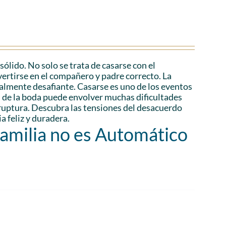
lido. No solo se trata de casarse con el
vertirse en el compañero y padre correcto. La
ialmente desafiante. Casarse es uno de los eventos
és de la boda puede envolver muchas dificultades
a ruptura. Descubra las tensiones del desacuerdo
a feliz y duradera.
Familia no es Automático