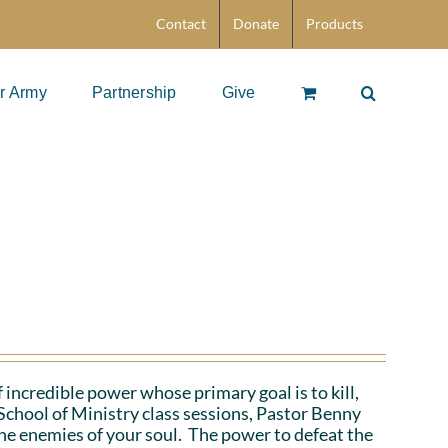
Contact
Donate
Products
r Army
Partnership
Give
 incredible power whose primary goal is to kill,
School of Ministry class sessions, Pastor Benny
the enemies of your soul. The power to defeat the