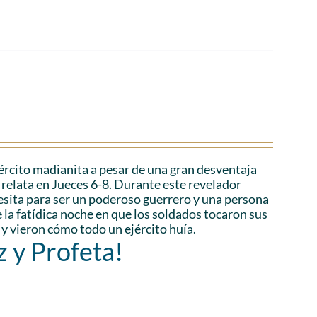
ejército madianita a pesar de una gran desventaja
relata en Jueces 6-8. Durante este revelador
esita para ser un poderoso guerrero y una persona
la fatídica noche en que los soldados tocaron sus
 y vieron cómo todo un ejército huía.
z y Profeta!