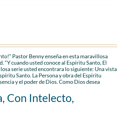
anto!” Pastor Benny enseña en esta maravillosa
d. “Y cuando usted conoce al Espíritu Santo, El
losa serie usted encontrara lo siguiente: Una vista
Espíritu Santo. La Persona y obra del Espíritu
esencia y el poder de Dios. Como Dios desea
, Con Intelecto,