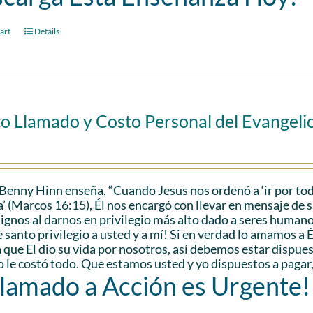
art
Details
to Llamado y Costo Personal del Evangeli
Benny Hinn enseña, “Cuando Jesus nos ordenó a ‘ir por tod
a’ (Marcos 16:15), Él nos encargó con llevar en mensaje de sa
ignos al darnos en privilegio más alto dado a seres humanos.
e santo privilegio a usted y a mí! Si en verdad lo amamos a
que El dio su vida por nosotros, así debemos estar dispuest
 le costó todo. Que estamos usted y yo dispuestos a pagar
Llamado a Acción es Urgente!