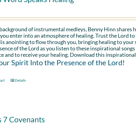
 background of instrumental medleys, Benny Hinn shares h
 you enter into an atmosphere of healing. Trust the Lord t
is anointing to flow through you, bringing healing to your sp
sence of the Lord as you listen to these inspirational songs
e and to receive your healing. Download this inspirational
Your Spirit Into the Presence of the Lord!
art
Details
s 7 Covenants