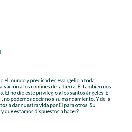
o
o el mundo y predicad en evangelio a toda
lvación a los confines de la tierra. Él también nos
 El no dio este privilegio a los santos ángeles. El
 Él, no podemos decir no a su mandamiento. Y de la
os a dar nuestra vida por El para otros. Su
, y que estamos dispuestos a hacer?