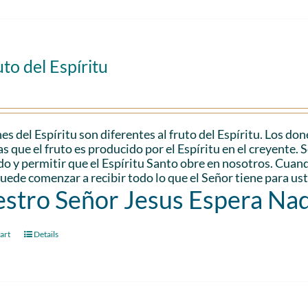
uto del Espíritu
es del Espíritu son diferentes al fruto del Espíritu. Los don
s que el fruto es producido por el Espíritu en el creyente. 
do y permitir que el Espíritu Santo obre en nosotros. Cuando
uede comenzar a recibir todo lo que el Señor tiene para us
stro Señor Jesus Espera Na
art
Details