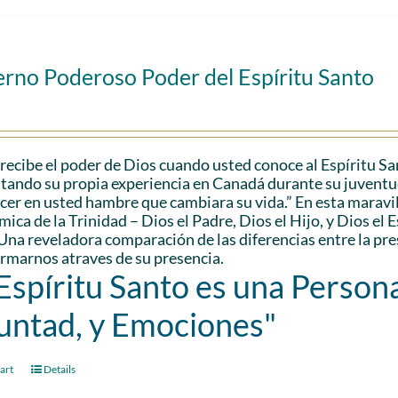
erno Poderoso Poder del Espíritu Santo
recibe el poder de Dios cuando usted conoce al Espíritu S
citando su propia experiencia en Canadá durante su juventu
cer en usted hambre que cambiara su vida.” En esta maravil
ica de la Trinidad – Dios el Padre, Dios el Hijo, y Dios el 
Una reveladora comparación de las diferencias entre la pr
rmarnos atraves de su presencia.
 Espíritu Santo es una Persona
untad, y Emociones"
art
Details