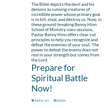
The Bible depicts the devil and his
demons as cunning creatures of
incredible power whose primary goal
is to kill, steal, and destroy us. Now, in
these ground-breaking Benny Hinn
School of Ministry class sessions,
Pastor Benny Hinn offers clear-cut
principles to help you recognize and
defeat the enemies of your soul. The
power to defeat the enemy does not
rest in your strength but comes from
the Lord.
Prepare for
Spiritual Battle
Now!
Add to cart
Details