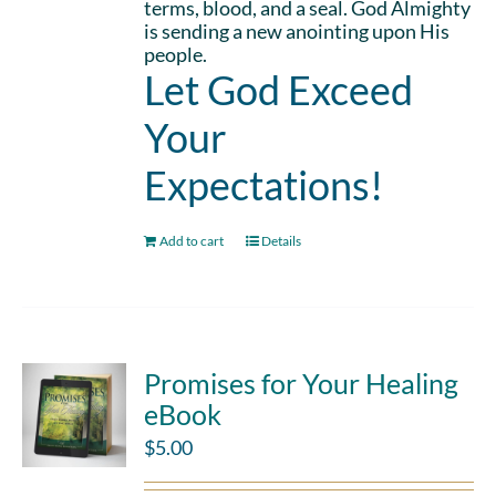
terms, blood, and a seal. God Almighty
is sending a new anointing upon His
people.
Let God Exceed
Your
Expectations!
Add to cart
Details
Promises for Your Healing
eBook
$
5.00