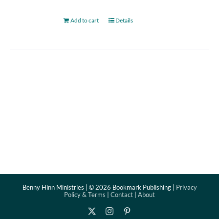
Add to cart
Details
Benny Hinn Ministries | ©
2026 Bookmark Publishing |
Privacy
Policy & Terms
|
Contact
|
About
X
Instagram
Pinterest