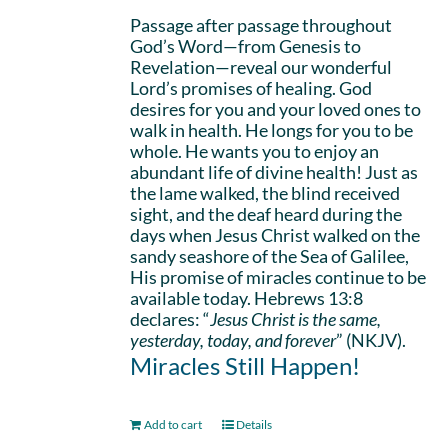
Passage after passage throughout
God’s Word—from Genesis to
Revelation—reveal our wonderful
Lord’s promises of healing. God
desires for you and your loved ones to
walk in health. He longs for you to be
whole. He wants you to enjoy an
abundant life of divine health! Just as
the lame walked, the blind received
sight, and the deaf heard during the
days when Jesus Christ walked on the
sandy seashore of the Sea of Galilee,
His promise of miracles continue to be
available today. Hebrews 13:8
declares: “
Jesus Christ is the same,
yesterday, today, and forever
” (NKJV).
Miracles Still Happen!
Add to cart
Details