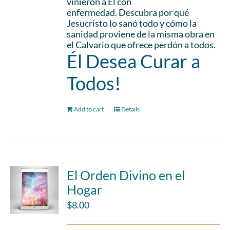
vinieron a Él con
enfermedad. Descubra por qué
Jesucristo lo sanó todo y cómo la
sanidad proviene de la misma obra en
el Calvario que ofrece perdón a todos.
Él Desea Curar a
Todos!
Add to cart
Details
El Orden Divino en el
Hogar
$
8.00