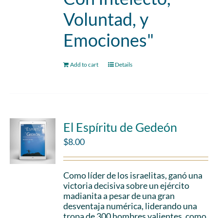
Voluntad, y
Emociones"
Add to cart
Details
El Espíritu de Gedeón
$
8.00
Como líder de los israelitas, ganó una
victoria decisiva sobre un ejército
madianita a pesar de una gran
desventaja numérica, liderando una
tropa de 300 hombres valientes, como