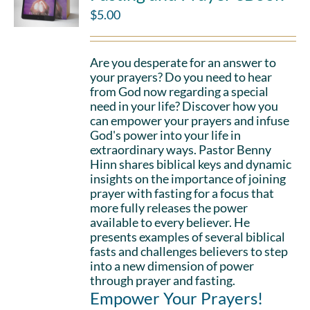
$
5.00
Are you desperate for an answer to
your prayers? Do you need to hear
from God now regarding a special
need in your life? Discover how you
can empower your prayers and infuse
God's power into your life in
extraordinary ways. Pastor Benny
Hinn shares biblical keys and dynamic
insights on the importance of joining
prayer with fasting for a focus that
more fully releases the power
available to every believer. He
presents examples of several biblical
fasts and challenges believers to step
into a new dimension of power
through prayer and fasting.
Empower Your Prayers!