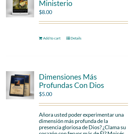
Ministerio
$
8.00
Add to cart
Details
Dimensiones Más
Profundas Con Dios
$
5.00
Añora usted poder experimentar una
dimensión más profunda de la
presencia gloriosa de Dios? ¿Clama su
corazón con fervor más de Él? Moisés