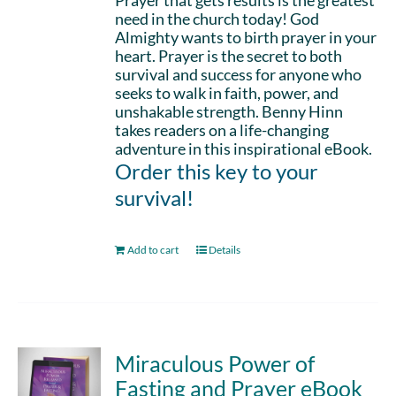
Prayer that gets results is the greatest
need in the church today! God
Almighty wants to birth prayer in your
heart. Prayer is the secret to both
survival and success for anyone who
seeks to walk in faith, power, and
unshakable strength. Benny Hinn
takes readers on a life-changing
adventure in this inspirational eBook.
Order this key to your
survival!
Add to cart
Details
Miraculous Power of
Fasting and Prayer eBook