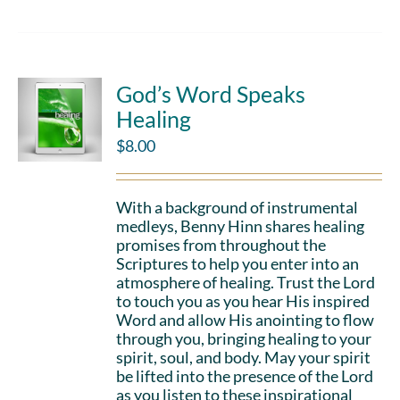
God’s Word Speaks
Healing
$
8.00
With a background of instrumental
medleys, Benny Hinn shares healing
promises from throughout the
Scriptures to help you enter into an
atmosphere of healing. Trust the Lord
to touch you as you hear His inspired
Word and allow His anointing to flow
through you, bringing healing to your
spirit, soul, and body. May your spirit
be lifted into the presence of the Lord
as you listen to these inspirational