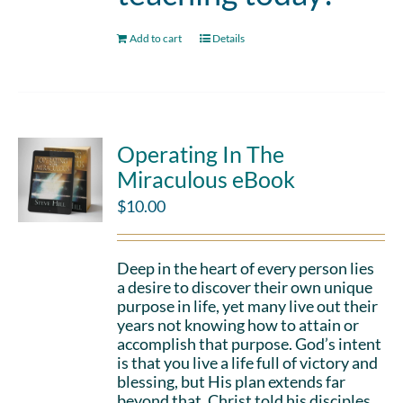
Add to cart
Details
Operating In The
Miraculous eBook
$
10.00
Deep in the heart of every person lies
a desire to discover their own unique
purpose in life, yet many live out their
years not knowing how to attain or
accomplish that purpose. God’s intent
is that you live a life full of victory and
blessing, but His plan extends far
beyond that. Christ told his disciples