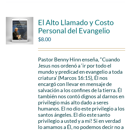
El Alto Llamado y Costo
Personal del Evangelio
$
8.00
Pastor Benny Hinn enseña, “Cuando
Jesus nos ordenó a ‘ir por todo el
mundo y predicad en evangelio a toda
criatura’ (Marcos 16:15), Él nos
encargó con llevar en mensaje de
salvación a los confines de la tierra. Él
también nos contó dignos al darnos en
privilegio más alto dado a seres
humanos. El no dio este privilegio a los
santos ángeles. El dio este santo
privilegio a usted y a mí! Si en verdad
lo amamos a Él, no podemos decir no a