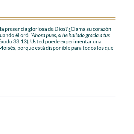
a presencia gloriosa de Dios? ¿Clama su corazón
cuando él oró,
“Ahora pues, si he hallado gracia a tus
Éxodo 33:13). Usted puede experimentar una
Moisés, porque está disponible para todos los que