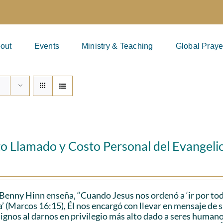
out
Events
Ministry & Teaching
Global Praye
to Llamado y Costo Personal del Evangeli
Benny Hinn enseña, “Cuando Jesus nos ordenó a ‘ir por tod
a’ (Marcos 16:15), Él nos encargó con llevar en mensaje de sa
ignos al darnos en privilegio más alto dado a seres humanos.