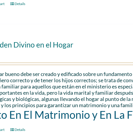
art
Details
den Divino en el Hogar
r bueno debe ser creado y edificado sobre un fundamento só
ro correcto y de tener los hijos correctos; se trata de con
 familiar para aquellos que están en el ministerio es espec
ortantes en la vida, pero la vida marital y familiar despu
gicas y biológicas, algunas llevando el hogar al punto de l
 y los principios para garantizar un matrimonio y una famili
to En El Matrimonio y En La 
art
Details