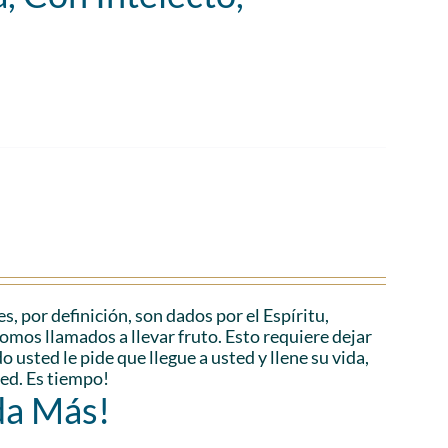
es, por definición, son dados por el Espíritu,
Somos llamados a llevar fruto. Esto requiere dejar
 usted le pide que llegue a usted y llene su vida,
ted. Es tiempo!
da Más!