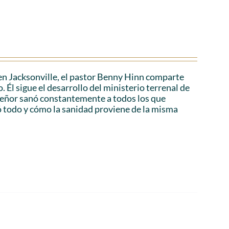
en Jacksonville, el pastor Benny Hinn comparte
 Él sigue el desarrollo del ministerio terrenal de
 Señor sanó constantemente a todos los que
ó todo y cómo la sanidad proviene de la misma