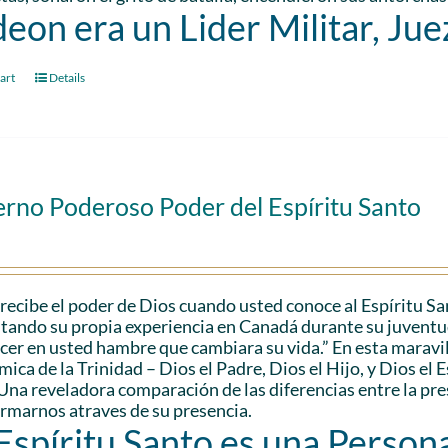
eon era un Lider Militar, Jue
art
Details
erno Poderoso Poder del Espíritu Santo
recibe el poder de Dios cuando usted conoce al Espíritu S
citando su propia experiencia en Canadá durante su juventu
cer en usted hambre que cambiara su vida.” En esta maravil
ica de la Trinidad – Dios el Padre, Dios el Hijo, y Dios el 
Una reveladora comparación de las diferencias entre la pr
rmarnos atraves de su presencia.
 Espíritu Santo es una Persona