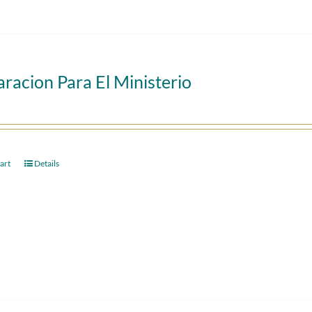
racion Para El Ministerio
art
Details