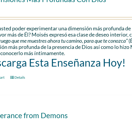
sted poder experimentar una dimensión más profunda de l
vor más de Él? Moisés expresó esa clase de deseo interior, 
e ruego que me muestres ahora tu camino, para que te conozca”
(
ón más profunda de la presencia de Dios así como lo hizo 
 conocerlo más íntimamente.
carga Esta Enseñanza Hoy!
art
Details
verance from Demons