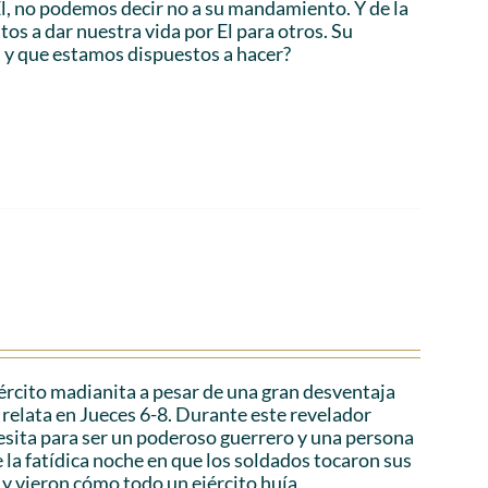
 Él, no podemos decir no a su mandamiento. Y de la
os a dar nuestra vida por El para otros. Su
, y que estamos dispuestos a hacer?
ejército madianita a pesar de una gran desventaja
relata en Jueces 6-8. Durante este revelador
esita para ser un poderoso guerrero y una persona
la fatídica noche en que los soldados tocaron sus
 y vieron cómo todo un ejército huía.