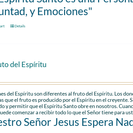
untad, y Emociones"
art
Details
uto del Espíritu
es del Espíritu son diferentes al fruto del Espíritu. Los don
s que el fruto es producido por el Espíritu en el creyente. 
do y permitir que el Espíritu Santo obre en nosotros. Cuando
uede comenzar a recibir todo lo que el Señor tiene para us
stro Señor Jesus Espera Na