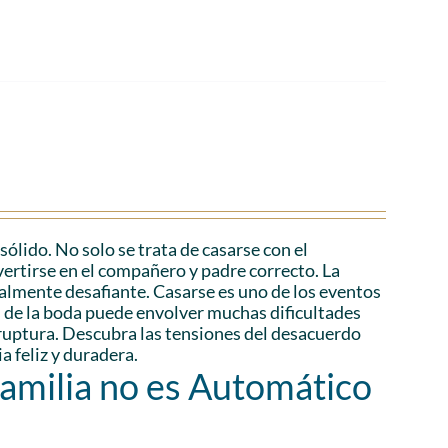
lido. No solo se trata de casarse con el
vertirse en el compañero y padre correcto. La
ialmente desafiante. Casarse es uno de los eventos
és de la boda puede envolver muchas dificultades
a ruptura. Descubra las tensiones del desacuerdo
a feliz y duradera.
Familia no es Automático