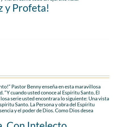
z y Profeta!
anto!” Pastor Benny enseña en esta maravillosa
d. “Y cuando usted conoce al Espíritu Santo, El
losa serie usted encontrara lo siguiente: Una vista
Espíritu Santo. La Persona y obra del Espíritu
esencia y el poder de Dios. Como Dios desea
, Con Intelecto,