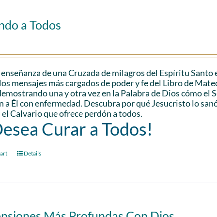
ndo a Todos
 enseñanza de una Cruzada de milagros del Espíritu Santo 
los mensajes más cargados de poder y fe del Libro de Mateo.
demostrando una y otra vez en la Palabra de Dios cómo el
n a Él con enfermedad. Descubra por qué Jesucristo lo san
 el Calvario que ofrece perdón a todos.
Desea Curar a Todos!
art
Details
nsiones Más Profundas Con Dios