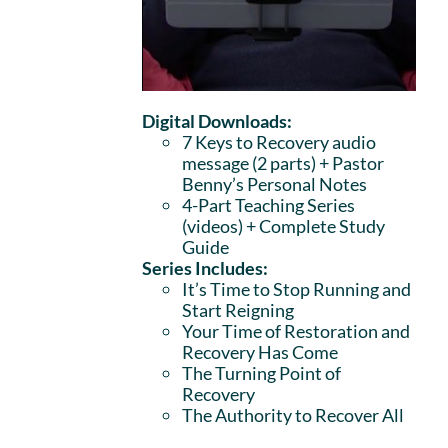
Digital Downloads:
7 Keys to Recovery audio
message (2 parts)
+ Pastor
Benny’s Personal Notes
4-Part Teaching Series
(videos) + Complete Study
Guide
Series Includes:
It’s Time to Stop Running and
Start Reigning
Your Time of Restoration and
Recovery Has Come
The Turning Point of
Recovery
The Authority to Recover All