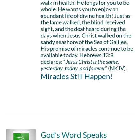
walk in health. He longs for you to be
whole. He wants you to enjoy an
abundant life of divine health! Just as
the lame walked, the blind received
sight, and the deaf heard during the
days when Jesus Christ walked on the
sandy seashore of the Sea of Galilee,
His promise of miracles continue to be
available today. Hebrews 13:8
declares: “
Jesus Christ is the same,
yesterday, today, and forever
” (NKJV).
Miracles Still Happen!
Add to cart
Details
God’s Word Speaks