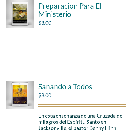
Preparacion Para El
Ministerio
$
8.00
Add to cart
Details
Sanando a Todos
$
8.00
En esta enseñanza de una Cruzada de
milagros del Espíritu Santo en
Jacksonville, el pastor Benny Hinn