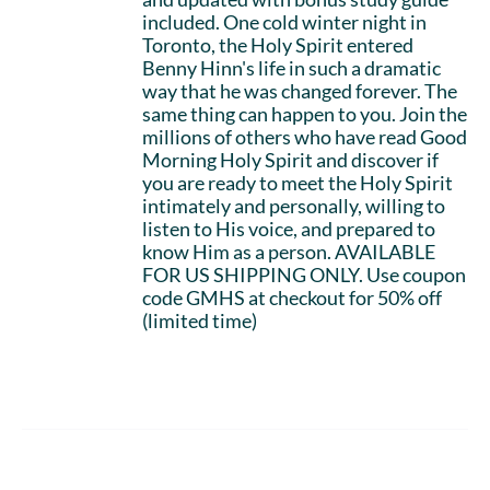
included. One cold winter night in
Toronto, the Holy Spirit entered
Benny Hinn's life in such a dramatic
way that he was changed forever. The
same thing can happen to you. Join the
millions of others who have read Good
Morning Holy Spirit and discover if
you are ready to meet the Holy Spirit
intimately and personally, willing to
listen to His voice, and prepared to
know Him as a person. AVAILABLE
FOR US SHIPPING ONLY. Use coupon
code GMHS at checkout for 50% off
(limited time)
Add to cart
Details