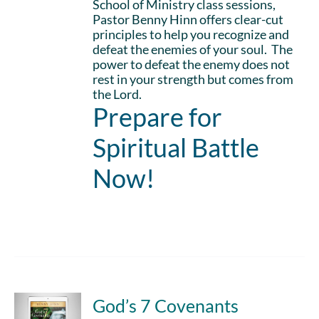
School of Ministry class sessions,
Pastor Benny Hinn offers clear-cut
principles to help you recognize and
defeat the enemies of your soul. The
power to defeat the enemy does not
rest in your strength but comes from
the Lord.
Prepare for
Spiritual Battle
Now!
Add to cart
Details
God’s 7 Covenants