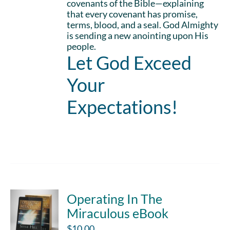
covenants of the Bible—explaining
that every covenant has promise,
terms, blood, and a seal. God Almighty
is sending a new anointing upon His
people.
Let God Exceed
Your
Expectations!
Add to cart
Details
Operating In The
Miraculous eBook
$
10.00