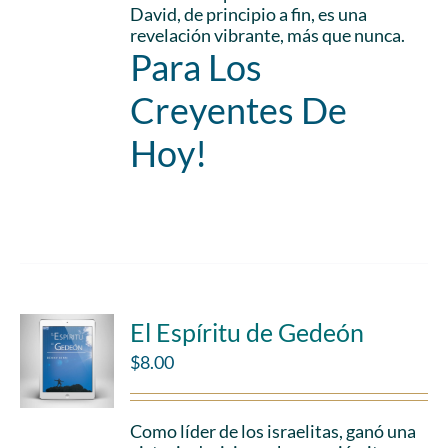
David, de principio a fin, es una
revelación vibrante, más que nunca.
Para Los
Creyentes De
Hoy!
Add to cart
Details
El Espíritu de Gedeón
$
8.00
Como líder de los israelitas, ganó una