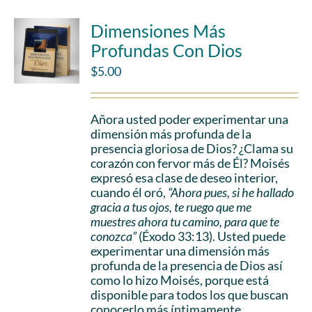
Dimensiones Más
Profundas Con Dios
$
5.00
Añora usted poder experimentar una
dimensión más profunda de la
presencia gloriosa de Dios? ¿Clama su
corazón con fervor más de Él? Moisés
expresó esa clase de deseo interior,
cuando él oró,
“Ahora pues, si he hallado
gracia a tus ojos, te ruego que me
muestres ahora tu camino, para que te
conozca”
(Éxodo 33:13). Usted puede
experimentar una dimensión más
profunda de la presencia de Dios así
como lo hizo Moisés, porque está
disponible para todos los que buscan
conocerlo más íntimamente.