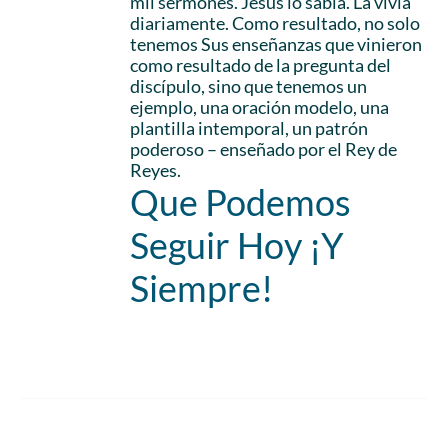
mil sermones. Jesús lo sabía. La vivía
diariamente. Como resultado, no solo
tenemos Sus enseñanzas que vinieron
como resultado de la pregunta del
discípulo, sino que tenemos un
ejemplo, una oración modelo, una
plantilla intemporal, un patrón
poderoso – enseñado por el Rey de
Reyes.
Que Podemos
Seguir Hoy ¡Y
Siempre!
Add to cart
Details