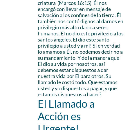
criatura’ (Marcos 16:15), Él nos
encargó con llevar en mensaje de
salvación a los confines de la tierra. Él
también nos contó dignos al darnos en
privilegio más alto dado a seres
humanos. El no dio este privilegio a los
santos ángeles. El dio este santo
privilegio a usted y a mí! Si en verdad
lo amamos a Él, no podemos decir no a
su mandamiento. Y de la manera que
El dio su vida por nosotros, así
debemos estar dispuestos a dar
nuestra vida por El para otros. Su
llamado le costó todo. Que estamos
usted y yo dispuestos a pagar, y que
estamos dispuestos a hacer?
El Llamado a
Acción es
Urgente!