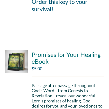
Order this key to your
survival!
Add to cart
Details
Promises for Your Healing
eBook
$
5.00
Passage after passage throughout
God’s Word—from Genesis to
Revelation—reveal our wonderful
Lord’s promises of healing. God
desires for you and your loved ones to