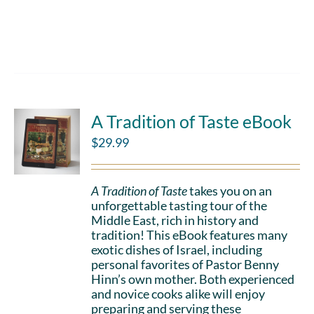
Choose gift
Details
amount
A Tradition of Taste eBook
$
29.99
A Tradition of Taste
takes you on an
unforgettable tasting tour of the
Middle East, rich in history and
tradition! This eBook features many
exotic dishes of Israel, including
personal favorites of Pastor Benny
Hinn’s own mother. Both experienced
and novice cooks alike will enjoy
preparing and serving these