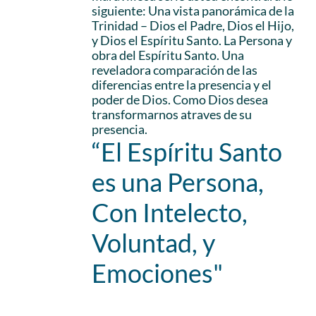
siguiente: Una vista panorámica de la
Trinidad – Dios el Padre, Dios el Hijo,
y Dios el Espíritu Santo. La Persona y
obra del Espíritu Santo. Una
reveladora comparación de las
diferencias entre la presencia y el
poder de Dios. Como Dios desea
transformarnos atraves de su
presencia.
“El Espíritu Santo
es una Persona,
Con Intelecto,
Voluntad, y
Emociones"
Add to cart
Details