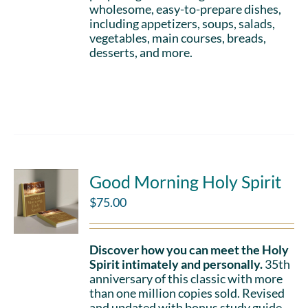
wholesome, easy-to-prepare dishes,
including appetizers, soups, salads,
vegetables, main courses, breads,
desserts, and more.
Add to cart
Details
Good Morning Holy Spirit
$
75.00
Discover how you can meet the Holy
Spirit intimately and personally.
35th
anniversary of this classic with more
than one million copies sold. Revised
and updated with bonus study guide