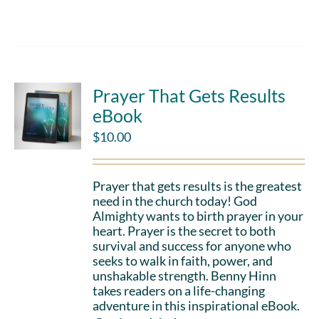
Add to cart
Details
Prayer That Gets Results
eBook
$
10.00
Prayer that gets results is the greatest
need in the church today! God
Almighty wants to birth prayer in your
heart. Prayer is the secret to both
survival and success for anyone who
seeks to walk in faith, power, and
unshakable strength. Benny Hinn
takes readers on a life-changing
adventure in this inspirational eBook.