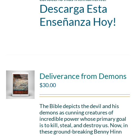
Descarga Esta
Enseñanza Hoy!
Add to cart
Details
Deliverance from Demons
$
30.00
The Bible depicts the devil and his
demons as cunning creatures of
incredible power whose primary goal
is to kill, steal, and destroy us. Now, in
these ground-breaking Benny Hinn