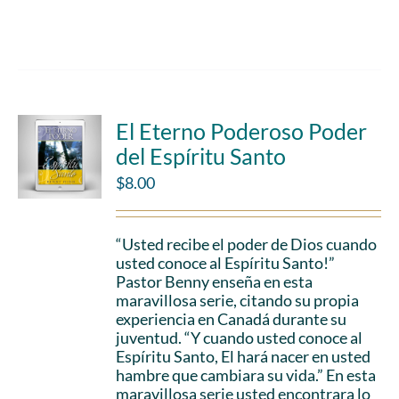
Add to cart
Details
El Eterno Poderoso Poder
del Espíritu Santo
$
8.00
“Usted recibe el poder de Dios cuando
usted conoce al Espíritu Santo!”
Pastor Benny enseña en esta
maravillosa serie, citando su propia
experiencia en Canadá durante su
juventud. “Y cuando usted conoce al
Espíritu Santo, El hará nacer en usted
hambre que cambiara su vida.” En esta
maravillosa serie usted encontrara lo