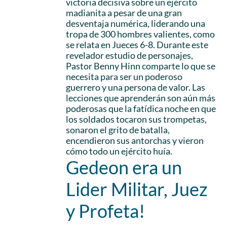
victoria decisiva sobre un ejército
madianita a pesar de una gran
desventaja numérica, liderando una
tropa de 300 hombres valientes, como
se relata en Jueces 6-8. Durante este
revelador estudio de personajes,
Pastor Benny Hinn comparte lo que se
necesita para ser un poderoso
guerrero y una persona de valor. Las
lecciones que aprenderán son aún más
poderosas que la fatídica noche en que
los soldados tocaron sus trompetas,
sonaron el grito de batalla,
encendieron sus antorchas y vieron
cómo todo un ejército huía.
Gedeon era un
Lider Militar, Juez
y Profeta!