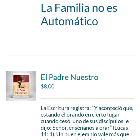
La Familia no es
Automático
Add to cart
Details
El Padre Nuestro
$
8.00
La Escritura registra: “Y aconteció que,
estando él orando en cierto lugar,
cuando cesó, uno de sus discípulos le
dijo: Señor, enséñanos a orar” (Lucas
11: 1). Un buen ejemplo vale más que